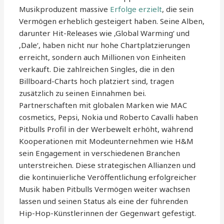
Musikproduzent massive
Erfolge erzielt
, die sein
Vermögen erheblich gesteigert haben. Seine Alben,
darunter Hit-Releases wie ‚Global Warming‘ und
‚Dale‘, haben nicht nur hohe Chartplatzierungen
erreicht, sondern auch Millionen von Einheiten
verkauft. Die zahlreichen Singles, die in den
Billboard-Charts hoch platziert sind, tragen
zusätzlich zu seinen Einnahmen bei.
Partnerschaften mit globalen Marken wie MAC
cosmetics, Pepsi, Nokia und Roberto Cavalli haben
Pitbulls Profil in der Werbewelt erhöht, während
Kooperationen mit Modeunternehmen wie H&M
sein Engagement in verschiedenen Branchen
unterstreichen. Diese strategischen Allianzen und
die kontinuierliche Veröffentlichung erfolgreicher
Musik haben Pitbulls Vermögen weiter wachsen
lassen und seinen Status als eine der führenden
Hip-Hop-Künstlerinnen der Gegenwart gefestigt.