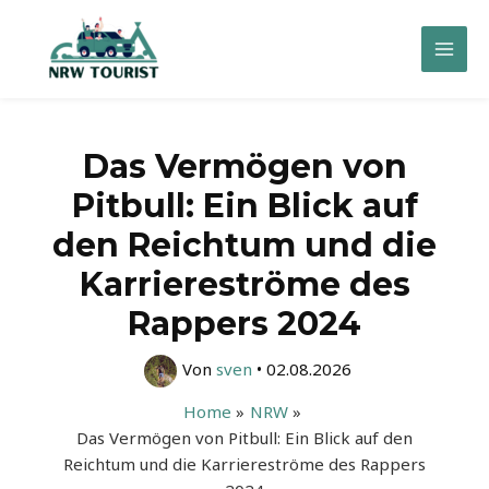
Zum
Inhalt
Mai
springen
Men
Das Vermögen von
Pitbull: Ein Blick auf
den Reichtum und die
Karriereströme des
Rappers 2024
Von
sven
•
02.08.2026
Home
NRW
Das Vermögen von Pitbull: Ein Blick auf den
Reichtum und die Karriereströme des Rappers