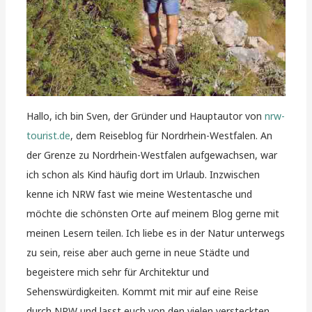
Hallo, ich bin Sven, der Gründer und Hauptautor von
nrw-
tourist.de
, dem Reiseblog für Nordrhein-Westfalen. An
der Grenze zu Nordrhein-Westfalen aufgewachsen, war
ich schon als Kind häufig dort im Urlaub. Inzwischen
kenne ich NRW fast wie meine Westentasche und
möchte die schönsten Orte auf meinem Blog gerne mit
meinen Lesern teilen. Ich liebe es in der Natur unterwegs
zu sein, reise aber auch gerne in neue Städte und
begeistere mich sehr für Architektur und
Sehenswürdigkeiten. Kommt mit mir auf eine Reise
durch NRW und lasst euch von den vielen versteckten