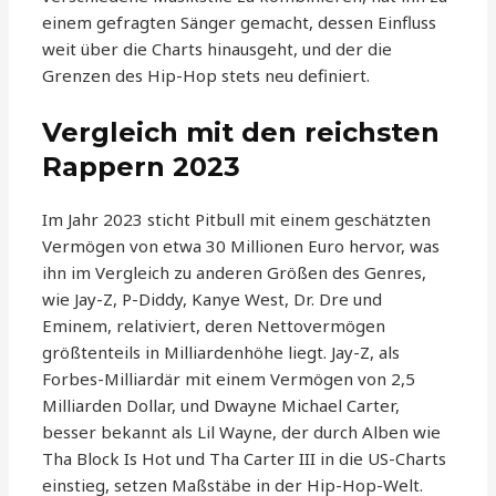
einem gefragten Sänger gemacht, dessen Einfluss
weit über die Charts hinausgeht, und der die
Grenzen des Hip-Hop stets neu definiert.
Vergleich mit den reichsten
Rappern 2023
Im Jahr 2023 sticht Pitbull mit einem geschätzten
Vermögen von etwa 30 Millionen Euro hervor, was
ihn im Vergleich zu anderen Größen des Genres,
wie Jay-Z, P-Diddy, Kanye West, Dr. Dre und
Eminem, relativiert, deren Nettovermögen
größtenteils in Milliardenhöhe liegt. Jay-Z, als
Forbes-Milliardär mit einem Vermögen von 2,5
Milliarden Dollar, und Dwayne Michael Carter,
besser bekannt als Lil Wayne, der durch Alben wie
Tha Block Is Hot und Tha Carter III in die US-Charts
einstieg, setzen Maßstäbe in der Hip-Hop-Welt.