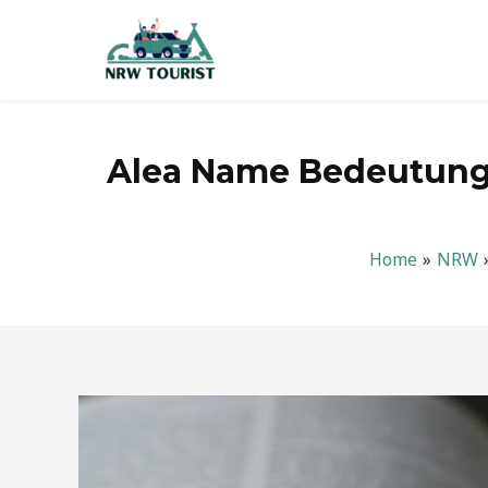
Zum
Inhalt
springen
Alea Name Bedeutung:
Home
NRW