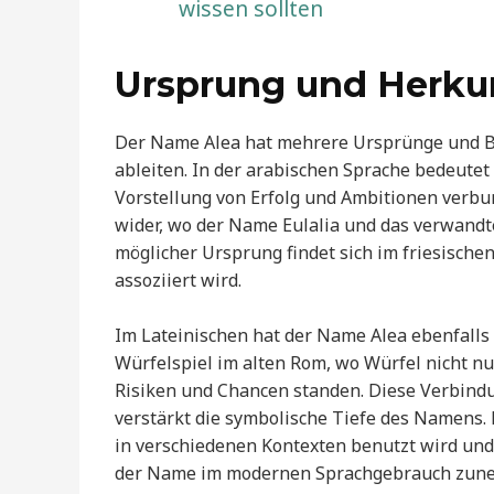
wissen sollten
Ursprung und Herku
Der Name Alea hat mehrere Ursprünge und Be
ableiten. In der arabischen Sprache bedeutet 
Vorstellung von Erfolg und Ambitionen verbu
wider, wo der Name Eulalia und das verwandte
möglicher Ursprung findet sich im friesisch
assoziiert wird.
Im Lateinischen hat der Name Alea ebenfalls 
Würfelspiel im alten Rom, wo Würfel nicht nu
Risiken und Chancen standen. Diese Verbindu
verstärkt die symbolische Tiefe des Namens. 
in verschiedenen Kontexten benutzt wird un
der Name im modernen Sprachgebrauch zuneh