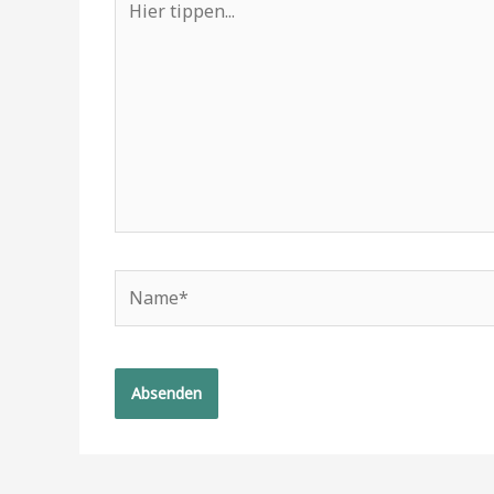
tippen...
Name*