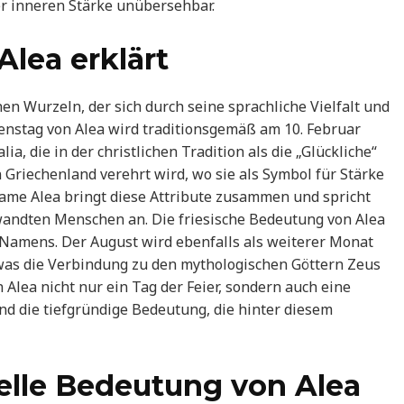
r inneren Stärke unübersehbar.
lea erklärt
hen Wurzeln, der sich durch seine sprachliche Vielfalt und
nstag von Alea wird traditionsgemäß am 10. Februar
ia, die in der christlichen Tradition als die „Glückliche“
e in Griechenland verehrt wird, wo sie als Symbol für Stärke
me Alea bringt diese Attribute zusammen und spricht
andten Menschen an. Die friesische Bedeutung von Alea
es Namens. Der August wird ebenfalls als weiterer Monat
 was die Verbindung zu den mythologischen Göttern Zeus
Alea nicht nur ein Tag der Feier, sondern auch eine
nd die tiefgründige Bedeutung, die hinter diesem
elle Bedeutung von Alea