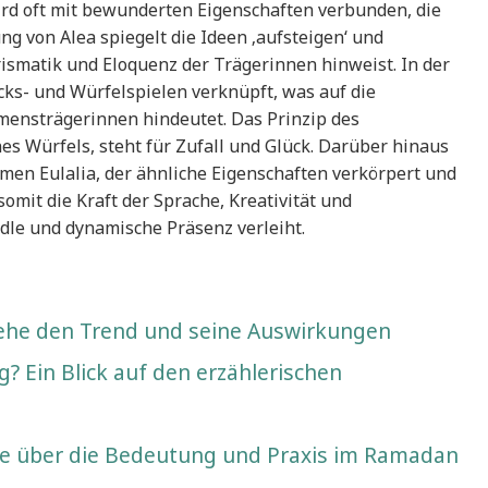
wird oft mit bewunderten Eigenschaften verbunden, die
g von Alea spiegelt die Ideen ‚aufsteigen‘ und
rismatik und Eloquenz der Trägerinnen hinweist. In der
cks- und Würfelspielen verknüpft, was auf die
ensträgerinnen hindeutet. Das Prinzip des
es Würfels, steht für Zufall und Glück. Darüber hinaus
men Eulalia, der ähnliche Eigenschaften verkörpert und
 somit die Kraft der Sprache, Kreativität und
dle und dynamische Präsenz verleiht.
ehe den Trend und seine Auswirkungen
? Ein Blick auf den erzählerischen
ie über die Bedeutung und Praxis im Ramadan