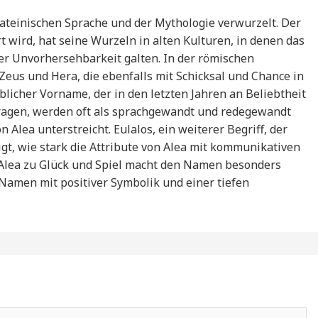
 lateinischen Sprache und der Mythologie verwurzelt. Der
rt wird, hat seine Wurzeln in alten Kulturen, in denen das
er Unvorhersehbarkeit galten. In der römischen
Zeus und Hera, die ebenfalls mit Schicksal und Chance in
blicher Vorname, der in den letzten Jahren an Beliebtheit
ragen, werden oft als sprachgewandt und redegewandt
 Alea unterstreicht. Eulalos, ein weiterer Begriff, der
gt, wie stark die Attribute von Alea mit kommunikativen
 Alea zu Glück und Spiel macht den Namen besonders
n Namen mit positiver Symbolik und einer tiefen