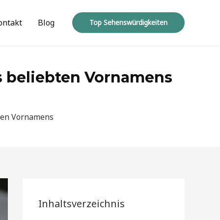
ontakt
Blog
Top Sehenswürdigkeiten
s beliebten Vornamens
bten Vornamens
Inhaltsverzeichnis