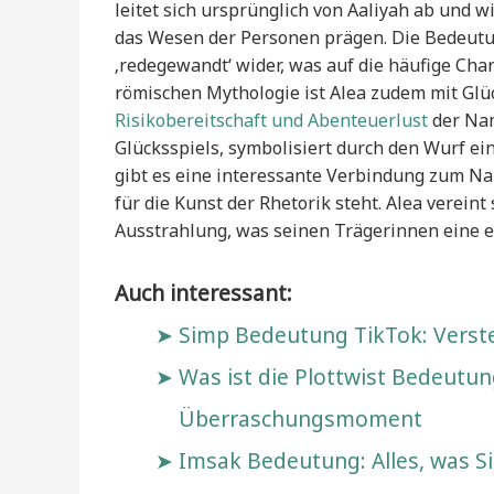
leitet sich ursprünglich von Aaliyah ab und 
das Wesen der Personen prägen. Die Bedeutun
‚redegewandt‘ wider, was auf die häufige Cha
römischen Mythologie ist Alea zudem mit Glü
Risikobereitschaft und Abenteuerlust
der Nam
Glücksspiels, symbolisiert durch den Wurf ein
gibt es eine interessante Verbindung zum Na
für die Kunst der Rhetorik steht. Alea vereint
Ausstrahlung, was seinen Trägerinnen eine e
Auch interessant:
Simp Bedeutung TikTok: Verst
Was ist die Plottwist Bedeutung
Überraschungsmoment
Imsak Bedeutung: Alles, was S