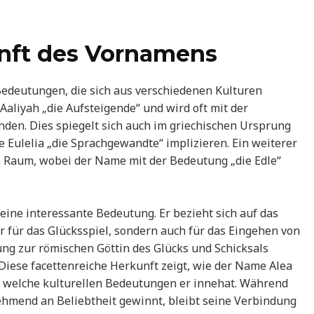
nft des Vornamens
deutungen, die sich aus verschiedenen Kulturen
Aaliyah „die Aufsteigende“ und wird oft mit der
nden. Dies spiegelt sich auch im griechischen Ursprung
 Eulelia „die Sprachgewandte“ implizieren. Ein weiterer
en Raum, wobei der Name mit der Bedeutung „die Edle“
eine interessante Bedeutung. Er bezieht sich auf das
r für das Glücksspiel, sondern auch für das Eingehen von
ng zur römischen Göttin des Glücks und Schicksals
Diese facettenreiche Herkunft zeigt, wie der Name Alea
d welche kulturellen Bedeutungen er innehat. Während
mend an Beliebtheit gewinnt, bleibt seine Verbindung