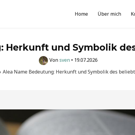
Home
Über mich
K
 Herkunft und Symbolik de
Von
sven
•
19.07.2026
Alea Name Bedeutung: Herkunft und Symbolik des belie