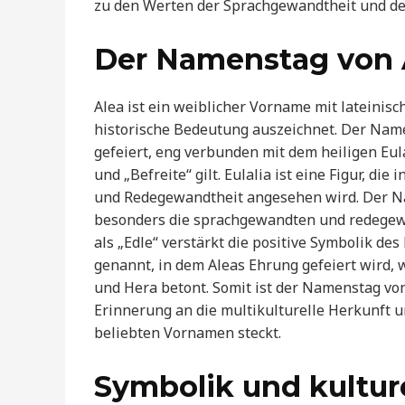
zu den Werten der Sprachgewandtheit und de
Der Namenstag von A
Alea ist ein weiblicher Vorname mit lateinisc
historische Bedeutung auszeichnet. Der Name
gefeiert, eng verbunden mit dem heiligen Eulal
und „Befreite“ gilt. Eulalia ist eine Figur, di
und Redegewandtheit angesehen wird. Der Na
besonders die sprachgewandten und redegew
als „Edle“ verstärkt die positive Symbolik d
genannt, in dem Aleas Ehrung gefeiert wird,
und Hera betont. Somit ist der Namenstag von 
Erinnerung an die multikulturelle Herkunft u
beliebten Vornamen steckt.
Symbolik und kultur