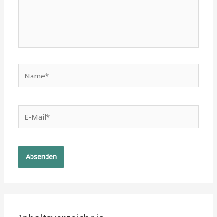
Name*
E-
Mail*