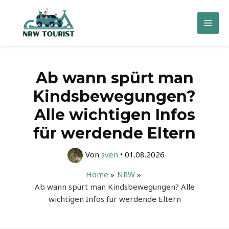
Zum
Inhalt
Mai
springen
Men
Ab wann spürt man
Kindsbewegungen?
Alle wichtigen Infos
für werdende Eltern
Von
sven
•
01.08.2026
Home
NRW
Ab wann spürt man Kindsbewegungen? Alle
wichtigen Infos für werdende Eltern