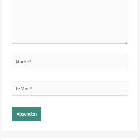
Name*
E-
Mail*