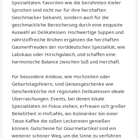
Spezialitäten. Favoriten wie die berühmten Kieler
Sprotten sind nicht nur für ihre herzhaften
Geschmäcker bekannt, sondern auch für die
geschmackliche Bereicherung durch eine exquisite
Auswahl an Delikatessen. Hochwertige Suppen und
nährstoffreiche Brühen ergänzen die herzhaften
Gaumenfreuden der norddeutschen Spezialität, wie
Labskaus oder Hirschgulasch, und schaffen eine
harmonische Balance zwischen Süß und Herzhaft.
Für besondere Anlässe, wie Hochzeiten oder
Geburtstagsfeiern, sind Genussgeschenke wie
Geschenkkörbe mit regionalen Delikatessen ideale
Überraschungen. Events, bei denen lokale
Spezialitäten im Fokus stehen, erfreuen sich großer
Beliebtheit in Hofcafés, wo Kulinariker bei einer
Tasse Kaffee die süßen Leckereien genießen
können. Gutscheine für Gourmetartikel sind ein
weiterer schöner Weg, um die Sinne zu verführen