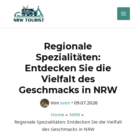
Zum
Inhalt
Mai
springen
Men
Regionale
Spezialitäten:
Entdecken Sie die
Vielfalt des
Geschmacks in NRW
Von
sven
•
09.07.2026
Home
NRW
Regionale Spezialitäten: Entdecken Sie die Vielfalt
des Geschmacks in NRW