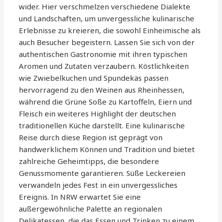
wider. Hier verschmelzen verschiedene Dialekte
und Landschaften, um unvergessliche kulinarische
Erlebnisse zu kreieren, die sowohl Einheimische als
auch Besucher begeistern. Lassen Sie sich von der
authentischen Gastronomie mit ihren typischen
Aromen und Zutaten verzaubern. Köstlichkeiten
wie Zwiebelkuchen und Spundekäs passen
hervorragend zu den Weinen aus Rheinhessen,
während die Grüne Soße zu Kartoffeln, Eiern und
Fleisch ein weiteres Highlight der deutschen
traditionellen Küche darstellt. Eine kulinarische
Reise durch diese Region ist geprägt von
handwerklichem Können und Tradition und bietet
zahlreiche Geheimtipps, die besondere
Genussmomente garantieren. Süße Leckereien
verwandeln jedes Fest in ein unvergessliches
Ereignis. In NRW erwartet Sie eine
außergewöhnliche Palette an regionalen
Delikatessen, die das Essen und Trinken zu einem