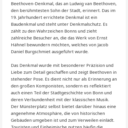
Beethoven-Denkmal, das an Ludwig van Beethoven,
den berühmtesten Sohn der Stadt, erinnert. Das im
19. Jahrhundert errichtete Denkmal ist ein
Baudenkmal und steht unter Denkmalschutz. Es
zählt zu den Wahrzeichen Bonns und zieht
zahlreiche Besucher an, die das Werk von Ernst
Hähnel bewundern möchten, welches von Jacob
Daniel Burgschmiet ausgeführt wurde.
Das Denkmal wurde mit besonderer Präzision und
Liebe zum Detail geschaffen und zeigt Beethoven in
stehender Pose. Es dient nicht nur als Erinnerung an
den großen Komponisten, sondern es reflektiert
auch einen Teil der Stadtgeschichte von Bonn und
deren Verbundenheit mit der klassischen Musik.
Der Münsterplatz selbst bietet darüber hinaus eine
angenehme Atmosphäre, die von historischen
Gebäuden umgeben ist und zum Verweilen einlädt.
Touristen und Einheimische nutzen häufig die