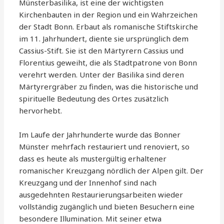
Münsterbasilika, ist eine der wichtigsten
Kirchenbauten in der Region und ein Wahrzeichen
der Stadt Bonn. Erbaut als romanische Stiftskirche
im 11. Jahrhundert, diente sie ursprünglich dem
Cassius-Stift. Sie ist den Märtyrern Cassius und
Florentius geweiht, die als Stadtpatrone von Bonn
verehrt werden. Unter der Basilika sind deren
Märtyrergräber zu finden, was die historische und
spirituelle Bedeutung des Ortes zusätzlich
hervorhebt.
Im Laufe der Jahrhunderte wurde das Bonner
Münster mehrfach restauriert und renoviert, so
dass es heute als mustergültig erhaltener
romanischer Kreuzgang nördlich der Alpen gilt. Der
Kreuzgang und der Innenhof sind nach
ausgedehnten Restaurierungsarbeiten wieder
vollständig zugänglich und bieten Besuchern eine
besondere Illumination. Mit seiner etwa