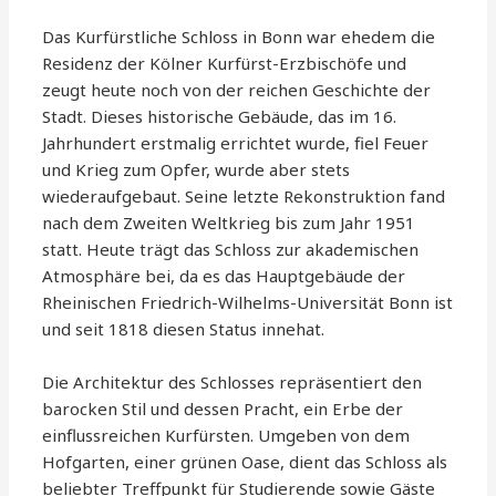
Das Kurfürstliche Schloss in Bonn war ehedem die
Residenz der Kölner Kurfürst-Erzbischöfe und
zeugt heute noch von der reichen Geschichte der
Stadt. Dieses historische Gebäude, das im 16.
Jahrhundert erstmalig errichtet wurde, fiel Feuer
und Krieg zum Opfer, wurde aber stets
wiederaufgebaut. Seine letzte Rekonstruktion fand
nach dem Zweiten Weltkrieg bis zum Jahr 1951
statt. Heute trägt das Schloss zur akademischen
Atmosphäre bei, da es das Hauptgebäude der
Rheinischen Friedrich-Wilhelms-Universität Bonn ist
und seit 1818 diesen Status innehat.
Die Architektur des Schlosses repräsentiert den
barocken Stil und dessen Pracht, ein Erbe der
einflussreichen Kurfürsten. Umgeben von dem
Hofgarten, einer grünen Oase, dient das Schloss als
beliebter Treffpunkt für Studierende sowie Gäste