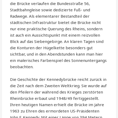
die Brücke verlaufen die Bundesstraße 56,
Stadtbahngleise sowie dedizierte Fuß- und
Radwege. Als elementarer Bestandteil der
städtischen Infrastruktur bietet die Brücke nicht
nur eine praktische Querung des Rheins, sondern
ist auch ein Aussichtspunkt mit einem reizvollen
Blick auf das Siebengebirge. An klaren Tagen sind
die Konturen der Hügelkette besonders gut
sichtbar, und in den Abendstunden kann man hier
ein malerisches Farbenspiel des Sonnenuntergangs
beobachten.
Die Geschichte der Kennedybrücke reicht zurück in
die Zeit nach dem Zweiten Weltkrieg. Sie wurde auf
den Pfeilern der während des Krieges zerstörten
Rheinbrücke erbaut und 1948/49 fertiggestellt.
Ihren heutigen Namen erhielt die Brücke im Jahre
1963 zu Ehren des ermordeten US-Präsidenten
John F. Kennedy. Mit einer Länge von 394 Metern