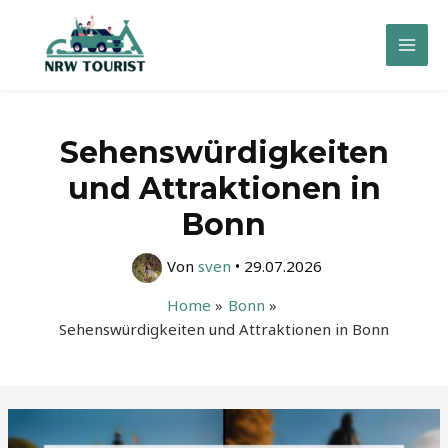
Zum
Inhalt
Mai
springen
Men
Sehenswürdigkeiten
und Attraktionen in
Bonn
Von
sven
•
29.07.2026
Home
Bonn
Sehenswürdigkeiten und Attraktionen in Bonn