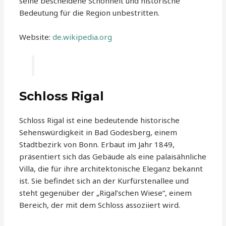
seine bescheidene Schönheit und historische
Bedeutung für die Region unbestritten.
Website:
de.wikipedia.org
Schloss Rigal
Schloss Rigal ist eine bedeutende historische
Sehenswürdigkeit in Bad Godesberg, einem
Stadtbezirk von Bonn. Erbaut im Jahr 1849,
präsentiert sich das Gebäude als eine palaisähnliche
Villa, die für ihre architektonische Eleganz bekannt
ist. Sie befindet sich an der Kurfürstenallee und
steht gegenüber der „Rigal’schen Wiese“, einem
Bereich, der mit dem Schloss assoziiert wird.