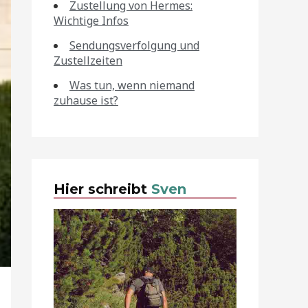
Zustellung von Hermes:
Wichtige Infos
Sendungsverfolgung und
Zustellzeiten
Was tun, wenn niemand
zuhause ist?
Hier schreibt
Sven