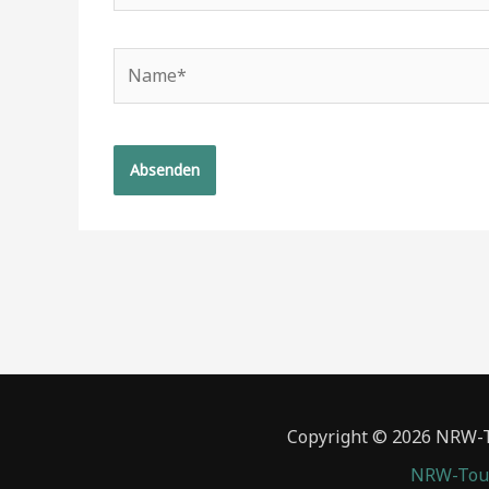
Name*
Copyright © 2026 NRW-To
NRW-Tour