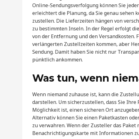
Online-Sendungsverfolgung können Sie jeder
erleichtert die Planung, da Sie genau sehen 
zustellen. Die Lieferzeiten hängen von versc
zu bestimmten Inseln. In der Regel erfolgt d
von der Entfernung und den Versandkosten. 
verlängerten Zustellzeiten kommen, aber Herm
Sendung. Damit haben Sie nicht nur Transpare
pünktlich ankommen.
Was tun, wenn niem
Wenn niemand zuhause ist, kann die Zustell
darstellen. Um sicherzustellen, dass Sie Ihr
Möglichkeit ist, einen sicheren Ort anzugebe
Alternativ können Sie einen Paketkasten ode
zu verwahren. Wenn der Zusteller das Paket n
Benachrichtigungskarte mit Informationen zu