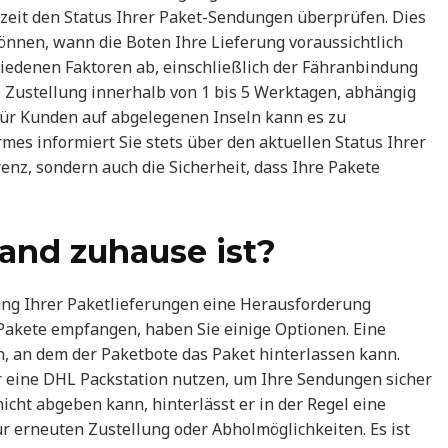
zeit den Status Ihrer Paket-Sendungen überprüfen. Dies
können, wann die Boten Ihre Lieferung voraussichtlich
hiedenen Faktoren ab, einschließlich der Fähranbindung
ie Zustellung innerhalb von 1 bis 5 Werktagen, abhängig
Für Kunden auf abgelegenen Inseln kann es zu
es informiert Sie stets über den aktuellen Status Ihrer
nz, sondern auch die Sicherheit, dass Ihre Pakete
and zuhause ist?
ung Ihrer Paketlieferungen eine Herausforderung
e Pakete empfangen, haben Sie einige Optionen. Eine
n, an dem der Paketbote das Paket hinterlassen kann.
r eine DHL Packstation nutzen, um Ihre Sendungen sicher
icht abgeben kann, hinterlässt er in der Regel eine
r erneuten Zustellung oder Abholmöglichkeiten. Es ist