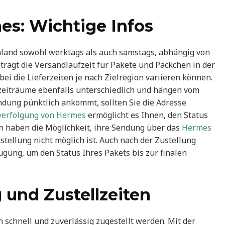
es: Wichtige Infos
hland sowohl werktags als auch samstags, abhängig von
trägt die Versandlaufzeit für Pakete und Päckchen in der
i die Lieferzeiten je nach Zielregion variieren können.
rzeiträume ebenfalls unterschiedlich und hängen vom
endung pünktlich ankommt, sollten Sie die Adresse
erfolgung von Hermes
ermöglicht es Ihnen, den Status
n haben die Möglichkeit, ihre Sendung über das
Hermes
stellung nicht möglich ist. Auch nach der Zustellung
gung, um den Status Ihres Pakets bis zur finalen
und Zustellzeiten
 schnell und zuverlässig zugestellt werden. Mit der