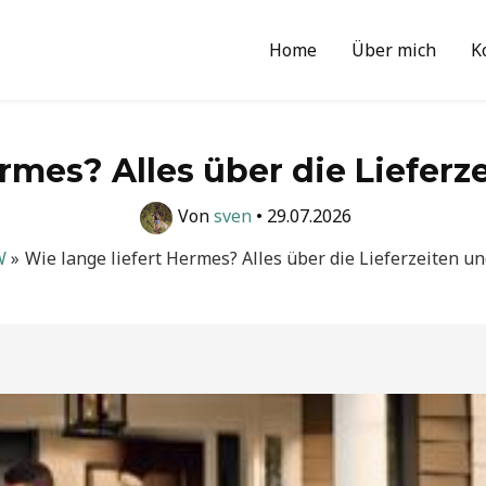
Home
Über mich
K
ermes? Alles über die Lieferz
Von
sven
•
29.07.2026
W
Wie lange liefert Hermes? Alles über die Lieferzeiten u