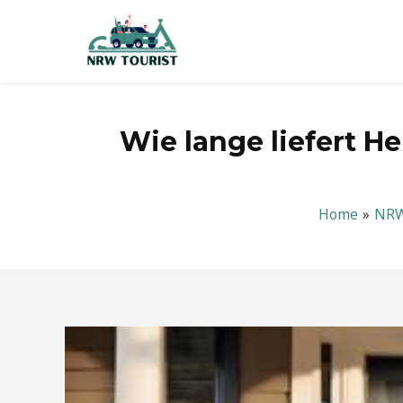
Zum
Inhalt
springen
Wie lange liefert H
Home
NR