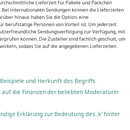
durchschnittliche Lieferzeit für Pakete und Päckchen
 Bei internationalen Sendungen können die Lieferzeiten
Darüber hinaus haben Sie die Option, eine
 berufstätige Personen von Vorteil ist. Um jederzeit
enutzerfreundliche Sendungsverfolgung zur Verfügung, mit
berprüfen können. Die Zusteller sind fachlich geschult, um
wickeln, sodass Sie auf die angegebenen Lieferzeiten
 Beispiele und Herkunft des Begriffs
k auf die Finanzen der beliebten Moderatorin
ndige Erklärung zur Bedeutung des ‚k‘ hinter