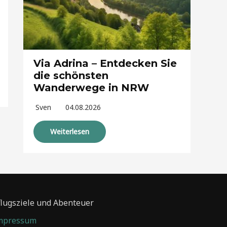
Via Adrina – Entdecken Sie
die schönsten
Wanderwege in NRW
Sven
04.08.2026
Weiterlesen
flugsziele und Abenteuer
mpressum