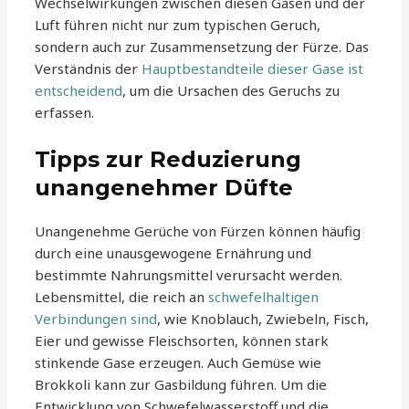
Wechselwirkungen zwischen diesen Gasen und der
Luft führen nicht nur zum typischen Geruch,
sondern auch zur Zusammensetzung der Fürze. Das
Verständnis der
Hauptbestandteile dieser Gase ist
entscheidend
, um die Ursachen des Geruchs zu
erfassen.
Tipps zur Reduzierung
unangenehmer Düfte
Unangenehme Gerüche von Fürzen können häufig
durch eine unausgewogene Ernährung und
bestimmte Nahrungsmittel verursacht werden.
Lebensmittel, die reich an
schwefelhaltigen
Verbindungen sind
, wie Knoblauch, Zwiebeln, Fisch,
Eier und gewisse Fleischsorten, können stark
stinkende Gase erzeugen. Auch Gemüse wie
Brokkoli kann zur Gasbildung führen. Um die
Entwicklung von Schwefelwasserstoff und die