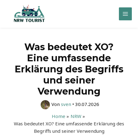
Zum
Inhalt
Mai
springen
Men
Was bedeutet XO?
Eine umfassende
Erklärung des Begriffs
und seiner
Verwendung
Von
sven
•
30.07.2026
Home
NRW
Was bedeutet XO? Eine umfassende Erklärung des
Begriffs und seiner Verwendung