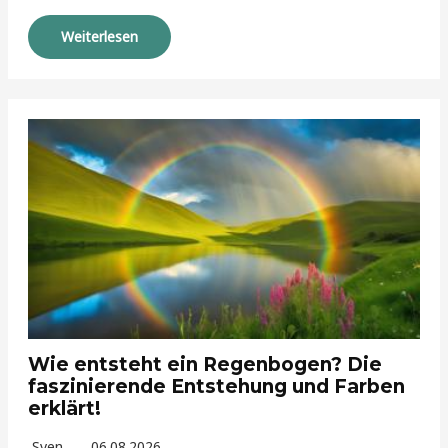
Weiterlesen
Wie entsteht ein Regenbogen? Die
faszinierende Entstehung und Farben
erklärt!
Sven
06.08.2026