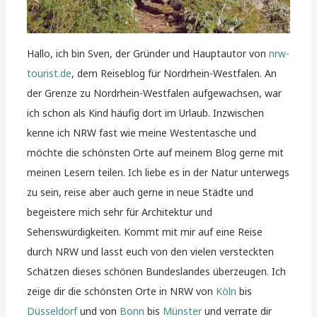
Hallo, ich bin Sven, der Gründer und Hauptautor von
nrw-
tourist.de
, dem Reiseblog für Nordrhein-Westfalen. An
der Grenze zu Nordrhein-Westfalen aufgewachsen, war
ich schon als Kind häufig dort im Urlaub. Inzwischen
kenne ich NRW fast wie meine Westentasche und
möchte die schönsten Orte auf meinem Blog gerne mit
meinen Lesern teilen. Ich liebe es in der Natur unterwegs
zu sein, reise aber auch gerne in neue Städte und
begeistere mich sehr für Architektur und
Sehenswürdigkeiten. Kommt mit mir auf eine Reise
durch NRW und lasst euch von den vielen versteckten
Schätzen dieses schönen Bundeslandes überzeugen. Ich
zeige dir die schönsten Orte in NRW von
Köln
bis
Düsseldorf
und von
Bonn
bis
Münster
und verrate dir