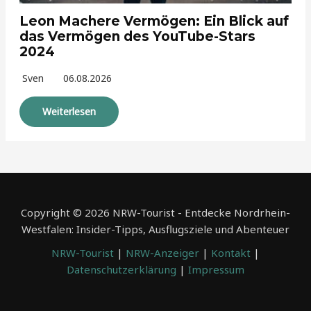
Leon Machere Vermögen: Ein Blick auf
das Vermögen des YouTube-Stars
2024
Sven
06.08.2026
Weiterlesen
Copyright © 2026 NRW-Tourist - Entdecke Nordrhein-
Westfalen: Insider-Tipps, Ausflugsziele und Abenteuer
NRW-Tourist
|
NRW-Anzeiger
|
Kontakt
|
Datenschutzerklärung
|
Impressum