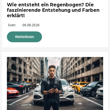
Wie entsteht ein Regenbogen? Die
faszinierende Entstehung und Farben
erklärt!
Sven
06.08.2026
Weiterlesen