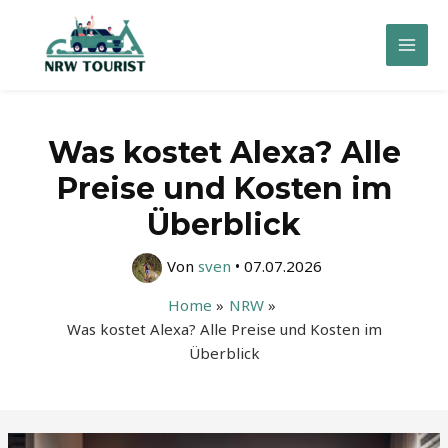
Zum
Inhalt
Mai
springen
Men
Was kostet Alexa? Alle
Preise und Kosten im
Überblick
Von
sven
•
07.07.2026
Home
NRW
Was kostet Alexa? Alle Preise und Kosten im
Überblick