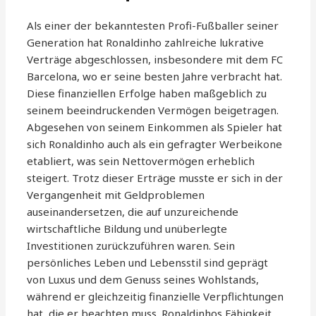
Als einer der bekanntesten Profi-Fußballer seiner
Generation hat Ronaldinho zahlreiche lukrative
Verträge abgeschlossen, insbesondere mit dem FC
Barcelona, wo er seine besten Jahre verbracht hat.
Diese finanziellen Erfolge haben maßgeblich zu
seinem beeindruckenden Vermögen beigetragen.
Abgesehen von seinem Einkommen als Spieler hat
sich Ronaldinho auch als ein gefragter Werbeikone
etabliert, was sein Nettovermögen erheblich
steigert. Trotz dieser Erträge musste er sich in der
Vergangenheit mit Geldproblemen
auseinandersetzen, die auf unzureichende
wirtschaftliche Bildung und unüberlegte
Investitionen zurückzuführen waren. Sein
persönliches Leben und Lebensstil sind geprägt
von Luxus und dem Genuss seines Wohlstands,
während er gleichzeitig finanzielle Verpflichtungen
hat, die er beachten muss. Ronaldinhos Fähigkeit,