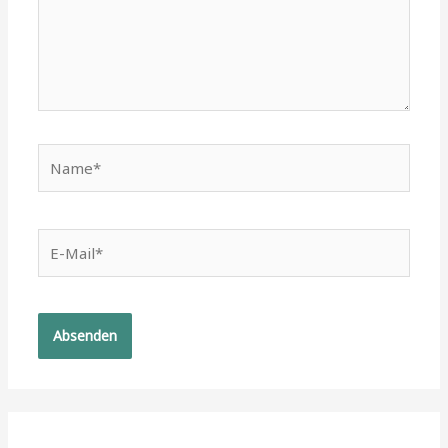
Name*
E-
Mail*