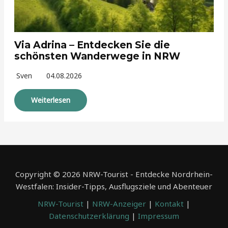
Via Adrina – Entdecken Sie die
schönsten Wanderwege in NRW
Sven
04.08.2026
Weiterlesen
Copyright © 2026 NRW-Tourist - Entdecke Nordrhein-
Westfalen: Insider-Tipps, Ausflugsziele und Abenteuer
NRW-Tourist
|
NRW-Anzeiger
|
Kontakt
|
Datenschutzerklärung
|
Impressum