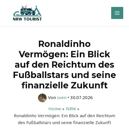
Zum
Inhalt
Mai
springen
Men
Ronaldinho
Vermögen: Ein Blick
auf den Reichtum des
Fußballstars und seine
finanzielle Zukunft
Von
sven
•
30.07.2026
Home
NRW
Ronaldinho Vermögen: Ein Blick auf den Reichtum
des Fußballstars und seine finanzielle Zukunft