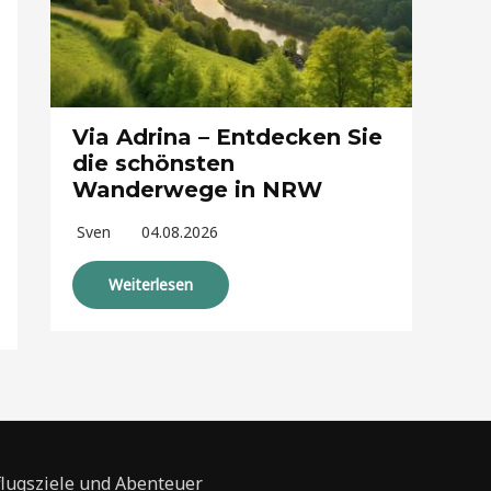
Via Adrina – Entdecken Sie
die schönsten
Wanderwege in NRW
Sven
04.08.2026
Weiterlesen
flugsziele und Abenteuer