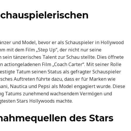
schauspielerischen
nzer und Model, bevor er als Schauspieler in Hollywood
ihm mit dem Film „Step Up“, der nicht nur seine
sein tänzerisches Talent zur Schau stellte. Dies öffnete
n actiongeladenen Film „Coach Carter“. Mit seiner Rolle
festigte Tatum seinen Status als gefragter Schauspieler
sches Auftreten führte dazu, dass er für Marken wie
ani, Nautica und Pepsi als Model engagiert wurde. Diese
ning Tatums zunehmend wachsendem Vermögen und
gtesten Stars Hollywoods machte.
nahmequellen des Stars