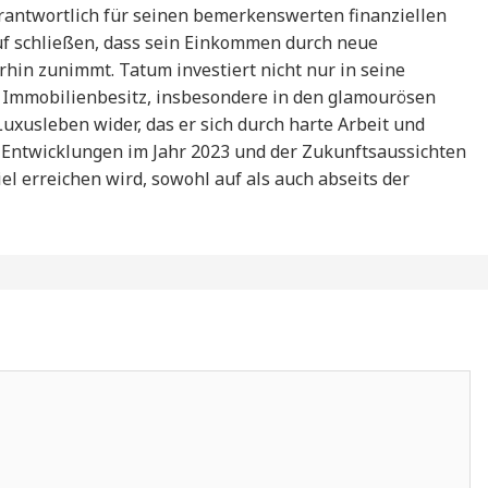
erantwortlich für seinen bemerkenswerten finanziellen
auf schließen, dass sein Einkommen durch neue
rhin zunimmt. Tatum investiert nicht nur in seine
 Immobilienbesitz, insbesondere in den glamourösen
 Luxusleben wider, das er sich durch harte Arbeit und
er Entwicklungen im Jahr 2023 und der Zukunftsaussichten
iel erreichen wird, sowohl auf als auch abseits der