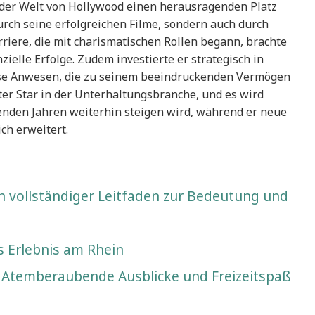
n der Welt von Hollywood einen herausragenden Platz
urch seine erfolgreichen Filme, sondern auch durch
rriere, die mit charismatischen Rollen begann, brachte
ielle Erfolge. Zudem investierte er strategisch in
öse Anwesen, die zu seinem beeindruckenden Vermögen
er Star in der Unterhaltungsbranche, und es wird
nden Jahren weiterhin steigen wird, während er neue
ch erweitert.
n vollständiger Leitfaden zur Bedeutung und
 Erlebnis am Rhein
: Atemberaubende Ausblicke und Freizeitspaß