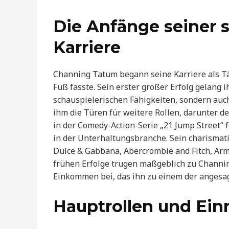
Die Anfänge seiner 
Karriere
Channing Tatum begann seine Karriere als Tä
Fuß fasste. Sein erster großer Erfolg gelang 
schauspielerischen Fähigkeiten, sondern auch 
ihm die Türen für weitere Rollen, darunter de
in der Comedy-Action-Serie „21 Jump Street“ 
in der Unterhaltungsbranche. Sein charismati
Dulce & Gabbana, Abercrombie and Fitch, Arm
frühen Erfolge trugen maßgeblich zu Chan
Einkommen bei, das ihn zu einem der angesa
Hauptrollen und Ein