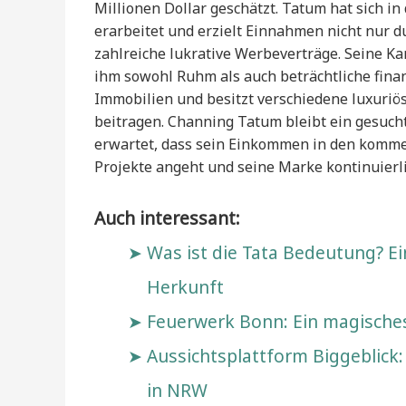
Millionen Dollar geschätzt. Tatum hat sich i
erarbeitet und erzielt Einnahmen nicht nur d
zahlreiche lukrative Werbeverträge. Seine Ka
ihm sowohl Ruhm als auch beträchtliche finanz
Immobilien und besitzt verschiedene luxuri
beitragen. Channing Tatum bleibt ein gesucht
erwartet, dass sein Einkommen in den komme
Projekte angeht und seine Marke kontinuierli
Auch interessant:
Was ist die Tata Bedeutung? Ei
Herkunft
Feuerwerk Bonn: Ein magisches
Aussichtsplattform Biggeblick
in NRW