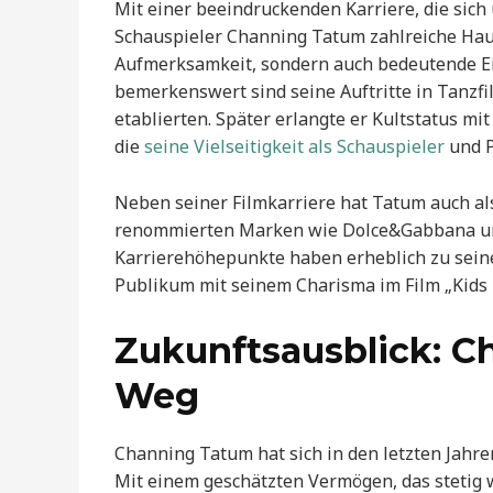
Mit einer beeindruckenden Karriere, die sich
Schauspieler Channing Tatum zahlreiche Haup
Aufmerksamkeit, sondern auch bedeutende E
bemerkenswert sind seine Auftritte in Tanzfi
etablierten. Später erlangte er Kultstatus mi
die
seine Vielseitigkeit als Schauspieler
und P
Neben seiner Filmkarriere hat Tatum auch al
renommierten Marken wie Dolce&Gabbana un
Karrierehöhepunkte haben erheblich zu sein
Publikum mit seinem Charisma im Film „Kids 
Zukunftsausblick: C
Weg
Channing Tatum hat sich in den letzten Jahren
Mit einem geschätzten Vermögen, das stetig w