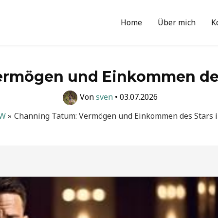
Home
Über mich
K
ermögen und Einkommen des 
Von
sven
•
03.07.2026
W
Channing Tatum: Vermögen und Einkommen des Stars i