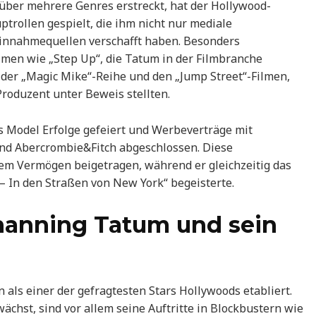
 über mehrere Genres erstreckt, hat der Hollywood-
trollen gespielt, die ihm nicht nur mediale
innahmequellen verschafft haben. Besonders
lmen wie „Step Up“, die Tatum in der Filmbranche
t der „Magic Mike“-Reihe und den „Jump Street“-Filmen,
roduzent unter Beweis stellten.
s Model Erfolge gefeiert und Werbeverträge mit
d Abercrombie&Fitch abgeschlossen. Diese
em Vermögen beigetragen, während er gleichzeitig das
– In den Straßen von New York“ begeisterte.
hanning Tatum und sein
 als einer der gefragtesten Stars Hollywoods etabliert.
ächst, sind vor allem seine Auftritte in Blockbustern wie