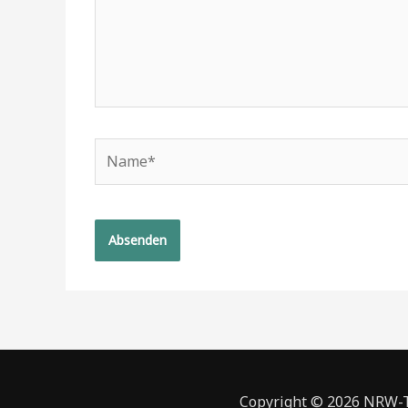
Name*
Copyright © 2026 NRW-To