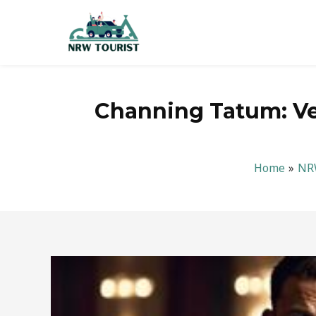
Zum
Inhalt
springen
Channing Tatum: V
Home
NR