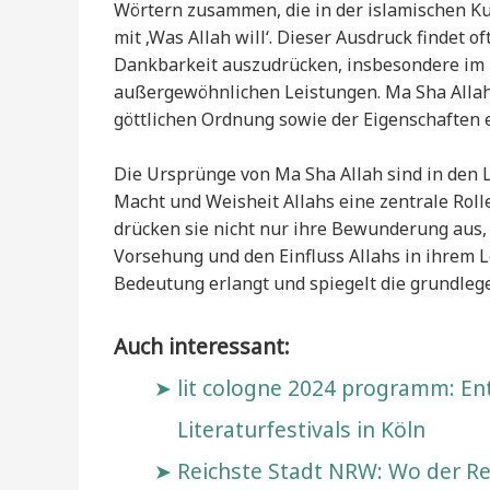
Wörtern zusammen, die in der islamischen Kul
mit ‚Was Allah will‘. Dieser Ausdruck finde
Dankbarkeit auszudrücken, insbesondere im
außergewöhnlichen Leistungen. Ma Sha Allah
göttlichen Ordnung sowie der Eigenschaften 
Die Ursprünge von Ma Sha Allah sind in den 
Macht und Weisheit Allahs eine zentrale Rol
drücken sie nicht nur ihre Bewunderung aus, 
Vorsehung und den Einfluss Allahs in ihrem L
Bedeutung erlangt und spiegelt die grundleg
Auch interessant:
lit cologne 2024 programm: Ent
Literaturfestivals in Köln
Reichste Stadt NRW: Wo der Re