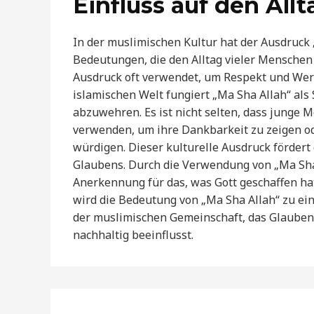
Einfluss auf den Al
In der muslimischen Kultur hat der Ausdruck 
Bedeutungen, die den Alltag vieler Menschen 
Ausdruck oft verwendet, um Respekt und Wert
islamischen Welt fungiert „Ma Sha Allah“ als 
abzuwehren. Es ist nicht selten, dass junge 
verwenden, um ihre Dankbarkeit zu zeigen od
würdigen. Dieser kulturelle Ausdruck förder
Glaubens. Durch die Verwendung von „Ma Sha
Anerkennung für das, was Gott geschaffen ha
wird die Bedeutung von „Ma Sha Allah“ zu ein
der muslimischen Gemeinschaft, das Glauben
nachhaltig beeinflusst.