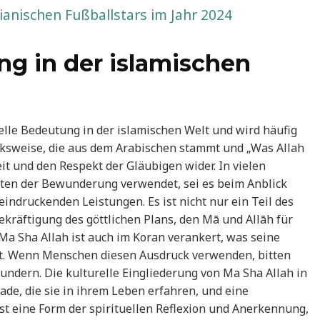
anischen Fußballstars im Jahr 2024
ng in der islamischen
relle Bedeutung in der islamischen Welt und wird häufig
cksweise, die aus dem Arabischen stammt und „Was Allah
it und den Respekt der Gläubigen wider. In vielen
ten der Bewunderung verwendet, sei es beim Anblick
indruckenden Leistungen. Es ist nicht nur ein Teil des
kräftigung des göttlichen Plans, den Mā und Allāh für
a Sha Allah ist auch im Koran verankert, was seine
cht. Wenn Menschen diesen Ausdruck verwenden, bitten
undern. Die kulturelle Eingliederung von Ma Sha Allah in
ade, die sie in ihrem Leben erfahren, und eine
ist eine Form der spirituellen Reflexion und Anerkennung,