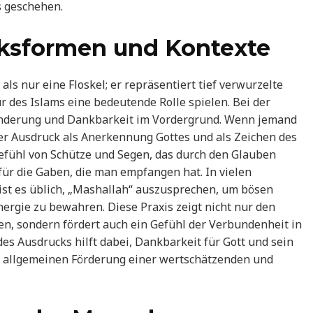
s geschehen.
ksformen und Kontexte
ls nur eine Floskel; er repräsentiert tief verwurzelte
r des Islams eine bedeutende Rolle spielen. Bei der
nderung und Dankbarkeit im Vordergrund. Wenn jemand
ser Ausdruck als Anerkennung Gottes und als Zeichen des
efühl von Schütze und Segen, das durch den Glauben
 für die Gaben, die man empfangen hat. In vielen
st es üblich, „Mashallah“ auszusprechen, um bösen
ergie zu bewahren. Diese Praxis zeigt nicht nur den
en, sondern fördert auch ein Gefühl der Verbundenheit in
es Ausdrucks hilft dabei, Dankbarkeit für Gott und sein
r allgemeinen Förderung einer wertschätzenden und