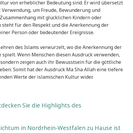
tur von erheblicher Bedeutung sind. Er wird übersetzt
t oft Verwendung, um Freude, Bewunderung und
 Zusammenhang mit glücklichen Kindern oder
 steht für den Respekt und die Anerkennung der
einer Person oder bedeutender Ereignisse.
Lehren des Islams verwurzelt, wo die Anerkennung der
le spielt. Wenn Menschen diesen Ausdruck verwenden,
sondern zeigen auch ihr Bewusstsein für die göttliche
eben. Somit hat der Ausdruck Ma Sha Allah eine tiefere
enden Werte der islamischen Kultur wider.
decken Sie die Highlights des
ichtum in Nordrhein-Westfalen zu Hause ist