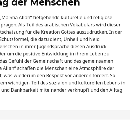
ltag der Menschen
„Ma Sha Allah“ tiefgehende kulturelle und religiöse
prägen. Als Teil des arabischen Vokabulars wird dieser
schätzung für die Kreation Gottes auszudrücken. In der
Schutzformel, die dazu dient, Unheil und Neid
Menschen in ihrer Jugendsprache diesen Ausdruck
er um die positive Entwicklung in ihrem Leben zu
t das Gefühl der Gemeinschaft und des gemeinsamen
 Allah“ schaffen die Menschen eine Atmosphäre der
t, was wiederum den Respekt vor anderen fördert. So
em wichtigen Teil des sozialen und kulturellen Lebens in
 und Dankbarkeit miteinander verknüpft und den Alltag