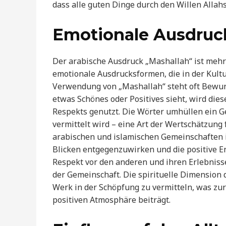
dass alle guten Dinge durch den Willen Allah
Emotionale Ausdruc
Der arabische Ausdruck „Mashallah“ ist mehr a
emotionale Ausdrucksformen, die in der Kultu
Verwendung von „Mashallah“ steht oft Bewu
etwas Schönes oder Positives sieht, wird die
Respekts genutzt. Die Wörter umhüllen ein G
vermittelt wird – eine Art der Wertschätzung
arabischen und islamischen Gemeinschaften i
Blicken entgegenzuwirken und die positive En
Respekt vor den anderen und ihren Erlebniss
der Gemeinschaft. Die spirituelle Dimension d
Werk in der Schöpfung zu vermitteln, was zu
positiven Atmosphäre beiträgt.