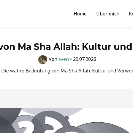
Home
Über mich
K
on Ma Sha Allah: Kultur un
Von
sven
•
29.07.2026
Die wahre Bedeutung von Ma Sha Allah: Kultur und Verwe