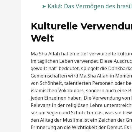
Kaká: Das Vermögen des brasili
Kulturelle Verwendu
Welt
Ma Sha Allah hat eine tief verwurzelte kultu
im täglichen Leben verwendet. Diese Ausdru
gewollt hat“ bedeutet, spiegelt die Dankbarke
Gemeinschaften wird Ma Sha Allah in Momen
von Schönheit, talentierten Personen oder bee
islamischen Vokabulars, sondern auch eine Be
jeden Einzelnen haben. Die Verwendung von M
Relevanz in der religiösen Lehre unterstrei
sie um Segen und Schutz für das, was sie bew
den Alltag der Muslime ist ein Zeichen der Gn
Erinnerung an die Wichtigkeit der Demut. Es 