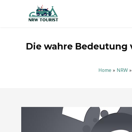
Zum
Inhalt
springen
Die wahre Bedeutung v
Home
NRW