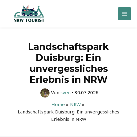
Zum
Inhalt
Mai
springen
Men
Landschaftspark
Duisburg: Ein
unvergessliches
Erlebnis in NRW
Von
sven
•
30.07.2026
Home
NRW
Landschaftspark Duisburg: Ein unvergessliches
Erlebnis in NRW