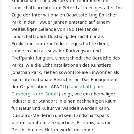
Stahlbaukunst und wurde vom renommierten
Landschaftsarchitekten Peter Latz neu gestaltet. Im
Zuge der Internationalen Bauausstellung Emscher
Park in den 1990er Jahren entstand auf einem
weitläufigen Gelände von 180 Hektar der
Landschaftspark Duisburg, der nicht nur als
Freiluftmuseum zur Industriegeschichte dient,
sondern auch als sozialer Rückzugsort und
Treffpunkt fungiert. Unterschiedliche Bereiche des
Parks, wie die Lichtinstallationen des Künstlers
Jonathan Park, ziehen sowohl lokale Einwohner als
auch internationale Besucher an. Das Engagement
der Organisation LAPADU (
Landschaftspark
Duisburg-Nord GmbH
) zeigt, wie ein ehemaliger
industrieller Standort in einen nachhaltigen Raum
für Natur und Kultur verwandelt werden kann.
Duisburg-Meiderich und sein Landschaftspark
bieten somit ein einzigartiges Erlebnis, das die
Geschichte des Hüttenwerks mit einer