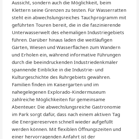
Aussicht, sondern auch die Möglichkeit, beim
Klettern seine Grenzen zu testen. Für Wasserratten
steht ein abwechslungsreiches Tauchprogramm mit
geführten Touren bereit, die in die faszinierende
Unterwasserwelt des ehemaligen Industriegebiets
führen. Darüber hinaus laden die weitläufigen
Gärten, Wiesen und Wasserflächen zum Wandern
und Erholen ein, während informative Führungen
durch die beeindruckenden Industriedenkmäler
spannende Einblicke in die Industrie- und
Kulturgeschichte des Ruhrgebiets gewähren.
Familien finden im Kaisergarten und im
nahegelegenen Explorado-Kindermuseum
zahlreiche Möglichkeiten für gemeinsame
Abenteuer. Die abwechslungsreiche Gastronomie
im Park sorgt dafür, dass nach einem aktiven Tag
die Energiereserven schnell wieder aufgefüllt
werden können. Mit flexiblen Öffnungszeiten und
einer hervorragenden Anfahrt ist der