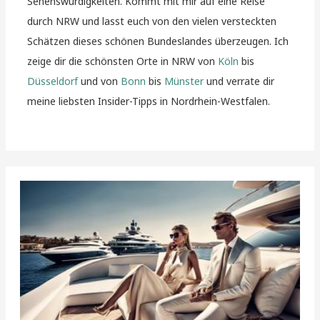
Sehenswürdigkeiten. Kommt mit mir auf eine Reise
durch NRW und lasst euch von den vielen versteckten
Schätzen dieses schönen Bundeslandes überzeugen. Ich
zeige dir die schönsten Orte in NRW von
Köln
bis
Düsseldorf
und von
Bonn
bis
Münster
und verrate dir
meine liebsten Insider-Tipps in Nordrhein-Westfalen.