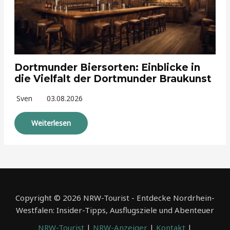
Dortmunder Biersorten: Einblicke in
die Vielfalt der Dortmunder Braukunst
Sven
03.08.2026
Weiterlesen
Copyright © 2026 NRW-Tourist - Entdecke Nordrhein-
Westfalen: Insider-Tipps, Ausflugsziele und Abenteuer
NRW-Tourist
|
NRW-Anzeiger
|
Kontakt
|