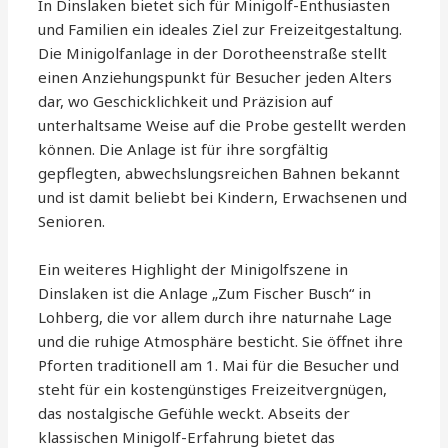
In Dinslaken bietet sich für Minigolf-Enthusiasten
und Familien ein ideales Ziel zur Freizeitgestaltung.
Die Minigolfanlage in der Dorotheenstraße stellt
einen Anziehungspunkt für Besucher jeden Alters
dar, wo Geschicklichkeit und Präzision auf
unterhaltsame Weise auf die Probe gestellt werden
können. Die Anlage ist für ihre sorgfältig
gepflegten, abwechslungsreichen Bahnen bekannt
und ist damit beliebt bei Kindern, Erwachsenen und
Senioren.
Ein weiteres Highlight der Minigolfszene in
Dinslaken ist die Anlage „Zum Fischer Busch“ in
Lohberg, die vor allem durch ihre naturnahe Lage
und die ruhige Atmosphäre besticht. Sie öffnet ihre
Pforten traditionell am 1. Mai für die Besucher und
steht für ein kostengünstiges Freizeitvergnügen,
das nostalgische Gefühle weckt. Abseits der
klassischen Minigolf-Erfahrung bietet das