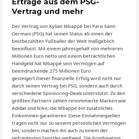
Erträge aus dem PSG-
Vertrag und mehr
Der Vertrag von Kylian Mbappé bei Paris Saint-
Germain (PSG) hat seinen Status als einen der
bestbezahlten Fußballer der Welt maßgeblich
beeinflusst. Mit einem Jahresgehalt von mehreren
Millionen Euro netto und einem beträchtlichen
Handgeld hat Mbappé sein Vermögen auf
beeindruckende 275 Millionen Euro
gesteigert.Dieser finanzielle Erfolg wird nicht nur
durch seinen Vertrag bei PSG, sondern auch durch
verschiedene Sponsoring-Deals unterstützt. Zu den
größten Partnern zählen renommierte Marken wie
Adidas und Nike, die Mbappé ein zusätzliches
Einkommen garantieren. Diese Einnahmequellen
tragen nicht nur zu seinem persönlichen Vermögen
bei, sondern machen ihn auch zu einem der
gefragtesten Sportler weltweit. Die Kombination