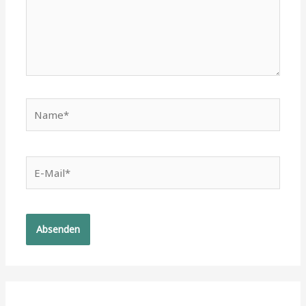
Name*
E-
Mail*