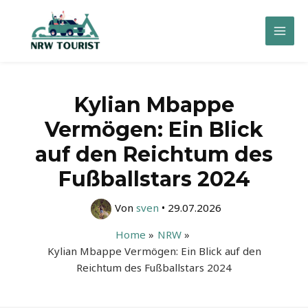
Zum
Inhalt
Mai
springen
Men
Kylian Mbappe
Vermögen: Ein Blick
auf den Reichtum des
Fußballstars 2024
Von
sven
•
29.07.2026
Home
NRW
Kylian Mbappe Vermögen: Ein Blick auf den
Reichtum des Fußballstars 2024