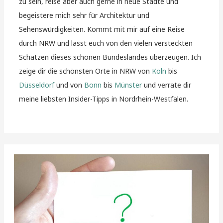
zu sein, reise aber auch gerne in neue Städte und
begeistere mich sehr für Architektur und
Sehenswürdigkeiten. Kommt mit mir auf eine Reise
durch NRW und lasst euch von den vielen versteckten
Schätzen dieses schönen Bundeslandes überzeugen. Ich
zeige dir die schönsten Orte in NRW von
Köln
bis
Düsseldorf
und von
Bonn
bis
Münster
und verrate dir
meine liebsten Insider-Tipps in Nordrhein-Westfalen.