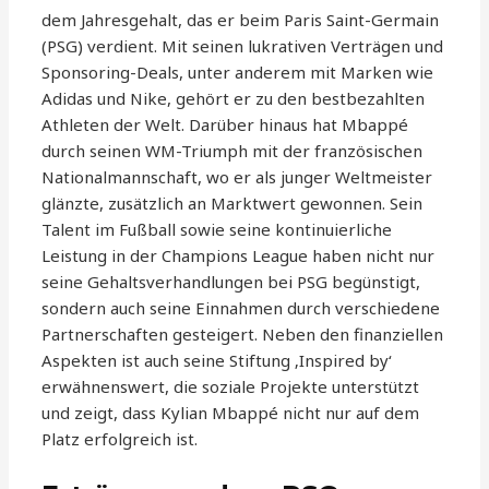
dem Jahresgehalt, das er beim Paris Saint-Germain
(PSG) verdient. Mit seinen lukrativen Verträgen und
Sponsoring-Deals, unter anderem mit Marken wie
Adidas und Nike, gehört er zu den bestbezahlten
Athleten der Welt. Darüber hinaus hat Mbappé
durch seinen WM-Triumph mit der französischen
Nationalmannschaft, wo er als junger Weltmeister
glänzte, zusätzlich an Marktwert gewonnen. Sein
Talent im Fußball sowie seine kontinuierliche
Leistung in der Champions League haben nicht nur
seine Gehaltsverhandlungen bei PSG begünstigt,
sondern auch seine Einnahmen durch verschiedene
Partnerschaften gesteigert. Neben den finanziellen
Aspekten ist auch seine Stiftung ‚Inspired by‘
erwähnenswert, die soziale Projekte unterstützt
und zeigt, dass Kylian Mbappé nicht nur auf dem
Platz erfolgreich ist.