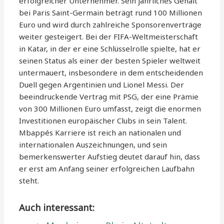
erfolgreicher Unternehmer. Sein jährliches Gehalt
bei Paris Saint-Germain beträgt rund 100 Millionen
Euro und wird durch zahlreiche Sponsorenverträge
weiter gesteigert. Bei der FIFA-Weltmeisterschaft
in Katar, in der er eine Schlüsselrolle spielte, hat er
seinen Status als einer der besten Spieler weltweit
untermauert, insbesondere in dem entscheidenden
Duell gegen Argentinien und Lionel Messi. Der
beeindruckende Vertrag mit PSG, der eine Prämie
von 300 Millionen Euro umfasst, zeigt die enormen
Investitionen europäischer Clubs in sein Talent.
Mbappés Karriere ist reich an nationalen und
internationalen Auszeichnungen, und sein
bemerkenswerter Aufstieg deutet darauf hin, dass
er erst am Anfang seiner erfolgreichen Laufbahn
steht.
Auch interessant: