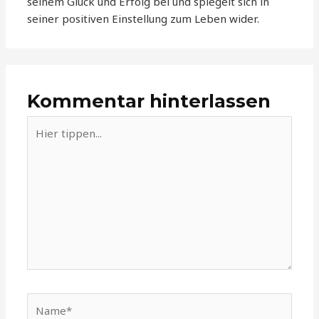
seinem Glück und Erfolg bei und spiegelt sich in
seiner positiven Einstellung zum Leben wider.
Kommentar hinterlassen
Hier
tippen...
Name*