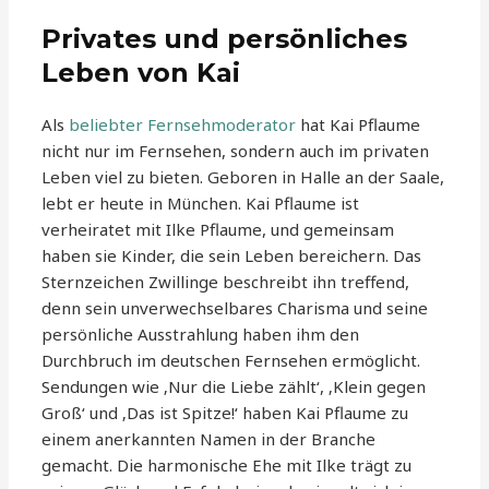
Privates und persönliches
Leben von Kai
Als
beliebter Fernsehmoderator
hat Kai Pflaume
nicht nur im Fernsehen, sondern auch im privaten
Leben viel zu bieten. Geboren in Halle an der Saale,
lebt er heute in München. Kai Pflaume ist
verheiratet mit Ilke Pflaume, und gemeinsam
haben sie Kinder, die sein Leben bereichern. Das
Sternzeichen Zwillinge beschreibt ihn treffend,
denn sein unverwechselbares Charisma und seine
persönliche Ausstrahlung haben ihm den
Durchbruch im deutschen Fernsehen ermöglicht.
Sendungen wie ‚Nur die Liebe zählt‘, ‚Klein gegen
Groß‘ und ‚Das ist Spitze!‘ haben Kai Pflaume zu
einem anerkannten Namen in der Branche
gemacht. Die harmonische Ehe mit Ilke trägt zu