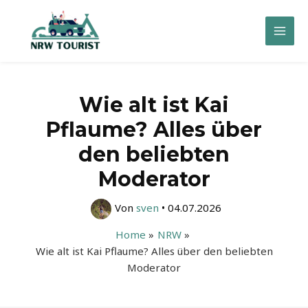
Zum
Inhalt
Mai
springen
Men
Wie alt ist Kai
Pflaume? Alles über
den beliebten
Moderator
Von
sven
•
04.07.2026
Home
NRW
Wie alt ist Kai Pflaume? Alles über den beliebten
Moderator