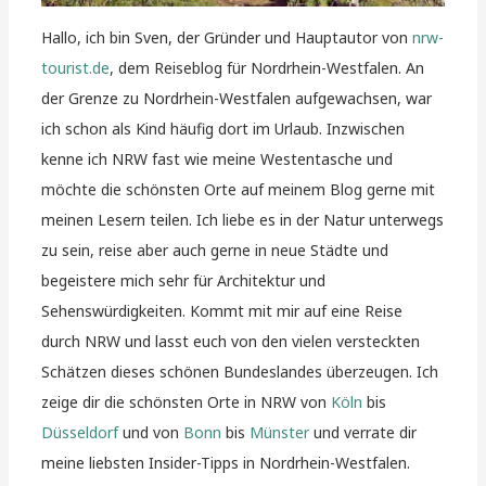
Hallo, ich bin Sven, der Gründer und Hauptautor von
nrw-
tourist.de
, dem Reiseblog für Nordrhein-Westfalen. An
der Grenze zu Nordrhein-Westfalen aufgewachsen, war
ich schon als Kind häufig dort im Urlaub. Inzwischen
kenne ich NRW fast wie meine Westentasche und
möchte die schönsten Orte auf meinem Blog gerne mit
meinen Lesern teilen. Ich liebe es in der Natur unterwegs
zu sein, reise aber auch gerne in neue Städte und
begeistere mich sehr für Architektur und
Sehenswürdigkeiten. Kommt mit mir auf eine Reise
durch NRW und lasst euch von den vielen versteckten
Schätzen dieses schönen Bundeslandes überzeugen. Ich
zeige dir die schönsten Orte in NRW von
Köln
bis
Düsseldorf
und von
Bonn
bis
Münster
und verrate dir
meine liebsten Insider-Tipps in Nordrhein-Westfalen.