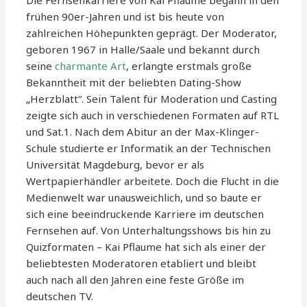
Die Fernsehkarriere von Kai Pflaume begann in den
frühen 90er-Jahren und ist bis heute von
zahlreichen Höhepunkten geprägt. Der Moderator,
geboren 1967 in Halle/Saale und bekannt durch
seine
charmante Art
, erlangte erstmals große
Bekanntheit mit der beliebten Dating-Show
„Herzblatt“. Sein Talent für Moderation und Casting
zeigte sich auch in verschiedenen Formaten auf RTL
und Sat.1. Nach dem Abitur an der Max-Klinger-
Schule studierte er Informatik an der Technischen
Universität Magdeburg, bevor er als
Wertpapierhändler arbeitete. Doch die Flucht in die
Medienwelt war unausweichlich, und so baute er
sich eine beeindruckende Karriere im deutschen
Fernsehen auf. Von Unterhaltungsshows bis hin zu
Quizformaten – Kai Pflaume hat sich als einer der
beliebtesten Moderatoren etabliert und bleibt
auch nach all den Jahren eine feste Größe im
deutschen TV.