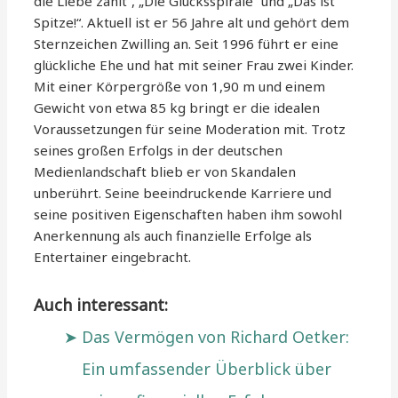
die Liebe zählt“, „Die Glücksspirale“ und „Das ist
Spitze!“. Aktuell ist er 56 Jahre alt und gehört dem
Sternzeichen Zwilling an. Seit 1996 führt er eine
glückliche Ehe und hat mit seiner Frau zwei Kinder.
Mit einer Körpergröße von 1,90 m und einem
Gewicht von etwa 85 kg bringt er die idealen
Voraussetzungen für seine Moderation mit. Trotz
seines großen Erfolgs in der deutschen
Medienlandschaft blieb er von Skandalen
unberührt. Seine beeindruckende Karriere und
seine positiven Eigenschaften haben ihm sowohl
Anerkennung als auch finanzielle Erfolge als
Entertainer eingebracht.
Auch interessant:
Das Vermögen von Richard Oetker:
Ein umfassender Überblick über