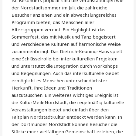
ist. Besonders populär sind die Veranstaltungen wie
der Nordstadtsommer im Juli, die zahlreiche
Besucher anziehen und ein abwechslungsreiches
Programm bieten, das Menschen aller
Altersgruppen vereint. Ein Highlight ist das
Sommerfest, das mit Musik und Tanz begeistert
und verschiedene Kulturen auf harmonische Weise
zusammenbringt. Das Dietrich-Keuning-Haus spielt
eine Schlüsselrolle bei interkulturellen Projekten
und unterstützt die Integration durch Workshops
und Begegnungen. Auch das interkulturelle Gebet
ermöglicht es Menschen unterschiedlichster
Herkunft, ihre Ideen und Traditionen
auszutauschen. Ein weiteres wichtiges Ereignis ist
die KulturMeileNordstadt, die regelmäßig kulturelle
Veranstaltungen bietet und einfach über den
Faltplan NordstadtKultur entdeckt werden kann. In
der Dortmunder Nordstadt können Besucher die
Stärke einer vielfältigen Gemeinschaft erleben, die