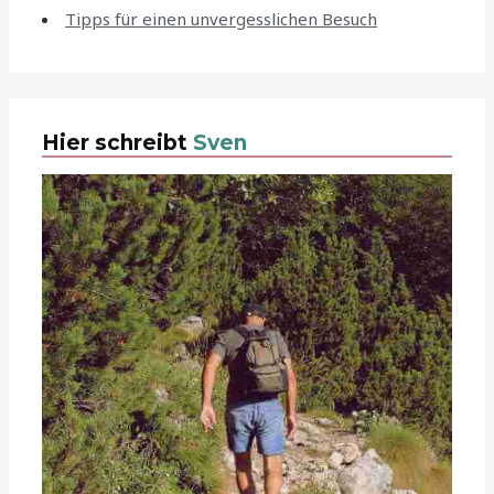
Tipps für einen unvergesslichen Besuch
Hier schreibt
Sven