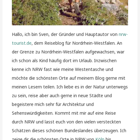
Hallo, ich bin Sven, der Gründer und Hauptautor von
nrw-
tourist.de
, dem Reiseblog für Nordrhein-Westfalen. An
der Grenze zu Nordrhein-Westfalen aufgewachsen, war
ich schon als Kind häufig dort im Urlaub. Inzwischen
kenne ich NRW fast wie meine Westentasche und
möchte die schönsten Orte auf meinem Blog gerne mit
meinen Lesern teilen. Ich liebe es in der Natur unterwegs
zu sein, reise aber auch gerne in neue Städte und
begeistere mich sehr für Architektur und
Sehenswürdigkeiten. Kommt mit mir auf eine Reise
durch NRW und lasst euch von den vielen versteckten
Schätzen dieses schönen Bundeslandes überzeugen. Ich
zeige dir die schönsten Orte in NRW von
Köln
bis