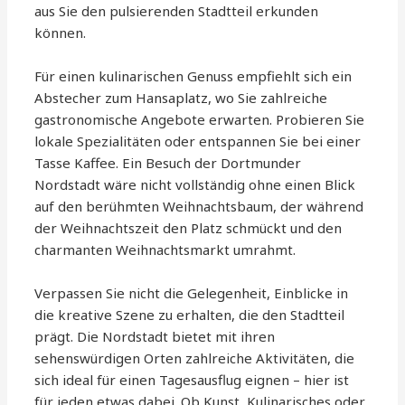
aus Sie den pulsierenden Stadtteil erkunden
können.
Für einen kulinarischen Genuss empfiehlt sich ein
Abstecher zum Hansaplatz, wo Sie zahlreiche
gastronomische Angebote erwarten. Probieren Sie
lokale Spezialitäten oder entspannen Sie bei einer
Tasse Kaffee. Ein Besuch der Dortmunder
Nordstadt wäre nicht vollständig ohne einen Blick
auf den berühmten Weihnachtsbaum, der während
der Weihnachtszeit den Platz schmückt und den
charmanten Weihnachtsmarkt umrahmt.
Verpassen Sie nicht die Gelegenheit, Einblicke in
die kreative Szene zu erhalten, die den Stadtteil
prägt. Die Nordstadt bietet mit ihren
sehenswürdigen Orten zahlreiche Aktivitäten, die
sich ideal für einen Tagesausflug eignen – hier ist
für jeden etwas dabei. Ob Kunst, Kulinarisches oder