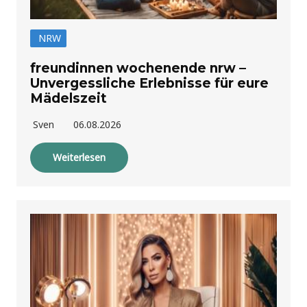
NRW
freundinnen wochenende nrw –
Unvergessliche Erlebnisse für eure
Mädelszeit
Sven
06.08.2026
Weiterlesen