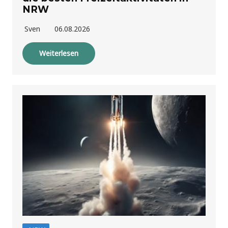
NRW
Sven
06.08.2026
Weiterlesen