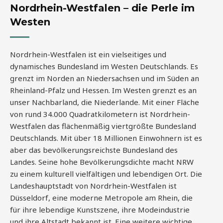
Nordrhein-Westfalen – die Perle im
Westen
Nordrhein-Westfalen ist ein vielseitiges und
dynamisches Bundesland im Westen Deutschlands. Es
grenzt im Norden an Niedersachsen und im Süden an
Rheinland-Pfalz und Hessen. Im Westen grenzt es an
unser Nachbarland, die Niederlande. Mit einer Fläche
von rund 34.000 Quadratkilometern ist Nordrhein-
Westfalen das flächenmäßig viertgrößte Bundesland
Deutschlands. Mit über 18 Millionen Einwohnern ist es
aber das bevölkerungsreichste Bundesland des
Landes. Seine hohe Bevölkerungsdichte macht NRW
zu einem kulturell vielfältigen und lebendigen Ort. Die
Landeshauptstadt von Nordrhein-Westfalen ist
Düsseldorf, eine moderne Metropole am Rhein, die
für ihre lebendige Kunstszene, ihre Modeindustrie
und ihre Altstadt bekannt ist. Eine weitere wichtige