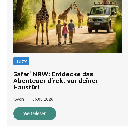
NRW
Safari NRW: Entdecke das
Abenteuer direkt vor deiner
Haustür!
Sven
06.08.2026
Weiterlesen