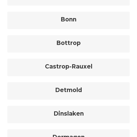
Bonn
Bottrop
Castrop-Rauxel
Detmold
Dinslaken