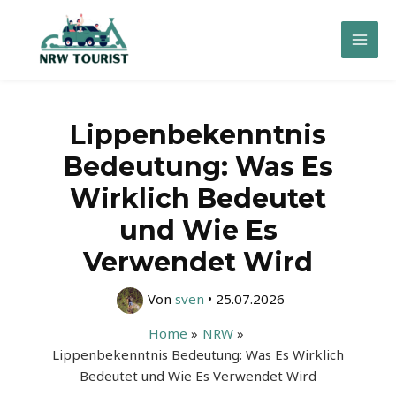
Zum
Inhalt
Mai
springen
Men
Lippenbekenntnis
Bedeutung: Was Es
Wirklich Bedeutet
und Wie Es
Verwendet Wird
Von
sven
•
25.07.2026
Home
NRW
Lippenbekenntnis Bedeutung: Was Es Wirklich
Bedeutet und Wie Es Verwendet Wird