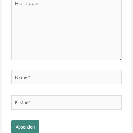
tippen...
Name*
E-
Mail*