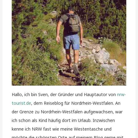
Hallo, ich bin Sven, der Gründer und Hauptautor von
nrw-
tourist.de
, dem Reiseblog für Nordrhein-Westfalen. An
der Grenze zu Nordrhein-Westfalen aufgewachsen, war
ich schon als Kind häufig dort im Urlaub. Inzwischen
kenne ich NRW fast wie meine Westentasche und
möchte die schönsten Orte auf meinem Blog gerne mit