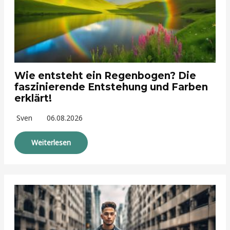
Wie entsteht ein Regenbogen? Die
faszinierende Entstehung und Farben
erklärt!
Sven
06.08.2026
Weiterlesen