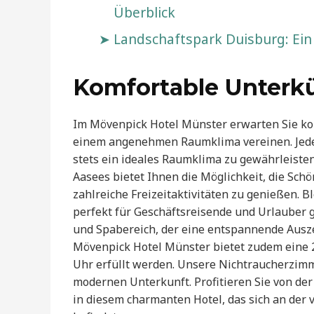
Überblick
Landschaftspark Duisburg: Ein
Komfortable Unterkü
Im Mövenpick Hotel Münster erwarten Sie ko
einem angenehmen Raumklima vereinen. Jedes
stets ein ideales Raumklima zu gewährleiste
Aasees bietet Ihnen die Möglichkeit, die Sc
zahlreiche Freizeitaktivitäten zu genießen. 
perfekt für Geschäftsreisende und Urlauber 
und Spabereich, der eine entspannende Ausze
Mövenpick Hotel Münster bietet zudem eine 
Uhr erfüllt werden. Unsere Nichtraucherzimm
modernen Unterkunft. Profitieren Sie von der
in diesem charmanten Hotel, das sich an der