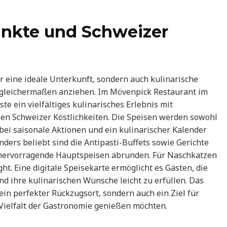
unkte und Schweizer
r eine ideale Unterkunft, sondern auch kulinarische
 gleichermaßen anziehen. Im Mövenpick Restaurant im
e ein vielfältiges kulinarisches Erlebnis mit
llen Schweizer Köstlichkeiten. Die Speisen werden sowohl
wobei saisonale Aktionen und ein kulinarischer Kalender
ders beliebt sind die Antipasti-Buffets sowie Gerichte
e hervorragende Hauptspeisen abrunden. Für Naschkatzen
ht. Eine digitale Speisekarte ermöglicht es Gästen, die
d ihre kulinarischen Wünsche leicht zu erfüllen. Das
ein perfekter Rückzugsort, sondern auch ein Ziel für
 Vielfalt der Gastronomie genießen möchten.