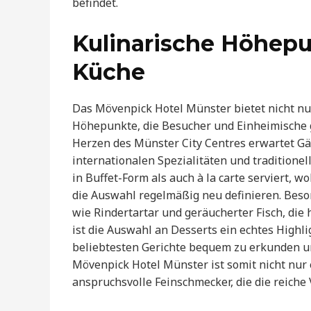
befindet.
Kulinarische Höhep
Küche
Das Mövenpick Hotel Münster bietet nicht nu
Höhepunkte, die Besucher und Einheimische
Herzen des Münster City Centres erwartet Gäst
internationalen Spezialitäten und traditione
in Buffet-Form als auch à la carte serviert, 
die Auswahl regelmäßig neu definieren. Beson
wie Rindertartar und geräucherter Fisch, di
ist die Auswahl an Desserts ein echtes Highlig
beliebtesten Gerichte bequem zu erkunden un
Mövenpick Hotel Münster ist somit nicht nur 
anspruchsvolle Feinschmecker, die die reiche