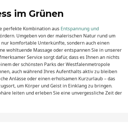
ess im Grünen
e perfekte Kombination aus
Entspannung und
fördern. Umgeben von der malerischen Natur rund um
t nur komfortable Unterkünfte, sondern auch einen
eine wohltuende Massage oder entspannen Sie in unserer
merksamer Service sorgt dafür, dass es Ihnen an nichts
 einem der schönsten Parks der Westfalenmetropole
hnen, auch während Ihres Aufenthalts aktiv zu bleiben
liche Anlässe oder einen erholsamen Kurzurlaub – das
ugsort, um Körper und Geist in Einklang zu bringen.
äre leiten und erleben Sie eine unvergessliche Zeit der