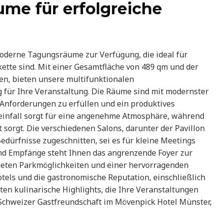
me für erfolgreiche
derne Tagungsräume zur Verfügung, die ideal für
ette sind. Mit einer Gesamtfläche von 489 qm und der
en, bieten unsere multifunktionalen
für Ihre Veranstaltung. Die Räume sind mit modernster
 Anforderungen zu erfüllen und ein produktives
einfall sorgt für eine angenehme Atmosphäre, während
sorgt. Die verschiedenen Salons, darunter der Pavillon
 Bedürfnisse zugeschnitten, sei es für kleine Meetings
nd Empfänge steht Ihnen das angrenzende Foyer zur
neten Parkmöglichkeiten und einer hervorragenden
tels und die gastronomische Reputation, einschließlich
ten kulinarische Highlights, die Ihre Veranstaltungen
 Schweizer Gastfreundschaft im Mövenpick Hotel Münster,