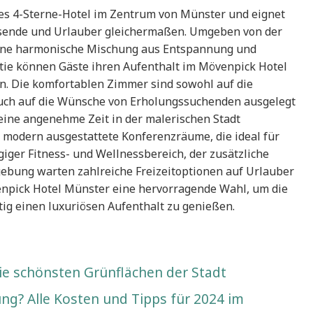
es 4-Sterne-Hotel im Zentrum von Münster und eignet
eisende und Urlauber gleichermaßen. Umgeben von der
 eine harmonische Mischung aus Entspannung und
tie können Gäste ihren Aufenthalt im Mövenpick Hotel
n. Die komfortablen Zimmer sind sowohl auf die
uch auf die Wünsche von Erholungssuchenden ausgelegt
eine angenehme Zeit in der malerischen Stadt
modern ausgestattete Konferenzräume, die ideal für
giger Fitness- und Wellnessbereich, der zusätzliche
ebung warten zahlreiche Freizeitoptionen auf Urlauber
venpick Hotel Münster eine hervorragende Wahl, um die
tig einen luxuriösen Aufenthalt zu genießen.
die schönsten Grünflächen der Stadt
ng? Alle Kosten und Tipps für 2024 im