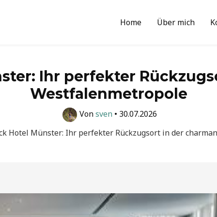
Home
Über mich
K
ter: Ihr perfekter Rückzugs
Westfalenmetropole
Von
sven
•
30.07.2026
k Hotel Münster: Ihr perfekter Rückzugsort in der charma