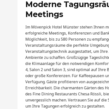
Moderne Tagungsräu
Meetings
Im Mövenpick Hotel Münster stehen Ihnen mo
erfolgreiche Meetings, Konferenzen und Bank
Möglichkeit, bis zu 580 Personen zu empfang
Veranstaltungsräume die perfekte Umgebung 
Veranstaltungstechnik ausgestattet, um Ihre
Ambiente zu schaffen. Großzügige Tageslicht
die Klimaanlage für den notwendigen Komfort 
4, Salon 2 und Salon 3, sind optimal auf Ihre
oder große Konferenzen. Für Kaffeepausen u
Verfügung. Gäste profitieren von ausgezeich
Erreichbarkeit. Die charmanten Gärten des Ho
des Fine Dining Restaurants Chesa Rössli, bie
unvergesslich machen. Vertrauen Sie auf die
um Ihre Tagungen erfolgreich zu gestalten.