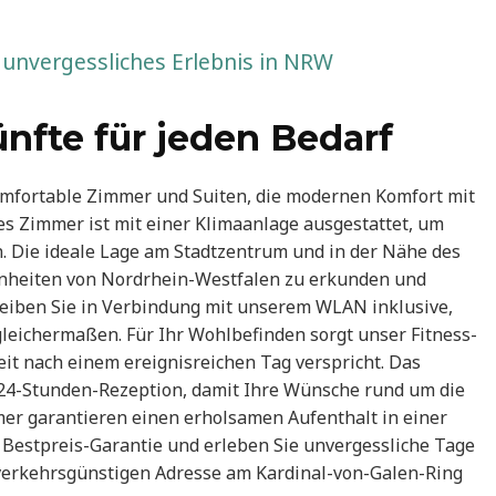
 unvergessliches Erlebnis in NRW
nfte für jeden Bedarf
mfortable Zimmer und Suiten, die modernen Komfort mit
 Zimmer ist mit einer Klimaanlage ausgestattet, um
n. Die ideale Lage am Stadtzentrum und in der Nähe des
hönheiten von Nordrhein-Westfalen zu erkunden und
Bleiben Sie in Verbindung mit unserem WLAN inklusive,
gleichermaßen. Für Ihr Wohlbefinden sorgt unser Fitness-
it nach einem ereignisreichen Tag verspricht. Das
24-Stunden-Rezeption, damit Ihre Wünsche rund um die
er garantieren einen erholsamen Aufenthalt in einer
 Bestpreis-Garantie und erleben Sie unvergessliche Tage
 verkehrsgünstigen Adresse am Kardinal-von-Galen-Ring