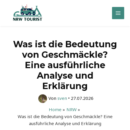
Zum
Inhalt
Mai
springen
Men
Was ist die Bedeutung
von Geschmäckle?
Eine ausführliche
Analyse und
Erklärung
Von
sven
•
27.07.2026
Home
NRW
Was ist die Bedeutung von Geschmäckle? Eine
ausführliche Analyse und Erklärung