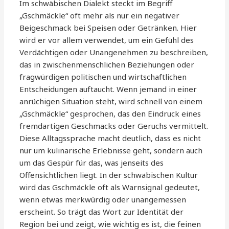
Im schwäbischen Dialekt steckt im Begriff
„Gschmäckle“ oft mehr als nur ein negativer
Beigeschmack bei Speisen oder Getränken. Hier
wird er vor allem verwendet, um ein Gefühl des
Verdächtigen oder Unangenehmen zu beschreiben,
das in zwischenmenschlichen Beziehungen oder
fragwürdigen politischen und wirtschaftlichen
Entscheidungen auftaucht. Wenn jemand in einer
anrüchigen Situation steht, wird schnell von einem
„Gschmäckle“ gesprochen, das den Eindruck eines
fremdartigen Geschmacks oder Geruchs vermittelt.
Diese Alltagssprache macht deutlich, dass es nicht
nur um kulinarische Erlebnisse geht, sondern auch
um das Gespür für das, was jenseits des
Offensichtlichen liegt. In der schwäbischen Kultur
wird das Gschmäckle oft als Warnsignal gedeutet,
wenn etwas merkwürdig oder unangemessen
erscheint. So trägt das Wort zur Identität der
Region bei und zeigt, wie wichtig es ist, die feinen