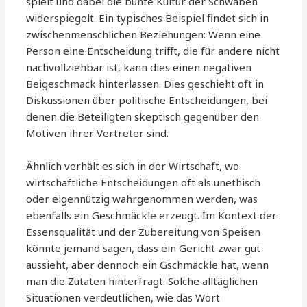
spielt und dabei die bunte Kultur der Schwaben
widerspiegelt. Ein typisches Beispiel findet sich in
zwischenmenschlichen Beziehungen: Wenn eine
Person eine Entscheidung trifft, die für andere nicht
nachvollziehbar ist, kann dies einen negativen
Beigeschmack hinterlassen. Dies geschieht oft in
Diskussionen über politische Entscheidungen, bei
denen die Beteiligten skeptisch gegenüber den
Motiven ihrer Vertreter sind.
Ähnlich verhält es sich in der Wirtschaft, wo
wirtschaftliche Entscheidungen oft als unethisch
oder eigennützig wahrgenommen werden, was
ebenfalls ein Geschmäckle erzeugt. Im Kontext der
Essensqualität und der Zubereitung von Speisen
könnte jemand sagen, dass ein Gericht zwar gut
aussieht, aber dennoch ein Gschmäckle hat, wenn
man die Zutaten hinterfragt. Solche alltäglichen
Situationen verdeutlichen, wie das Wort