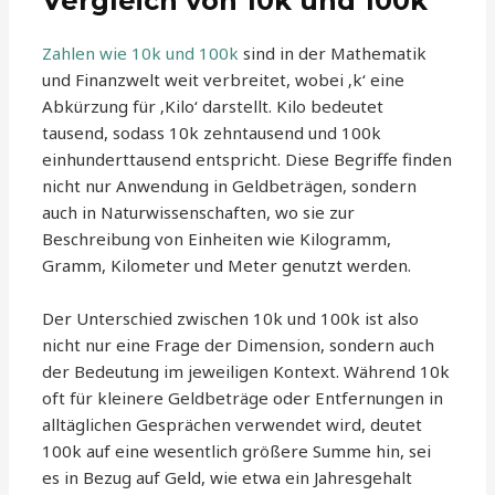
Vergleich von 10k und 100k
Zahlen wie 10k und 100k
sind in der Mathematik
und Finanzwelt weit verbreitet, wobei ‚k‘ eine
Abkürzung für ‚Kilo‘ darstellt. Kilo bedeutet
tausend, sodass 10k zehntausend und 100k
einhunderttausend entspricht. Diese Begriffe finden
nicht nur Anwendung in Geldbeträgen, sondern
auch in Naturwissenschaften, wo sie zur
Beschreibung von Einheiten wie Kilogramm,
Gramm, Kilometer und Meter genutzt werden.
Der Unterschied zwischen 10k und 100k ist also
nicht nur eine Frage der Dimension, sondern auch
der Bedeutung im jeweiligen Kontext. Während 10k
oft für kleinere Geldbeträge oder Entfernungen in
alltäglichen Gesprächen verwendet wird, deutet
100k auf eine wesentlich größere Summe hin, sei
es in Bezug auf Geld, wie etwa ein Jahresgehalt