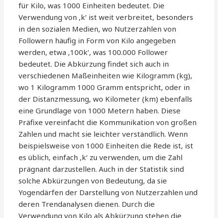
für Kilo, was 1000 Einheiten bedeutet. Die
Verwendung von ‚k‘ ist weit verbreitet, besonders
in den sozialen Medien, wo Nutzerzahlen von
Followern häufig in Form von Kilo angegeben
werden, etwa ‚100k‘, was 100.000 Follower
bedeutet. Die Abkürzung findet sich auch in
verschiedenen Maßeinheiten wie Kilogramm (kg),
wo 1 Kilogramm 1000 Gramm entspricht, oder in
der Distanzmessung, wo Kilometer (km) ebenfalls
eine Grundlage von 1000 Metern haben. Diese
Präfixe vereinfacht die Kommunikation von großen
Zahlen und macht sie leichter verständlich. Wenn
beispielsweise von 1000 Einheiten die Rede ist, ist
es üblich, einfach ‚k‘ zu verwenden, um die Zahl
prägnant darzustellen. Auch in der Statistik sind
solche Abkürzungen von Bedeutung, da sie
Yogendärfen der Darstellung von Nutzerzahlen und
deren Trendanalysen dienen. Durch die
Verwendung von Kilo als Abkürzung stehen die