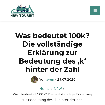
Zum
Inhalt
Mai
springen
Men
Was bedeutet 100k?
Die vollständige
Erklärung zur
Bedeutung des ‚k‘
hinter der Zahl
Von
sven
•
29.07.2026
Home
NRW
Was bedeutet 100k? Die vollständige Erklärung
zur Bedeutung des ‚k‘ hinter der Zahl