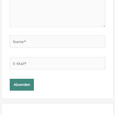
Name*
E-
Mail*