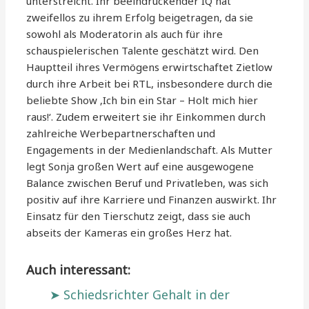
unterstreicht. Ihr beeindruckender IQ hat
zweifellos zu ihrem Erfolg beigetragen, da sie
sowohl als Moderatorin als auch für ihre
schauspielerischen Talente geschätzt wird. Den
Hauptteil ihres Vermögens erwirtschaftet Zietlow
durch ihre Arbeit bei RTL, insbesondere durch die
beliebte Show ‚Ich bin ein Star – Holt mich hier
raus!‘. Zudem erweitert sie ihr Einkommen durch
zahlreiche Werbepartnerschaften und
Engagements in der Medienlandschaft. Als Mutter
legt Sonja großen Wert auf eine ausgewogene
Balance zwischen Beruf und Privatleben, was sich
positiv auf ihre Karriere und Finanzen auswirkt. Ihr
Einsatz für den Tierschutz zeigt, dass sie auch
abseits der Kameras ein großes Herz hat.
Auch interessant:
Schiedsrichter Gehalt in der