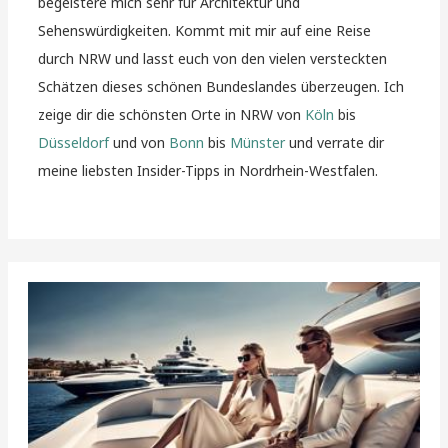
begeistere mich sehr für Architektur und
Sehenswürdigkeiten. Kommt mit mir auf eine Reise
durch NRW und lasst euch von den vielen versteckten
Schätzen dieses schönen Bundeslandes überzeugen. Ich
zeige dir die schönsten Orte in NRW von
Köln
bis
Düsseldorf
und von
Bonn
bis
Münster
und verrate dir
meine liebsten Insider-Tipps in Nordrhein-Westfalen.