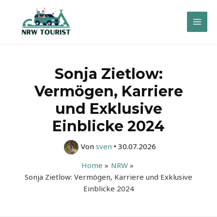
Zum
Inhalt
Mai
springen
Men
Sonja Zietlow:
Vermögen, Karriere
und Exklusive
Einblicke 2024
Von
sven
•
30.07.2026
Home
NRW
Sonja Zietlow: Vermögen, Karriere und Exklusive
Einblicke 2024