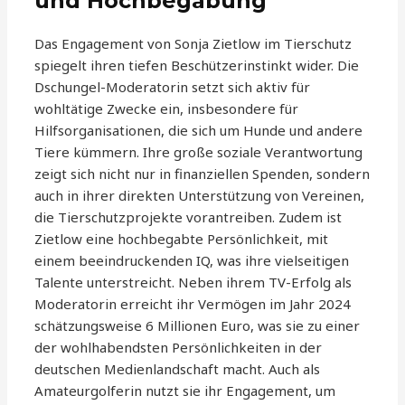
und Hochbegabung
Das Engagement von Sonja Zietlow im Tierschutz
spiegelt ihren tiefen Beschützerinstinkt wider. Die
Dschungel-Moderatorin setzt sich aktiv für
wohltätige Zwecke ein, insbesondere für
Hilfsorganisationen, die sich um Hunde und andere
Tiere kümmern. Ihre große soziale Verantwortung
zeigt sich nicht nur in finanziellen Spenden, sondern
auch in ihrer direkten Unterstützung von Vereinen,
die Tierschutzprojekte vorantreiben. Zudem ist
Zietlow eine hochbegabte Persönlichkeit, mit
einem beeindruckenden IQ, was ihre vielseitigen
Talente unterstreicht. Neben ihrem TV-Erfolg als
Moderatorin erreicht ihr Vermögen im Jahr 2024
schätzungsweise 6 Millionen Euro, was sie zu einer
der wohlhabendsten Persönlichkeiten in der
deutschen Medienlandschaft macht. Auch als
Amateurgolferin nutzt sie ihr Engagement, um