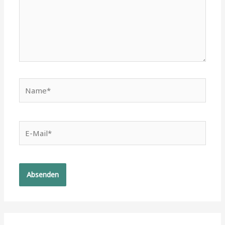
Name*
E-
Mail*