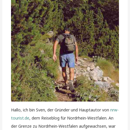
Hallo, ich bin Sven, der Gründer und Hauptautor von
nrw-
tourist.de
, dem Reiseblog für Nordrhein-Westfalen. An
der Grenze zu Nordrhein-Westfalen aufgewachsen, war