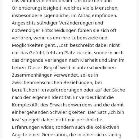
das Gefühl von emotionaler Unsicherheit und
Orientierungslosigkeit, welches viele Menschen,
insbesondere Jugendliche, im Alltag empfinden.
Angesichts ständiger Veränderungen und
notwendiger Entscheidungen fühlen sie sich oft
verloren, wenn es um ihre Lebensziele und
Möglichkeiten geht. ‚Lost‘ beschreibt dabei nicht
nur das Gefühl, fehl am Platz zu sein, sondern auch
das dringende Verlangen nach Klarheit und Sinn im
Leben. Dieser Begriff wird in unterschiedlichen
Zusammenhängen verwendet, sei es in
zwischenmenschlichen Beziehungen, bei
beruflichen Herausforderungen oder auf der Suche
nach der eigenen Identität. Er verdeutlicht die
Komplexität des Erwachsenwerdens und die damit
einhergehenden Schwierigkeiten. Der Satz ‚Ich bin
lost‘ spiegelt daher nicht nur persönliche
Erfahrungen wider, sondern auch die kollektiven
Ängste einer Generation, die in einer sich ständig