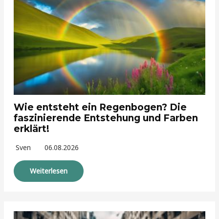
Wie entsteht ein Regenbogen? Die
faszinierende Entstehung und Farben
erklärt!
Sven
06.08.2026
Weiterlesen