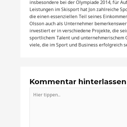
insbesondere bei der Olympiade 2014, für A
Leistungen im Skisport hat Jon zahlreiche S
die einen essenziellen Teil seines Einkomme
Olsson auch als Unternehmer bemerkenswerte 
investiert er in verschiedene Projekte, die 
sportlichem Talent und unternehmerischem Ge
viele, die im Sport und Business erfolgreich s
Kommentar hinterlassen
Hier
tippen...