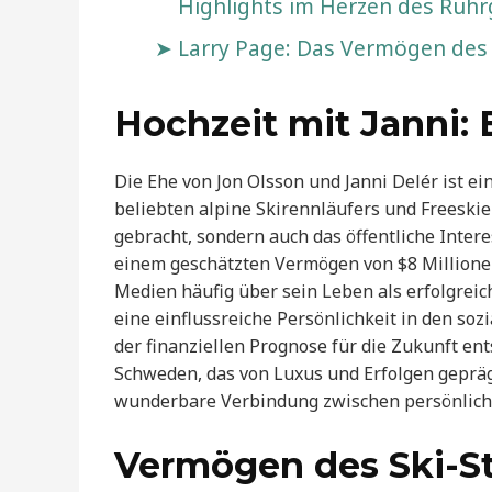
Highlights im Herzen des Ruhr
Larry Page: Das Vermögen des
Hochzeit mit Janni: 
Die Ehe von Jon Olsson und Janni Delér ist e
beliebten alpine Skirennläufers und Freeskie
gebracht, sondern auch das öffentliche Inter
einem geschätzten Vermögen von $8 Millionen,
Medien häufig über sein Leben als erfolgreic
eine einflussreiche Persönlichkeit in den s
der finanziellen Prognose für die Zukunft en
Schweden, das von Luxus und Erfolgen geprägt 
wunderbare Verbindung zwischen persönlic
Vermögen des Ski-St