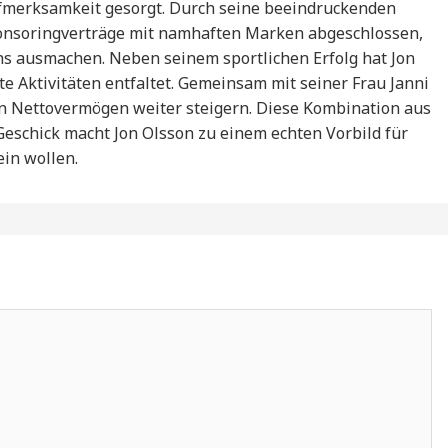
ufmerksamkeit gesorgt. Durch seine beeindruckenden
ponsoringverträge mit namhaften Marken abgeschlossen,
ns ausmachen. Neben seinem sportlichen Erfolg hat Jon
Aktivitäten entfaltet. Gemeinsam mit seiner Frau Janni
sein Nettovermögen weiter steigern. Diese Kombination aus
schick macht Jon Olsson zu einem echten Vorbild für
ein wollen.