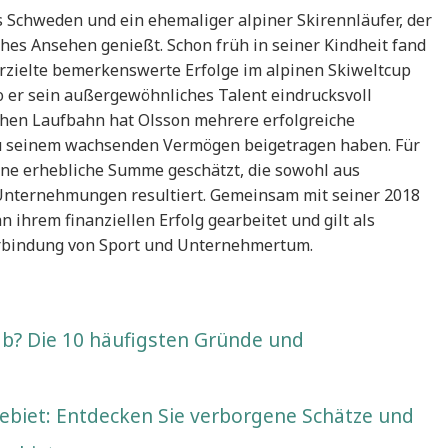
s Schweden und ein ehemaliger alpiner Skirennläufer, der
hes Ansehen genießt. Schon früh in seiner Kindheit fand
erzielte bemerkenswerte Erfolge im alpinen Skiweltcup
 er sein außergewöhnliches Talent eindrucksvoll
chen Laufbahn hat Olsson mehrere erfolgreiche
 zu seinem wachsenden Vermögen beigetragen haben. Für
ine erhebliche Summe geschätzt, die sowohl aus
 Unternehmungen resultiert. Gemeinsam mit seiner 2018
n ihrem finanziellen Erfolg gearbeitet und gilt als
Verbindung von Sport und Unternehmertum.
b? Die 10 häufigsten Gründe und
biet: Entdecken Sie verborgene Schätze und