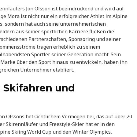
ennläufers Jon Olsson ist beeindruckend und wird auf
ge Mora ist nicht nur ein erfolgreicher Athlet im Alpine
cs, sondern hat auch seine unternehmerischen
ldern aus seiner sportlichen Karriere fließen die
rschiedenen Partnerschaften, Sponsoring und seiner
inkommensströme tragen erheblich zu seinem
lhabendsten Sportler seiner Generation macht. Sein
 Marke über den Sport hinaus zu entwickeln, haben ihn
lgreichen Unternehmer etabliert.
Skifahren und
n Olssons beträchtlichem Vermögen bei, das auf über 20
her Skirennläufer und Freestyle-Skier hat er in den
pine Skiing World Cup und den Winter Olympics,