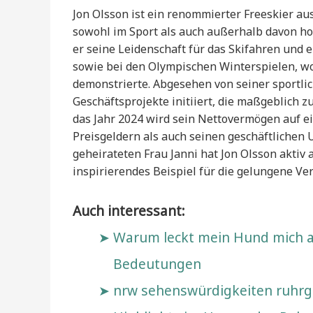
Jon Olsson ist ein renommierter Freeskier au
sowohl im Sport als auch außerhalb davon ho
er seine Leidenschaft für das Skifahren und 
sowie bei den Olympischen Winterspielen, wo
demonstrierte. Abgesehen von seiner sportli
Geschäftsprojekte initiiert, die maßgeblich
das Jahr 2024 wird sein Nettovermögen auf e
Preisgeldern als auch seinen geschäftlichen
geheirateten Frau Janni hat Jon Olsson aktiv a
inspirierendes Beispiel für die gelungene 
Auch interessant:
Warum leckt mein Hund mich a
Bedeutungen
nrw sehenswürdigkeiten ruhrge