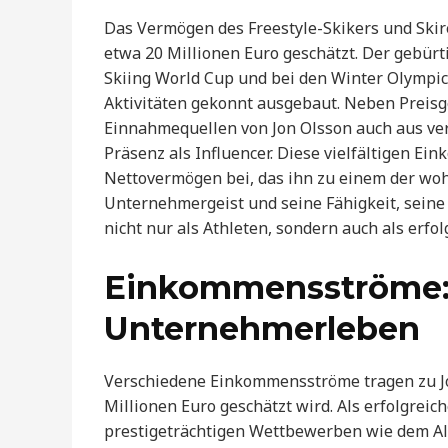
Das Vermögen des Freestyle-Skikers und Skir
etwa 20 Millionen Euro geschätzt. Der gebürti
Skiing World Cup und bei den Winter Olympi
Aktivitäten gekonnt ausgebaut. Neben Preisge
Einnahmequellen von Jon Olsson auch aus ve
Präsenz als Influencer. Diese vielfältigen E
Nettovermögen bei, das ihn zu einem der woh
Unternehmergeist und seine Fähigkeit, seine
nicht nur als Athleten, sondern auch als erfo
Einkommensströme: 
Unternehmerleben
Verschiedene Einkommensströme tragen zu Jo
Millionen Euro geschätzt wird. Als erfolgreic
prestigeträchtigen Wettbewerben wie dem Al