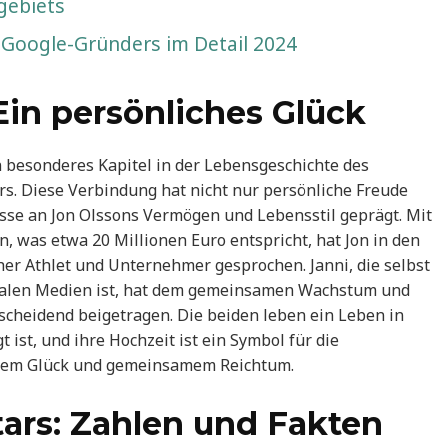
gebiets
 Google-Gründers im Detail 2024
Ein persönliches Glück
in besonderes Kapitel in der Lebensgeschichte des
rs. Diese Verbindung hat nicht nur persönliche Freude
esse an Jon Olssons Vermögen und Lebensstil geprägt. Mit
 was etwa 20 Millionen Euro entspricht, hat Jon in den
her Athlet und Unternehmer gesprochen. Janni, die selbst
ozialen Medien ist, hat dem gemeinsamen Wachstum und
tscheidend beigetragen. Die beiden leben ein Leben in
ist, und ihre Hochzeit ist ein Symbol für die
hem Glück und gemeinsamem Reichtum.
ars: Zahlen und Fakten