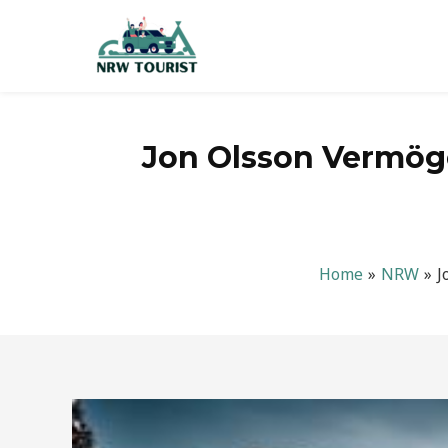
Zum
Inhalt
springen
Jon Olsson Vermöge
Home
NRW
J