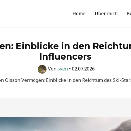
Home
Über mich
K
n: Einblicke in den Reichtu
Influencers
Von
sven
•
02.07.2026
on Olsson Vermögen: Einblicke in den Reichtum des Ski-Star