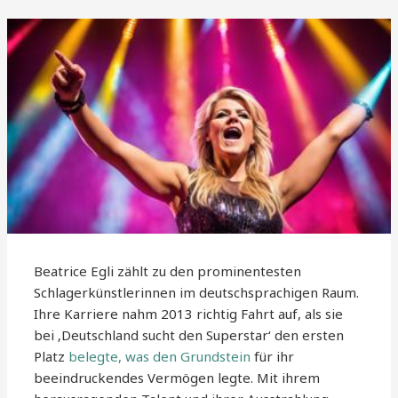
Beatrice Egli zählt zu den prominentesten
Schlagerkünstlerinnen im deutschsprachigen Raum.
Ihre Karriere nahm 2013 richtig Fahrt auf, als sie
bei ‚Deutschland sucht den Superstar‘ den ersten
Platz
belegte, was den Grundstein
für ihr
beeindruckendes Vermögen legte. Mit ihrem