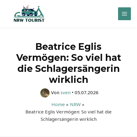
Zum
Inhalt
Mai
springen
Men
Beatrice Eglis
Vermögen: So viel hat
die Schlagersängerin
wirklich
Von
sven
•
05.07.2026
Home
NRW
Beatrice Eglis Vermögen: So viel hat die
Schlagersängerin wirklich