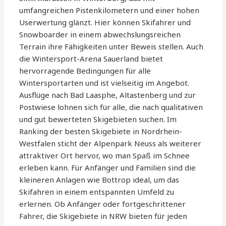
umfangreichen Pistenkilometern und einer hohen
Userwertung glänzt. Hier können Skifahrer und
Snowboarder in einem abwechslungsreichen
Terrain ihre Fähigkeiten unter Beweis stellen. Auch
die Wintersport-Arena Sauerland bietet
hervorragende Bedingungen für alle
Wintersportarten und ist vielseitig im Angebot.
Ausflüge nach Bad Laasphe, Altastenberg und zur
Postwiese lohnen sich für alle, die nach qualitativen
und gut bewerteten Skigebieten suchen. Im
Ranking der besten Skigebiete in Nordrhein-
Westfalen sticht der Alpenpark Neuss als weiterer
attraktiver Ort hervor, wo man Spaß im Schnee
erleben kann. Für Anfänger und Familien sind die
kleineren Anlagen wie Bottrop ideal, um das
Skifahren in einem entspannten Umfeld zu
erlernen. Ob Anfänger oder fortgeschrittener
Fahrer, die Skigebiete in NRW bieten für jeden