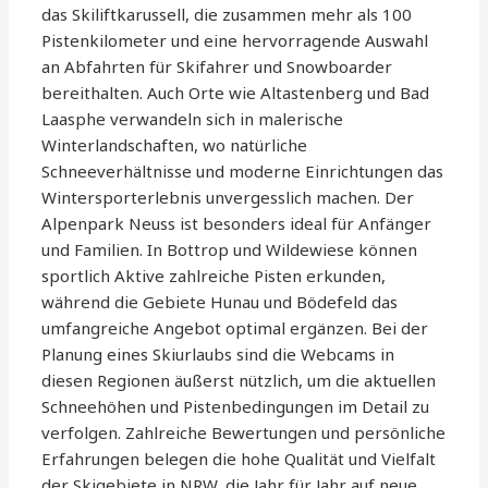
das Skiliftkarussell, die zusammen mehr als 100
Pistenkilometer und eine hervorragende Auswahl
an Abfahrten für Skifahrer und Snowboarder
bereithalten. Auch Orte wie Altastenberg und Bad
Laasphe verwandeln sich in malerische
Winterlandschaften, wo natürliche
Schneeverhältnisse und moderne Einrichtungen das
Wintersporterlebnis unvergesslich machen. Der
Alpenpark Neuss ist besonders ideal für Anfänger
und Familien. In Bottrop und Wildewiese können
sportlich Aktive zahlreiche Pisten erkunden,
während die Gebiete Hunau und Bödefeld das
umfangreiche Angebot optimal ergänzen. Bei der
Planung eines Skiurlaubs sind die Webcams in
diesen Regionen äußerst nützlich, um die aktuellen
Schneehöhen und Pistenbedingungen im Detail zu
verfolgen. Zahlreiche Bewertungen und persönliche
Erfahrungen belegen die hohe Qualität und Vielfalt
der Skigebiete in NRW, die Jahr für Jahr auf neue