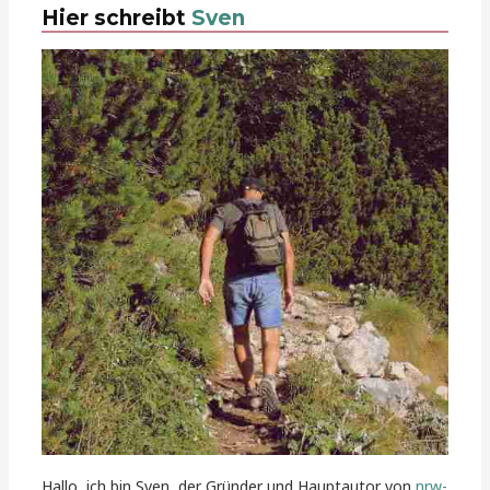
Hier schreibt
Sven
Hallo, ich bin Sven, der Gründer und Hauptautor von
nrw-