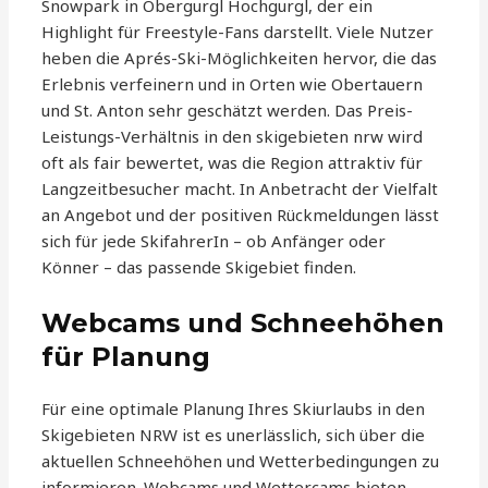
Snowpark in Obergurgl Hochgurgl, der ein
Highlight für Freestyle-Fans darstellt. Viele Nutzer
heben die Aprés-Ski-Möglichkeiten hervor, die das
Erlebnis verfeinern und in Orten wie Obertauern
und St. Anton sehr geschätzt werden. Das Preis-
Leistungs-Verhältnis in den skigebieten nrw wird
oft als fair bewertet, was die Region attraktiv für
Langzeitbesucher macht. In Anbetracht der Vielfalt
an Angebot und der positiven Rückmeldungen lässt
sich für jede SkifahrerIn – ob Anfänger oder
Könner – das passende Skigebiet finden.
Webcams und Schneehöhen
für Planung
Für eine optimale Planung Ihres Skiurlaubs in den
Skigebieten NRW ist es unerlässlich, sich über die
aktuellen Schneehöhen und Wetterbedingungen zu
informieren. Webcams und Wettercams bieten