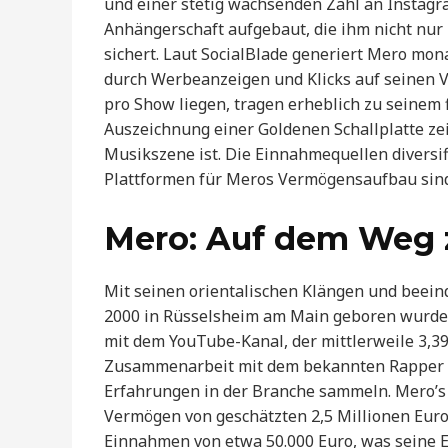
und einer stetig wachsenden Zahl an Instagr
Anhängerschaft aufgebaut, die ihm nicht nur 
sichert. Laut SocialBlade generiert Mero mo
durch Werbeanzeigen und Klicks auf seinen Vi
pro Show liegen, tragen erheblich zu seinem f
Auszeichnung einer Goldenen Schallplatte zei
Musikszene ist. Die Einnahmequellen diversifi
Plattformen für Meros Vermögensaufbau sind
Mero: Auf dem Weg 
Mit seinen orientalischen Klängen und beein
2000 in Rüsselsheim am Main geboren wurde,
mit dem YouTube-Kanal, der mittlerweile 3,3
Zusammenarbeit mit dem bekannten Rapper Xa
Erfahrungen in der Branche sammeln. Mero’s Ka
Vermögen von geschätzten 2,5 Millionen Euro
Einnahmen von etwa 50.000 Euro, was seine Erf