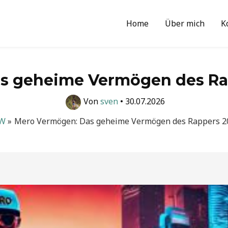
Home
Über mich
K
s geheime Vermögen des Rap
Von
sven
•
30.07.2026
W
Mero Vermögen: Das geheime Vermögen des Rappers 20