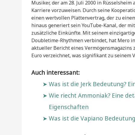
Musiker, der am 28. Juli 2000 in Rüsselshei
Karriere vorzuweisen. Durch seine Kooperat
einen wertvollen Plattenvertrag, der zu ein
hinaus generiert sein YouTube-Kanal, der mi
zusätzliche Einkünfte. Mit seinem einzigartig
Doubletime-Rhythmen verbindet, hat Mero in
aktueller Bericht eines Vermögensmagazins z
Euro verzeichnet, was signifikant zu seinem
Auch interessant:
Was ist die Jerk Bedeutung? 
Wie riecht Ammoniak? Eine deta
Eigenschaften
Was ist die Vapiano Bedeutun