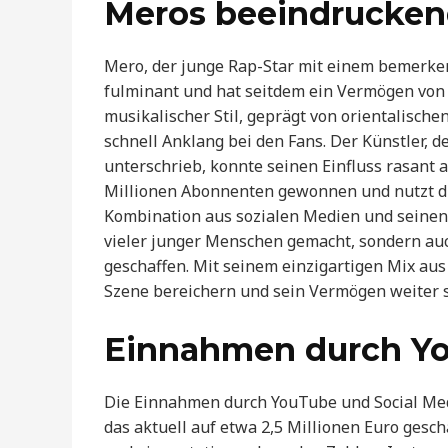
Meros beeindruckend
Mero, der junge Rap-Star mit einem bemerken
fulminant und hat seitdem ein Vermögen von 
musikalischer Stil, geprägt von orientalisc
schnell Anklang bei den Fans. Der Künstler, d
unterschrieb, konnte seinen Einfluss rasant 
Millionen Abonnenten gewonnen und nutzt die
Kombination aus sozialen Medien und seinen 
vieler junger Menschen gemacht, sondern auc
geschaffen. Mit seinem einzigartigen Mix au
Szene bereichern und sein Vermögen weiter s
Einnahmen durch Yo
Die Einnahmen durch YouTube und Social Med
das aktuell auf etwa 2,5 Millionen Euro gesc