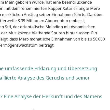
m am Main geboren wurde, hat eine beeindruckende
ion mit dem renommierten Rapper Xatar erlangte Mero
em merklichen Anstieg seiner Einnahmen führte. Darüber
ttlerweile 3,39 Millionen Abonnenten umfasst,
en Stil, der orientalische Melodien mit dynamischen
 der Musikszene bleibende Spuren hinterlassen. Ein
eigt, dass Mero monatliche Einnahmen von bis zu 50.000
 Vermögenswachstum beiträgt.
Eine umfassende Erklärung und Übersetzung
illierte Analyse des Geruchs und seiner
g? Eine Analyse der Herkunft und des Namens