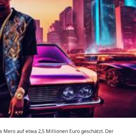
 Mero auf etwa 2,5 Millionen Euro geschätzt. Der