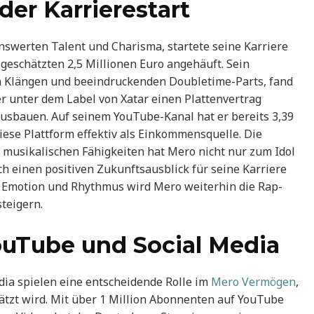
er Karrierestart
swerten Talent und Charisma, startete seine Karriere
geschätzten 2,5 Millionen Euro angehäuft. Sein
hen Klängen und beeindruckenden Doubletime-Parts, fand
er unter dem Label von Xatar einen Plattenvertrag
ausbauen. Auf seinem YouTube-Kanal hat er bereits 3,39
se Plattform effektiv als Einkommensquelle. Die
musikalischen Fähigkeiten hat Mero nicht nur zum Idol
h einen positiven Zukunftsausblick für seine Karriere
s Emotion und Rhythmus wird Mero weiterhin die Rap-
teigern.
uTube und Social Media
ia spielen eine entscheidende Rolle im
Mero Vermögen
,
hätzt wird. Mit über 1 Million Abonnenten auf YouTube