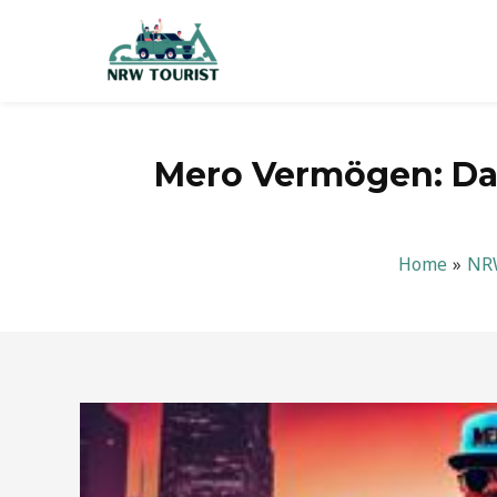
Zum
Inhalt
springen
Mero Vermögen: Da
Home
NR