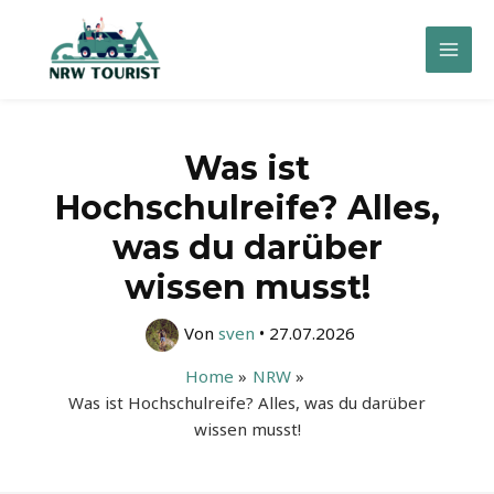
Zum
Inhalt
Mai
springen
Men
Was ist
Hochschulreife? Alles,
was du darüber
wissen musst!
Von
sven
•
27.07.2026
Home
NRW
Was ist Hochschulreife? Alles, was du darüber
wissen musst!