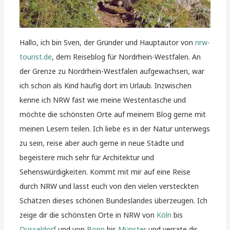
Hallo, ich bin Sven, der Gründer und Hauptautor von
nrw-
tourist.de
, dem Reiseblog für Nordrhein-Westfalen. An
der Grenze zu Nordrhein-Westfalen aufgewachsen, war
ich schon als Kind häufig dort im Urlaub. Inzwischen
kenne ich NRW fast wie meine Westentasche und
möchte die schönsten Orte auf meinem Blog gerne mit
meinen Lesern teilen. Ich liebe es in der Natur unterwegs
zu sein, reise aber auch gerne in neue Städte und
begeistere mich sehr für Architektur und
Sehenswürdigkeiten. Kommt mit mir auf eine Reise
durch NRW und lasst euch von den vielen versteckten
Schätzen dieses schönen Bundeslandes überzeugen. Ich
zeige dir die schönsten Orte in NRW von
Köln
bis
Düsseldorf
und von
Bonn
bis
Münster
und verrate dir