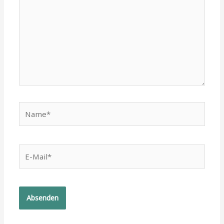
Name*
E-
Mail*