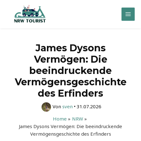
Zum
Inhalt
Mai
springen
Men
James Dysons
Vermögen: Die
beeindruckende
Vermögensgeschichte
des Erfinders
Von
sven
•
31.07.2026
Home
NRW
James Dysons Vermögen: Die beeindruckende
Vermögensgeschichte des Erfinders