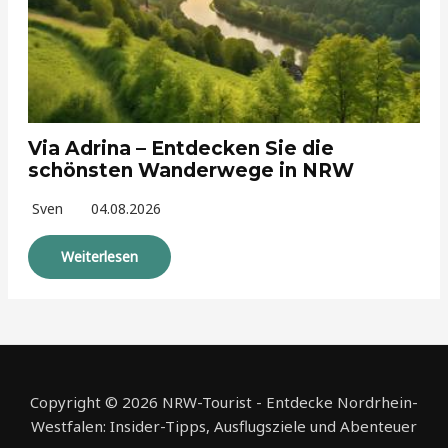
Via Adrina – Entdecken Sie die
schönsten Wanderwege in NRW
Sven
04.08.2026
Weiterlesen
Copyright © 2026 NRW-Tourist - Entdecke Nordrhein-
Westfalen: Insider-Tipps, Ausflugsziele und Abenteuer