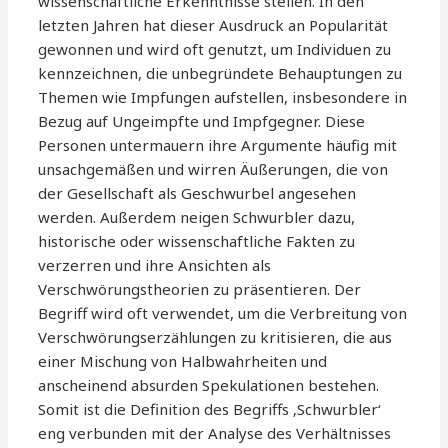
wissenschaftliche Erkenntnisse stellen. In den
letzten Jahren hat dieser Ausdruck an Popularität
gewonnen und wird oft genutzt, um Individuen zu
kennzeichnen, die unbegründete Behauptungen zu
Themen wie Impfungen aufstellen, insbesondere in
Bezug auf Ungeimpfte und Impfgegner. Diese
Personen untermauern ihre Argumente häufig mit
unsachgemäßen und wirren Äußerungen, die von
der Gesellschaft als Geschwurbel angesehen
werden. Außerdem neigen Schwurbler dazu,
historische oder wissenschaftliche Fakten zu
verzerren und ihre Ansichten als
Verschwörungstheorien zu präsentieren. Der
Begriff wird oft verwendet, um die Verbreitung von
Verschwörungserzählungen zu kritisieren, die aus
einer Mischung von Halbwahrheiten und
anscheinend absurden Spekulationen bestehen.
Somit ist die Definition des Begriffs ‚Schwurbler‘
eng verbunden mit der Analyse des Verhältnisses