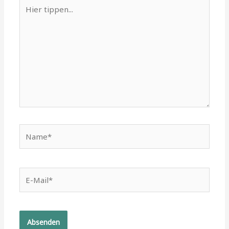
Hier
tippen...
Name*
E-
Mail*