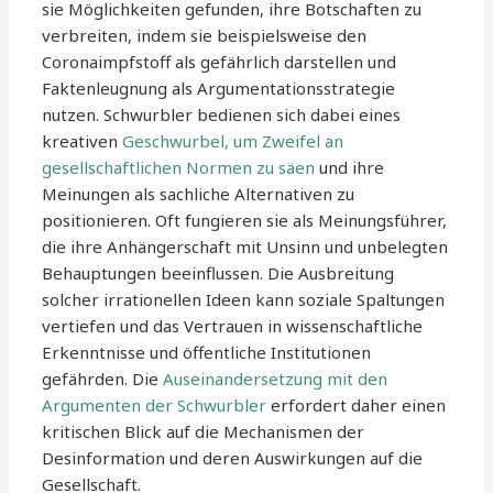
sie Möglichkeiten gefunden, ihre Botschaften zu
verbreiten, indem sie beispielsweise den
Coronaimpfstoff als gefährlich darstellen und
Faktenleugnung als Argumentationsstrategie
nutzen. Schwurbler bedienen sich dabei eines
kreativen
Geschwurbel, um Zweifel an
gesellschaftlichen Normen zu säen
und ihre
Meinungen als sachliche Alternativen zu
positionieren. Oft fungieren sie als Meinungsführer,
die ihre Anhängerschaft mit Unsinn und unbelegten
Behauptungen beeinflussen. Die Ausbreitung
solcher irrationellen Ideen kann soziale Spaltungen
vertiefen und das Vertrauen in wissenschaftliche
Erkenntnisse und öffentliche Institutionen
gefährden. Die
Auseinandersetzung mit den
Argumenten der Schwurbler
erfordert daher einen
kritischen Blick auf die Mechanismen der
Desinformation und deren Auswirkungen auf die
Gesellschaft.