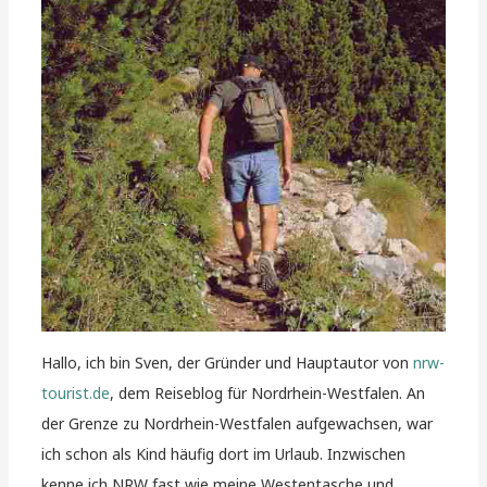
Hallo, ich bin Sven, der Gründer und Hauptautor von
nrw-
tourist.de
, dem Reiseblog für Nordrhein-Westfalen. An
der Grenze zu Nordrhein-Westfalen aufgewachsen, war
ich schon als Kind häufig dort im Urlaub. Inzwischen
kenne ich NRW fast wie meine Westentasche und