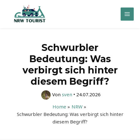
Zum
Inhalt
Mai
springen
Men
Schwurbler
Bedeutung: Was
verbirgt sich hinter
diesem Begriff?
Von
sven
•
24.07.2026
Home
NRW
Schwurbler Bedeutung: Was verbirgt sich hinter
diesem Begriff?