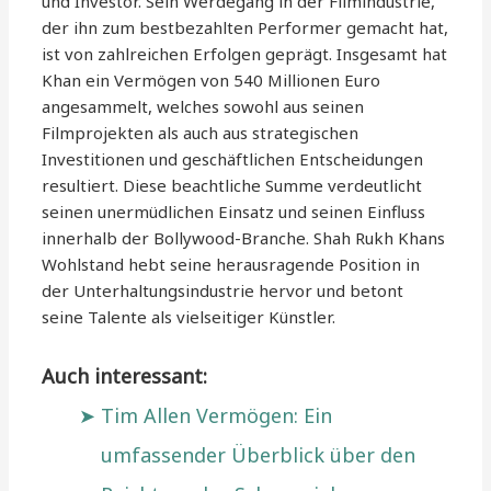
und Investor. Sein Werdegang in der Filmindustrie,
der ihn zum bestbezahlten Performer gemacht hat,
ist von zahlreichen Erfolgen geprägt. Insgesamt hat
Khan ein Vermögen von 540 Millionen Euro
angesammelt, welches sowohl aus seinen
Filmprojekten als auch aus strategischen
Investitionen und geschäftlichen Entscheidungen
resultiert. Diese beachtliche Summe verdeutlicht
seinen unermüdlichen Einsatz und seinen Einfluss
innerhalb der Bollywood-Branche. Shah Rukh Khans
Wohlstand hebt seine herausragende Position in
der Unterhaltungsindustrie hervor und betont
seine Talente als vielseitiger Künstler.
Auch interessant:
Tim Allen Vermögen: Ein
umfassender Überblick über den