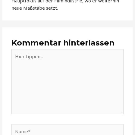
Hauptfokus auf der Filmindustrie, wo er weiterhin
neue Maßstäbe setzt.
Kommentar hinterlassen
Hier
tippen...
Name*