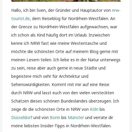
Hallo, ich bin Sven, der Gründer und Hauptautor von
nrw-
tourist.de
, dem Reiseblog für Nordrhein-Westfalen. An
der Grenze zu Nordrhein-Westfalen aufgewachsen, war
ich schon als Kind häufig dort im Urlaub. Inzwischen
kenne ich NRW fast wie meine Westentasche und
möchte die schönsten Orte auf meinem Blog gerne mit
meinen Lesern teilen. Ich liebe es in der Natur unterwegs
zu sein, reise aber auch gerne in neue Städte und
begeistere mich sehr für Architektur und
Sehenswürdigkeiten. Kommt mit mir auf eine Reise
durch NRW und lasst euch von den vielen versteckten
Schätzen dieses schönen Bundeslandes überzeugen. Ich
zeige dir die schönsten Orte in NRW von
Köln
bis
Düsseldorf
und von
Bonn
bis
Münster
und verrate dir
meine liebsten Insider-Tipps in Nordrhein-Westfalen.