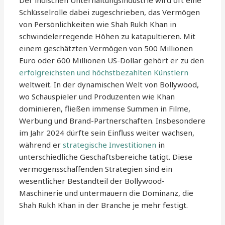
Der indischen Unterhaltungsindustrie wird oft eine
Schlüsselrolle dabei zugeschrieben, das Vermögen
von Persönlichkeiten wie Shah Rukh Khan in
schwindelerregende Höhen zu katapultieren. Mit
einem geschätzten Vermögen von 500 Millionen
Euro oder 600 Millionen US-Dollar gehört er zu den
erfolgreichsten und höchstbezahlten Künstlern
weltweit. In der dynamischen Welt von Bollywood,
wo Schauspieler und Produzenten wie Khan
dominieren, fließen immense Summen in Filme,
Werbung und Brand-Partnerschaften. Insbesondere
im Jahr 2024 dürfte sein Einfluss weiter wachsen,
während er
strategische Investitionen
in
unterschiedliche Geschäftsbereiche tätigt. Diese
vermögensschaffenden Strategien sind ein
wesentlicher Bestandteil der Bollywood-
Maschinerie und untermauern die Dominanz, die
Shah Rukh Khan in der Branche je mehr festigt.