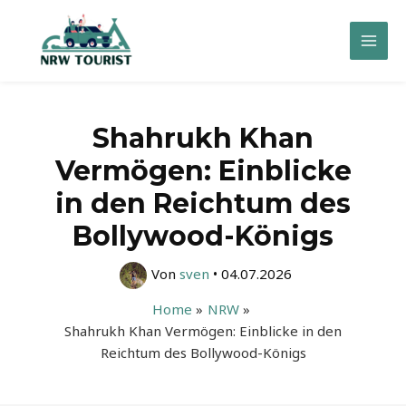
Zum
Inhalt
Mai
springen
Men
Shahrukh Khan
Vermögen: Einblicke
in den Reichtum des
Bollywood-Königs
Von
sven
•
04.07.2026
Home
NRW
Shahrukh Khan Vermögen: Einblicke in den
Reichtum des Bollywood-Königs