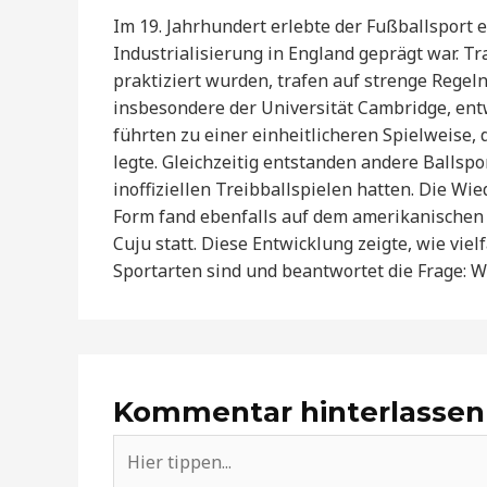
Im 19. Jahrhundert erlebte der Fußballsport 
Industrialisierung in England geprägt war. Tr
praktiziert wurden, trafen auf strenge Regeln
insbesondere der Universität Cambridge, en
führten zu einer einheitlicheren Spielweise,
legte. Gleichzeitig entstanden andere Ballspo
inoffiziellen Treibballspielen hatten. Die Wi
Form fand ebenfalls auf dem amerikanischen K
Cuju statt. Diese Entwicklung zeigte, wie vie
Sportarten sind und beantwortet die Frage: 
Kommentar hinterlassen
Hier
tippen...