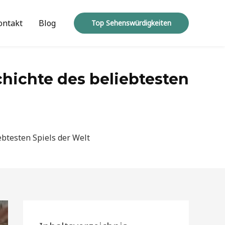
ontakt
Blog
Top Sehenswürdigkeiten
hichte des beliebtesten
ebtesten Spiels der Welt