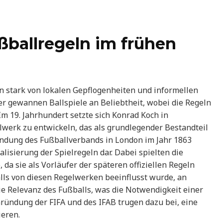
ßballregeln im frühen
n stark von lokalen Gepflogenheiten und informellen
ter gewannen Ballspiele an Beliebtheit, wobei die Regeln
m 19. Jahrhundert setzte sich Konrad Koch in
elwerk zu entwickeln, das als grundlegender Bestandteil
ündung des Fußballverbands in London im Jahr 1863
alisierung der Spielregeln dar. Dabei spielten die
 da sie als Vorläufer der späteren offiziellen Regeln
lls von diesen Regelwerken beeinflusst wurde, an
die Relevanz des Fußballs, was die Notwendigkeit einer
Gründung der FIFA und des IFAB trugen dazu bei, eine
ieren.