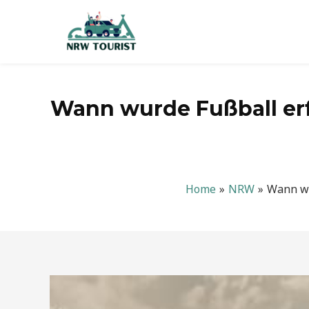
Zum
Inhalt
springen
Wann wurde Fußball erf
Home
NRW
Wann wu