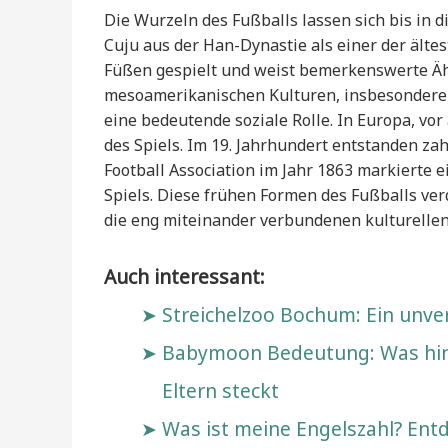
Die Wurzeln des Fußballs lassen sich bis in d
Cuju aus der Han-Dynastie als einer der ältes
Füßen gespielt und weist bemerkenswerte Äh
mesoamerikanischen Kulturen, insbesondere b
eine bedeutende soziale Rolle. In Europa, vor
des Spiels. Im 19. Jahrhundert entstanden za
Football Association im Jahr 1863 markierte e
Spiels. Diese frühen Formen des Fußballs ver
die eng miteinander verbundenen kulturellen 
Auch interessant:
Streichelzoo Bochum: Ein unver
Babymoon Bedeutung: Was hint
Eltern steckt
Was ist meine Engelszahl? En