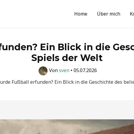
Home
Über mich
K
unden? Ein Blick in die Gesc
Spiels der Welt
Von
sven
•
05.07.2026
rde Fußball erfunden? Ein Blick in die Geschichte des beli