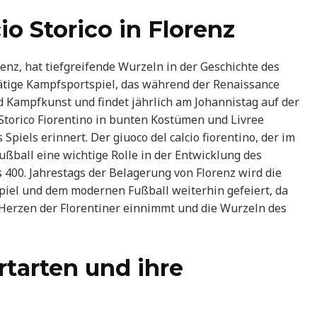
io Storico in Florenz
orenz, hat tiefgreifende Wurzeln in der Geschichte des
tätige Kampfsportspiel, das während der Renaissance
 Kampfkunst und findet jährlich am Johannistag auf der
o Storico Fiorentino in bunten Kostümen und Livree
piels erinnert. Der giuoco del calcio fiorentino, der im
Fußball eine wichtige Rolle in der Entwicklung des
es 400. Jahrestags der Belagerung von Florenz wird die
piel und dem modernen Fußball weiterhin gefeiert, da
 Herzen der Florentiner einnimmt und die Wurzeln des
tarten und ihre