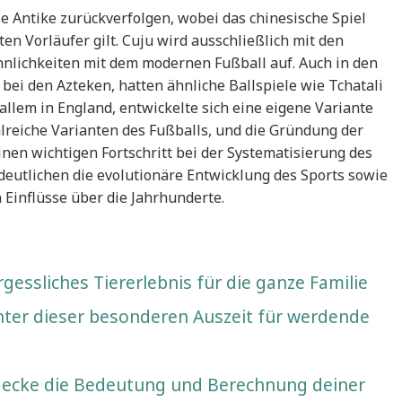
ie Antike zurückverfolgen, wobei das chinesische Spiel
ten Vorläufer gilt. Cuju wird ausschließlich mit den
nlichkeiten mit dem modernen Fußball auf. Auch in den
ei den Azteken, hatten ähnliche Ballspiele wie Tchatali
 allem in England, entwickelte sich eine eigene Variante
hlreiche Varianten des Fußballs, und die Gründung der
inen wichtigen Fortschritt bei der Systematisierung des
deutlichen die evolutionäre Entwicklung des Sports sowie
Einflüsse über die Jahrhunderte.
gessliches Tiererlebnis für die ganze Familie
er dieser besonderen Auszeit für werdende
tdecke die Bedeutung und Berechnung deiner