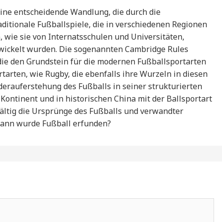
eine entscheidende Wandlung, die durch die
aditionale Fußballspiele, die in verschiedenen Regionen
, wie sie von Internatsschulen und Universitäten,
twickelt wurden. Die sogenannten Cambridge Rules
 die den Grundstein für die modernen Fußballsportarten
rtarten, wie Rugby, die ebenfalls ihre Wurzeln in diesen
ederauferstehung des Fußballs in seiner strukturierten
ontinent und in historischen China mit der Ballsportart
lfältig die Ursprünge des Fußballs und verwandter
Wann wurde Fußball erfunden?