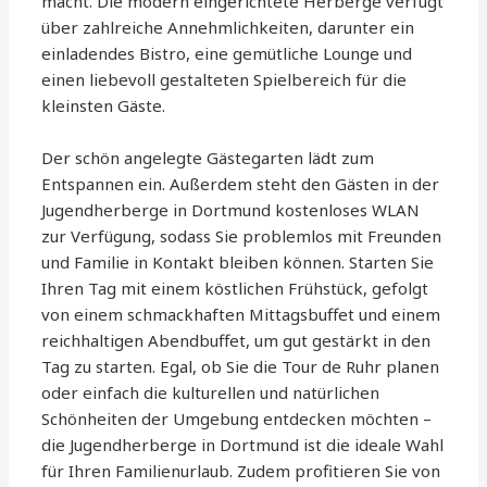
macht. Die modern eingerichtete Herberge verfügt
über zahlreiche Annehmlichkeiten, darunter ein
einladendes Bistro, eine gemütliche Lounge und
einen liebevoll gestalteten Spielbereich für die
kleinsten Gäste.
Der schön angelegte Gästegarten lädt zum
Entspannen ein. Außerdem steht den Gästen in der
Jugendherberge in Dortmund kostenloses WLAN
zur Verfügung, sodass Sie problemlos mit Freunden
und Familie in Kontakt bleiben können. Starten Sie
Ihren Tag mit einem köstlichen Frühstück, gefolgt
von einem schmackhaften Mittagsbuffet und einem
reichhaltigen Abendbuffet, um gut gestärkt in den
Tag zu starten. Egal, ob Sie die Tour de Ruhr planen
oder einfach die kulturellen und natürlichen
Schönheiten der Umgebung entdecken möchten –
die Jugendherberge in Dortmund ist die ideale Wahl
für Ihren Familienurlaub. Zudem profitieren Sie von