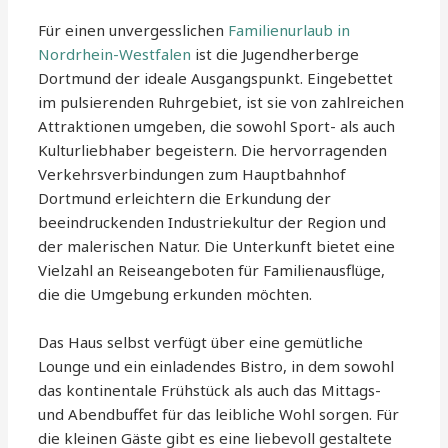
Für einen unvergesslichen
Familienurlaub in
Nordrhein-Westfalen
ist die Jugendherberge
Dortmund der ideale Ausgangspunkt. Eingebettet
im pulsierenden Ruhrgebiet, ist sie von zahlreichen
Attraktionen umgeben, die sowohl Sport- als auch
Kulturliebhaber begeistern. Die hervorragenden
Verkehrsverbindungen zum Hauptbahnhof
Dortmund erleichtern die Erkundung der
beeindruckenden Industriekultur der Region und
der malerischen Natur. Die Unterkunft bietet eine
Vielzahl an Reiseangeboten für Familienausflüge,
die die Umgebung erkunden möchten.
Das Haus selbst verfügt über eine gemütliche
Lounge und ein einladendes Bistro, in dem sowohl
das kontinentale Frühstück als auch das Mittags-
und Abendbuffet für das leibliche Wohl sorgen. Für
die kleinen Gäste gibt es eine liebevoll gestaltete