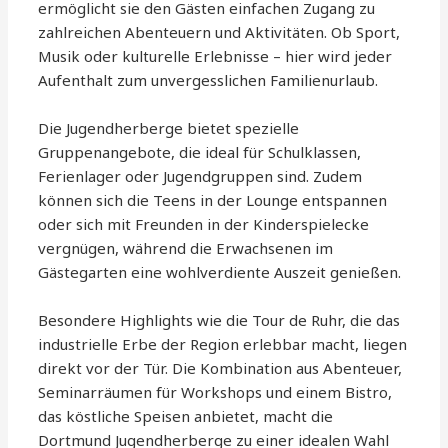
ermöglicht sie den Gästen einfachen Zugang zu
zahlreichen Abenteuern und Aktivitäten. Ob Sport,
Musik oder kulturelle Erlebnisse – hier wird jeder
Aufenthalt zum unvergesslichen Familienurlaub.
Die Jugendherberge bietet spezielle
Gruppenangebote, die ideal für Schulklassen,
Ferienlager oder Jugendgruppen sind. Zudem
können sich die Teens in der Lounge entspannen
oder sich mit Freunden in der Kinderspielecke
vergnügen, während die Erwachsenen im
Gästegarten eine wohlverdiente Auszeit genießen.
Besondere Highlights wie die Tour de Ruhr, die das
industrielle Erbe der Region erlebbar macht, liegen
direkt vor der Tür. Die Kombination aus Abenteuer,
Seminarräumen für Workshops und einem Bistro,
das köstliche Speisen anbietet, macht die
Dortmund Jugendherberge zu einer idealen Wahl