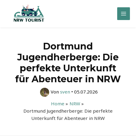
Zum
Inhalt
Mai
springen
Men
Dortmund
Jugendherberge: Die
perfekte Unterkunft
für Abenteuer in NRW
Von
sven
•
05.07.2026
Home
NRW
Dortmund Jugendherberge: Die perfekte
Unterkunft für Abenteuer in NRW