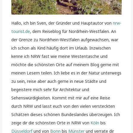
Hallo, ich bin Sven, der Gründer und Hauptautor von
nrw-
tourist.de
, dem Reiseblog für Nordrhein-Westfalen. An
der Grenze zu Nordrhein-Westfalen aufgewachsen, war
ich schon als Kind häufig dort im Urlaub. Inzwischen
kenne ich NRW fast wie meine Westentasche und
möchte die schönsten Orte auf meinem Blog gerne mit
meinen Lesern teilen. Ich liebe es in der Natur unterwegs
zu sein, reise aber auch gerne in neue Städte und
begeistere mich sehr für Architektur und
Sehenswürdigkeiten. Kommt mit mir auf eine Reise
durch NRW und lasst euch von den vielen versteckten
Schätzen dieses schönen Bundeslandes überzeugen. Ich
zeige dir die schönsten Orte in NRW von
Köln
bis
Düsseldorf
und von
Bonn
bis
Münster
und verrate dir