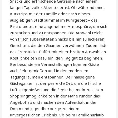
Snacks und erfrischende Getränke nach einem
langen Tag voller Abenteuer ist. Ob während eines
Kurztrips mit der Familie oder nach einem
ausgiebigen Stadtbummel im Ruhrgebiet – das
Bistro bietet eine angenehme Atmosphäre, um sich
zu stärken und zu entspannen. Die Auswahl reicht
von frisch zubereiteten Snacks bis hin zu leckeren
Gerichten, die den Gaumen verwöhnen. Zudem lädt
das Frühstücks-Büffet mit einer breiten Auswahl an
Köstlichkeiten dazu ein, den Tag gut zu beginnen.
Bei besonderen Veranstaltungen können Gäste
auch Sekt genießen und in den modernen
Tagungsräumen entspannen. Der hauseigene
Gästegarten ist der perfekte Ort, um die frische
Luft zu genießen und die Seele baumeln zu lassen.
Shoppingmöglichkeiten in der Nähe runden das
Angebot ab und machen den Aufenthalt in der
Dortmund Jugendherberge zu einem
unvergesslichen Erlebnis. Ob beim Familienurlaub