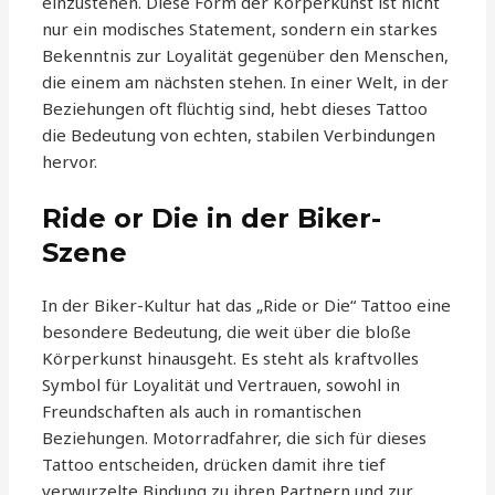
einzustehen. Diese Form der Körperkunst ist nicht
nur ein modisches Statement, sondern ein starkes
Bekenntnis zur Loyalität gegenüber den Menschen,
die einem am nächsten stehen. In einer Welt, in der
Beziehungen oft flüchtig sind, hebt dieses Tattoo
die Bedeutung von echten, stabilen Verbindungen
hervor.
Ride or Die in der Biker-
Szene
In der Biker-Kultur hat das „Ride or Die“ Tattoo eine
besondere Bedeutung, die weit über die bloße
Körperkunst hinausgeht. Es steht als kraftvolles
Symbol für Loyalität und Vertrauen, sowohl in
Freundschaften als auch in romantischen
Beziehungen. Motorradfahrer, die sich für dieses
Tattoo entscheiden, drücken damit ihre tief
verwurzelte Bindung zu ihren Partnern und zur