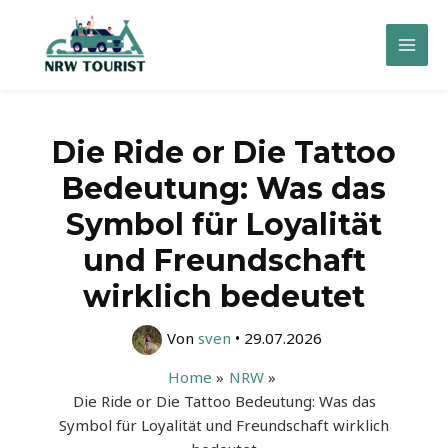
Zum
Inhalt
Mai
springen
Men
Die Ride or Die Tattoo
Bedeutung: Was das
Symbol für Loyalität
und Freundschaft
wirklich bedeutet
Von
sven
•
29.07.2026
Home
NRW
Die Ride or Die Tattoo Bedeutung: Was das
Symbol für Loyalität und Freundschaft wirklich