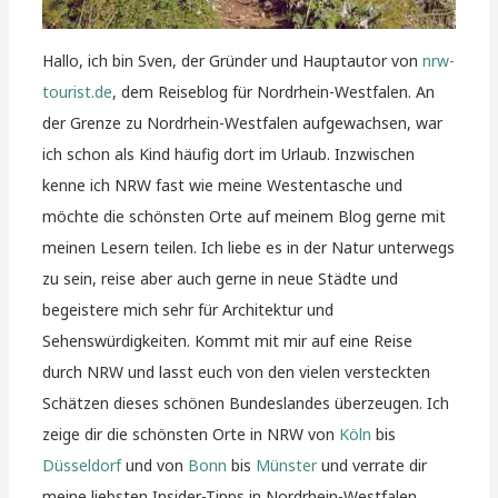
Hallo, ich bin Sven, der Gründer und Hauptautor von
nrw-
tourist.de
, dem Reiseblog für Nordrhein-Westfalen. An
der Grenze zu Nordrhein-Westfalen aufgewachsen, war
ich schon als Kind häufig dort im Urlaub. Inzwischen
kenne ich NRW fast wie meine Westentasche und
möchte die schönsten Orte auf meinem Blog gerne mit
meinen Lesern teilen. Ich liebe es in der Natur unterwegs
zu sein, reise aber auch gerne in neue Städte und
begeistere mich sehr für Architektur und
Sehenswürdigkeiten. Kommt mit mir auf eine Reise
durch NRW und lasst euch von den vielen versteckten
Schätzen dieses schönen Bundeslandes überzeugen. Ich
zeige dir die schönsten Orte in NRW von
Köln
bis
Düsseldorf
und von
Bonn
bis
Münster
und verrate dir
meine liebsten Insider-Tipps in Nordrhein-Westfalen.