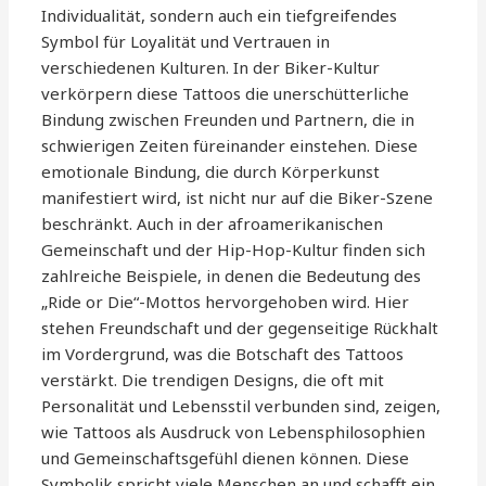
Individualität, sondern auch ein tiefgreifendes
Symbol für Loyalität und Vertrauen in
verschiedenen Kulturen. In der Biker-Kultur
verkörpern diese Tattoos die unerschütterliche
Bindung zwischen Freunden und Partnern, die in
schwierigen Zeiten füreinander einstehen. Diese
emotionale Bindung, die durch Körperkunst
manifestiert wird, ist nicht nur auf die Biker-Szene
beschränkt. Auch in der afroamerikanischen
Gemeinschaft und der Hip-Hop-Kultur finden sich
zahlreiche Beispiele, in denen die Bedeutung des
„Ride or Die“-Mottos hervorgehoben wird. Hier
stehen Freundschaft und der gegenseitige Rückhalt
im Vordergrund, was die Botschaft des Tattoos
verstärkt. Die trendigen Designs, die oft mit
Personalität und Lebensstil verbunden sind, zeigen,
wie Tattoos als Ausdruck von Lebensphilosophien
und Gemeinschaftsgefühl dienen können. Diese
Symbolik spricht viele Menschen an und schafft ein