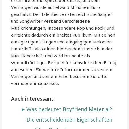
erreichte er die Spitze der Charts, und sein
Vermögen wurde auf etwa 5 Millionen Euro
geschätzt. Der talentierte österreichische Sänger
und Songwriter verband verschiedene
Musikrichtungen, insbesondere Pop und Rock, und
erreichte dadurch ein breites Publikum. Mit seinen
einzigartigen Klängen und eingängigen Melodien
hinterließ Falco einen bleibenden Eindruck in der
Musiklandschaft und wird bis heute als
symbolträchtiges Beispiel für künstlerischen Erfolg
angesehen. Für weitere Informationen zu seinem
Vermögen und seinem Erbe besuchen Sie bitte
vermoegenmagazin.de.
Auch interessant:
Was bedeutet Boyfriend Material?
Die entscheidenden Eigenschaften