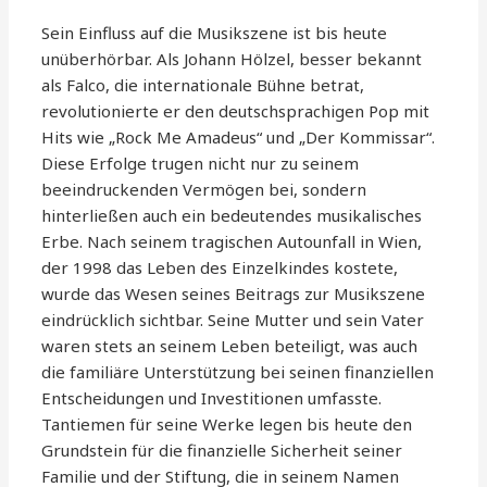
Sein Einfluss auf die Musikszene ist bis heute
unüberhörbar. Als Johann Hölzel, besser bekannt
als Falco, die internationale Bühne betrat,
revolutionierte er den deutschsprachigen Pop mit
Hits wie „Rock Me Amadeus“ und „Der Kommissar“.
Diese Erfolge trugen nicht nur zu seinem
beeindruckenden Vermögen bei, sondern
hinterließen auch ein bedeutendes musikalisches
Erbe. Nach seinem tragischen Autounfall in Wien,
der 1998 das Leben des Einzelkindes kostete,
wurde das Wesen seines Beitrags zur Musikszene
eindrücklich sichtbar. Seine Mutter und sein Vater
waren stets an seinem Leben beteiligt, was auch
die familiäre Unterstützung bei seinen finanziellen
Entscheidungen und Investitionen umfasste.
Tantiemen für seine Werke legen bis heute den
Grundstein für die finanzielle Sicherheit seiner
Familie und der Stiftung, die in seinem Namen