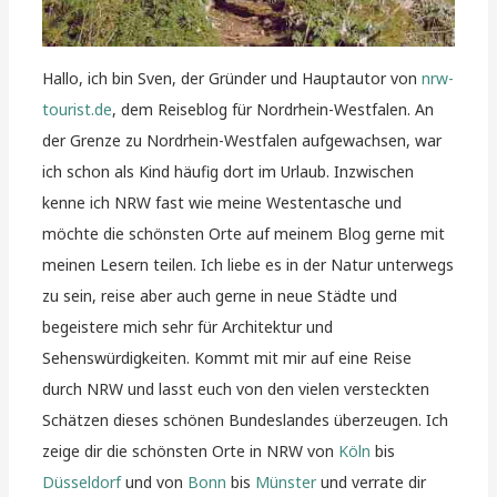
Hallo, ich bin Sven, der Gründer und Hauptautor von
nrw-
tourist.de
, dem Reiseblog für Nordrhein-Westfalen. An
der Grenze zu Nordrhein-Westfalen aufgewachsen, war
ich schon als Kind häufig dort im Urlaub. Inzwischen
kenne ich NRW fast wie meine Westentasche und
möchte die schönsten Orte auf meinem Blog gerne mit
meinen Lesern teilen. Ich liebe es in der Natur unterwegs
zu sein, reise aber auch gerne in neue Städte und
begeistere mich sehr für Architektur und
Sehenswürdigkeiten. Kommt mit mir auf eine Reise
durch NRW und lasst euch von den vielen versteckten
Schätzen dieses schönen Bundeslandes überzeugen. Ich
zeige dir die schönsten Orte in NRW von
Köln
bis
Düsseldorf
und von
Bonn
bis
Münster
und verrate dir