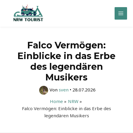
Zum
Inhalt
Mai
springen
Men
Falco Vermögen:
Einblicke in das Erbe
des legendären
Musikers
Von
sven
•
28.07.2026
Home
NRW
Falco Vermögen: Einblicke in das Erbe des
legendären Musikers