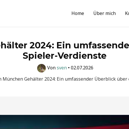
Home
Über mich
K
älter 2024: Ein umfassender
Spieler-Verdienste
Von
sven
•
02.07.2026
 München Gehälter 2024: Ein umfassender Überblick über d