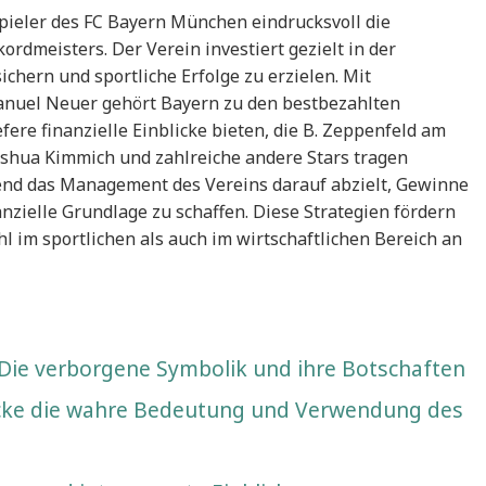
Spieler des FC Bayern München eindrucksvoll die
ordmeisters. Der Verein investiert gezielt in der
chern und sportliche Erfolge zu erzielen. Mit
anuel Neuer gehört Bayern zu den bestbezahlten
fere finanzielle Einblicke bieten, die B. Zeppenfeld am
Joshua Kimmich und zahlreiche andere Stars tragen
end das Management des Vereins darauf abzielt, Gewinne
nzielle Grundlage zu schaffen. Diese Strategien fördern
 im sportlichen als auch im wirtschaftlichen Bereich an
Die verborgene Symbolik und ihre Botschaften
cke die wahre Bedeutung und Verwendung des