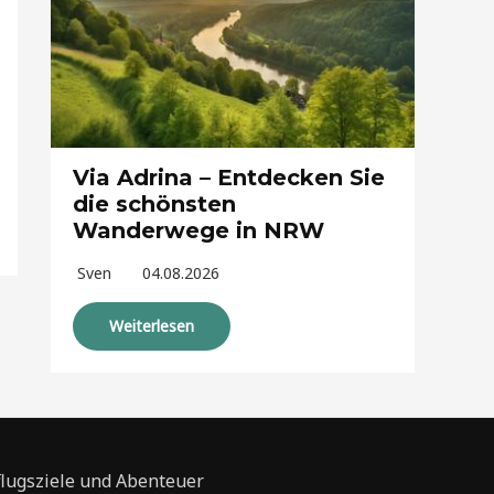
Via Adrina – Entdecken Sie
die schönsten
Wanderwege in NRW
Sven
04.08.2026
Weiterlesen
flugsziele und Abenteuer