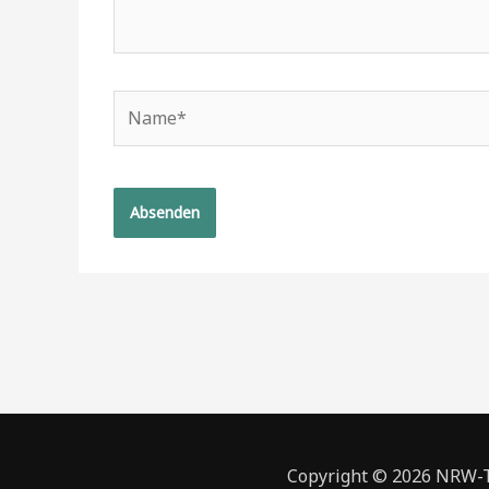
Name*
Copyright © 2026 NRW-To