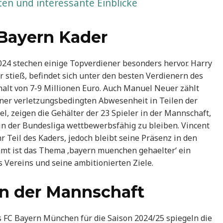
ten und interessante Einblicke
Bayern Kader
24 stechen einige Topverdiener besonders hervor. Harry
stieß, befindet sich unter den besten Verdienern des
alt von 7-9 Millionen Euro. Auch Manuel Neuer zählt
iner verletzungsbedingten Abwesenheit in Teilen der
l, zeigen die Gehälter der 23 Spieler in der Mannschaft,
 in der Bundesliga wettbewerbsfähig zu bleiben. Vincent
r Teil des Kaders, jedoch bleibt seine Präsenz in den
mt ist das Thema ‚bayern muenchen gehaelter‘ ein
es Vereins und seine ambitionierten Ziele.
n der Mannschaft
 FC Bayern München für die Saison 2024/25 spiegeln die