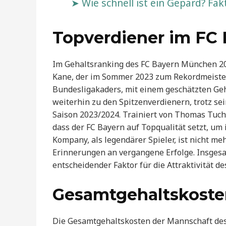
Wie schnell ist ein Gepard? Fak
Topverdiener im FC 
Im Gehaltsranking des FC Bayern München 20
Kane, der im Sommer 2023 zum Rekordmeister 
Bundesligakaders, mit einem geschätzten Geh
weiterhin zu den Spitzenverdienern, trotz se
Saison 2023/2024. Trainiert von Thomas Tuche
dass der FC Bayern auf Topqualität setzt, um
Kompany, als legendärer Spieler, ist nicht meh
Erinnerungen an vergangene Erfolge. Insgesa
entscheidender Faktor für die Attraktivität d
Gesamtgehaltskoste
Die Gesamtgehaltskosten der Mannschaft des