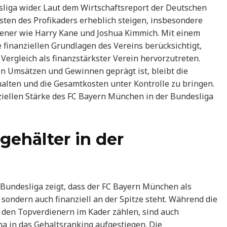
liga wider. Laut dem Wirtschaftsreport der Deutschen
sten des Profikaders erheblich steigen, insbesondere
diener wie Harry Kane und Joshua Kimmich. Mit einem
finanziellen Grundlagen des Vereins berücksichtigt,
Vergleich als finanzstärkster Verein hervorzutreten.
n Umsätzen und Gewinnen geprägt ist, bleibt die
halten und die Gesamtkosten unter Kontrolle zu bringen.
iellen Stärke des FC Bayern München in der Bundesliga
gehälter in der
n Bundesliga zeigt, dass der FC Bayern München als
, sondern auch finanziell an der Spitze steht. Während die
 den Topverdienern im Kader zählen, sind auch
 in das Gehaltsranking aufgestiegen. Die