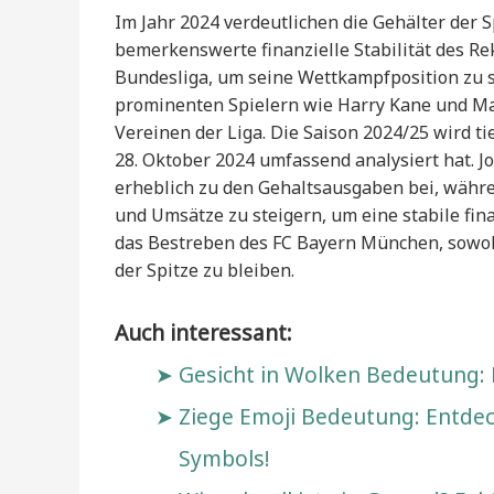
Im Jahr 2024 verdeutlichen die Gehälter der 
bemerkenswerte finanzielle Stabilität des Rek
Bundesliga, um seine Wettkampfposition zu si
prominenten Spielern wie Harry Kane und M
Vereinen der Liga. Die Saison 2024/25 wird tie
28. Oktober 2024 umfassend analysiert hat. 
erheblich zu den Gehaltsausgaben bei, währ
und Umsätze zu steigern, um eine stabile fina
das Bestreben des FC Bayern München, sowohl
der Spitze zu bleiben.
Auch interessant:
Gesicht in Wolken Bedeutung: 
Ziege Emoji Bedeutung: Entde
Symbols!