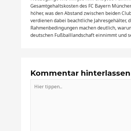
Gesamtgehaltskosten des FC Bayern München 
höher, was den Abstand zwischen beiden Club
verdienen dabei beachtliche Jahresgehälter, d
Rahmenbedingungen machen deutlich, warum d
deutschen Fußballlandschaft einnimmt und se
Kommentar hinterlassen
Hier
tippen...