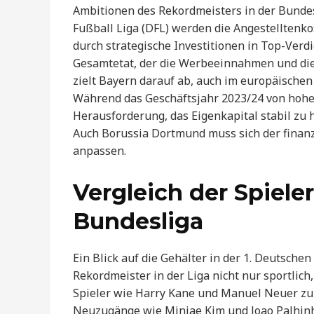
Ambitionen des Rekordmeisters in der Bundes
Fußball Liga (DFL) werden die Angestelltenko
durch strategische Investitionen in Top-Ver
Gesamtetat, der die Werbeeinnahmen und die 
zielt Bayern darauf ab, auch im europäischen 
Während das Geschäftsjahr 2023/24 von hohe
Herausforderung, das Eigenkapital stabil zu 
Auch Borussia Dortmund muss sich der finanz
anpassen.
Vergleich der Spieler
Bundesliga
Ein Blick auf die Gehälter in der 1. Deutsche
Rekordmeister in der Liga nicht nur sportlich
Spieler wie Harry Kane und Manuel Neuer zu
Neuzugänge wie Minjae Kim und Joao Palhinha