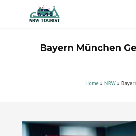
Zum
Inhalt
springen
Bayern München Geh
Home
NRW
Bayern