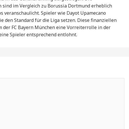
sind im Vergleich zu Borussia Dortmund erheblich
s veranschaulicht. Spieler wie Dayot Upamecano
ie den Standard für die Liga setzen. Diese finanziellen
er FC Bayern München eine Vorreiterrolle in der
ine Spieler entsprechend entlohnt.