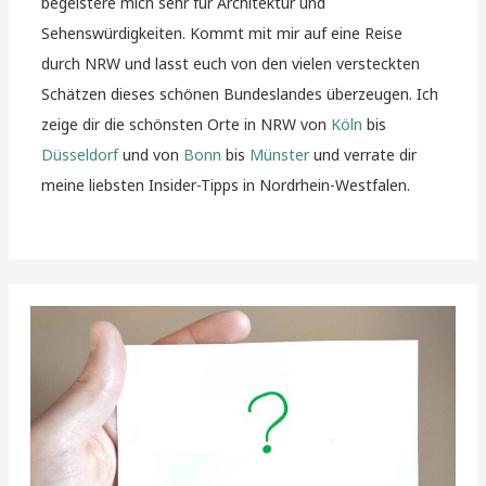
begeistere mich sehr für Architektur und
Sehenswürdigkeiten. Kommt mit mir auf eine Reise
durch NRW und lasst euch von den vielen versteckten
Schätzen dieses schönen Bundeslandes überzeugen. Ich
zeige dir die schönsten Orte in NRW von
Köln
bis
Düsseldorf
und von
Bonn
bis
Münster
und verrate dir
meine liebsten Insider-Tipps in Nordrhein-Westfalen.