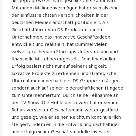
ausgeprägtes Geschäftsgeschick anerkannt wird.
Mit einem Millionenvermögen hat er sich als eine
der einflussreichsten Persönlichkeiten in der
deutschen Medienlandschaft positioniert. Als
Geschäftsführer von DS-Produkten, einem
Unternehmen, das innovative Geschäftsideen
entwickelt und realisiert, hat Dümmel vielen
vielversprechenden Start-ups Unterstützung und
finanzielle Mittel bereitgestellt. Sein finanzieller
Erfolg basiert nicht nur auf seiner Fähigkeit,
lukrative Projekte zu erkennen und strategische
Übernahmen innerhalb der DS-Gruppe zu tätigen,
sondern auch auf seiner leidenschaftlichen Hingabe
zum Unternehmertum. Durch seine Teilnahme an
der TV-Show ‚Die Höhle der Löwen‘ hat er seinen
Ruf als versierter Geschäftsmann weiter gestärkt
und gezeigt, wie er seinen Reichtum kontinuierlich
steigert, indem er in die Entwicklung nachhaltiger
und erfolgreicher Geschäftsmodelle investiert.