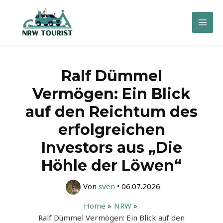
Zum
Inhalt
Mai
springen
Men
Ralf Dümmel
Vermögen: Ein Blick
auf den Reichtum des
erfolgreichen
Investors aus „Die
Höhle der Löwen“
Von
sven
•
06.07.2026
Home
NRW
Ralf Dümmel Vermögen: Ein Blick auf den