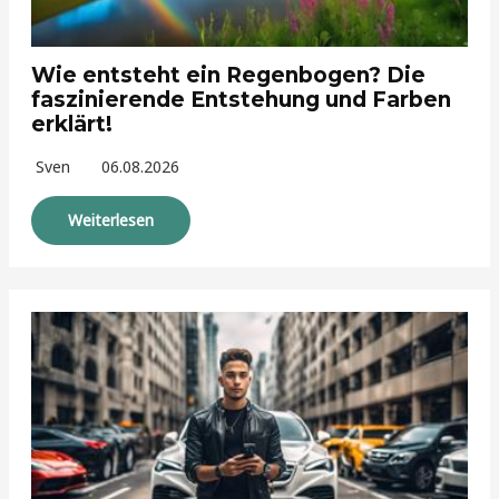
Wie entsteht ein Regenbogen? Die
faszinierende Entstehung und Farben
erklärt!
Sven
06.08.2026
Weiterlesen