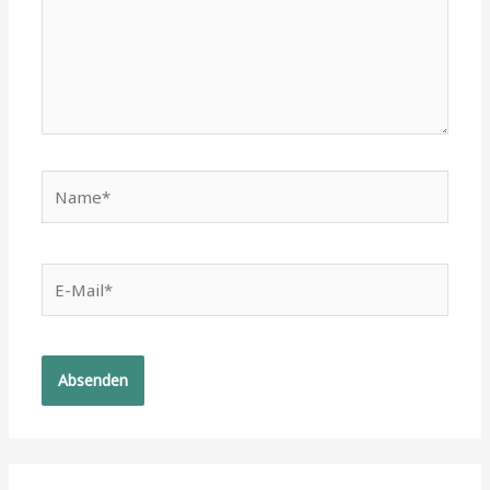
Name*
E-
Mail*