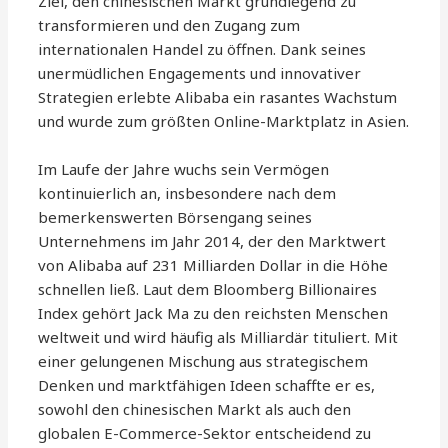
Ziel, den chinesischen Markt grundlegend zu
transformieren und den Zugang zum
internationalen Handel zu öffnen. Dank seines
unermüdlichen Engagements und innovativer
Strategien erlebte Alibaba ein rasantes Wachstum
und wurde zum größten Online-Marktplatz in Asien.
Im Laufe der Jahre wuchs sein Vermögen
kontinuierlich an, insbesondere nach dem
bemerkenswerten Börsengang seines
Unternehmens im Jahr 2014, der den Marktwert
von Alibaba auf 231 Milliarden Dollar in die Höhe
schnellen ließ. Laut dem Bloomberg Billionaires
Index gehört Jack Ma zu den reichsten Menschen
weltweit und wird häufig als Milliardär tituliert. Mit
einer gelungenen Mischung aus strategischem
Denken und marktfähigen Ideen schaffte er es,
sowohl den chinesischen Markt als auch den
globalen E-Commerce-Sektor entscheidend zu