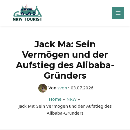
Zum
Inhalt
Mai
springen
Men
Jack Ma: Sein
Vermögen und der
Aufstieg des Alibaba-
Gründers
Von
sven
•
03.07.2026
Home
NRW
Jack Ma: Sein Vermögen und der Aufstieg des
Alibaba-Gründers