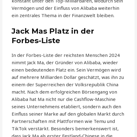
konstant unter den Top-Milliardären, wodurch sein
Vermögen und der Einfluss von Alibaba weiterhin
ein zentrales Thema in der Finanzwelt bleiben.
Jack Mas Platz in der
Forbes-Liste
In der Forbes-Liste der reichsten Menschen 2024
nimmt Jack Ma, der Gründer von Alibaba, wieder
einen bedeutenden Platz ein. Sein Vermögen wird
auf mehrere Milliarden Dollar geschätzt, was ihn zu
einem der Superreichen der Volksrepublik China
macht. Nach dem erfolgreichen Börsengang von
Alibaba hat Ma nicht nur die Cashflow-Maschine
seines Unternehmens etabliert, sondern auch den
Einfluss seiner Marke auf den globalen Markt durch
Partnerschaften mit Plattformen wie Temu und
TikTok verstärkt. Besonders bemerkenswert ist,
dass Jack Ma als erster Festland-Chinese in die