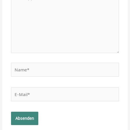
tippen...
Name*
E-
Mail*