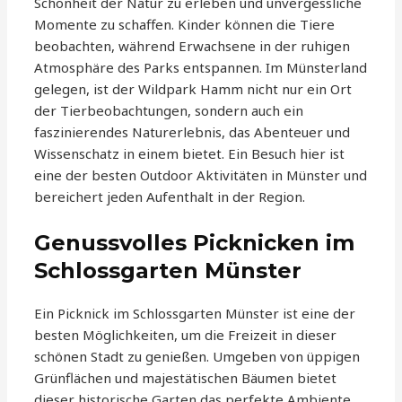
Schönheit der Natur zu erleben und unvergessliche
Momente zu schaffen. Kinder können die Tiere
beobachten, während Erwachsene in der ruhigen
Atmosphäre des Parks entspannen. Im Münsterland
gelegen, ist der Wildpark Hamm nicht nur ein Ort
der Tierbeobachtungen, sondern auch ein
faszinierendes Naturerlebnis, das Abenteuer und
Wissenschatz in einem bietet. Ein Besuch hier ist
eine der besten Outdoor Aktivitäten in Münster und
bereichert jeden Aufenthalt in der Region.
Genussvolles Picknicken im
Schlossgarten Münster
Ein Picknick im Schlossgarten Münster ist eine der
besten Möglichkeiten, um die Freizeit in dieser
schönen Stadt zu genießen. Umgeben von üppigen
Grünflächen und majestätischen Bäumen bietet
dieser historische Garten das perfekte Ambiente