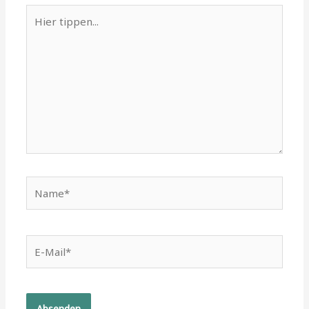
Hier
tippen...
Name*
E-
Mail*