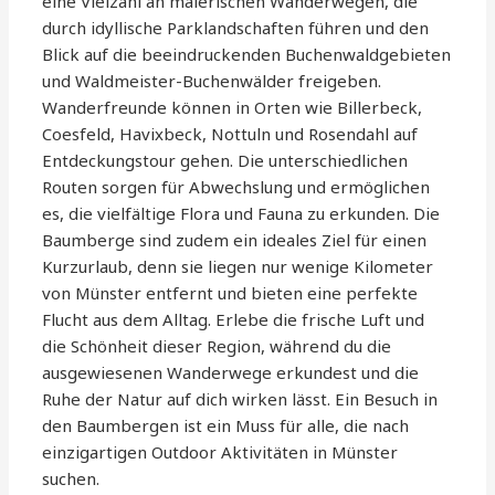
eine Vielzahl an malerischen Wanderwegen, die
durch idyllische Parklandschaften führen und den
Blick auf die beeindruckenden Buchenwaldgebieten
und Waldmeister-Buchenwälder freigeben.
Wanderfreunde können in Orten wie Billerbeck,
Coesfeld, Havixbeck, Nottuln und Rosendahl auf
Entdeckungstour gehen. Die unterschiedlichen
Routen sorgen für Abwechslung und ermöglichen
es, die vielfältige Flora und Fauna zu erkunden. Die
Baumberge sind zudem ein ideales Ziel für einen
Kurzurlaub, denn sie liegen nur wenige Kilometer
von Münster entfernt und bieten eine perfekte
Flucht aus dem Alltag. Erlebe die frische Luft und
die Schönheit dieser Region, während du die
ausgewiesenen Wanderwege erkundest und die
Ruhe der Natur auf dich wirken lässt. Ein Besuch in
den Baumbergen ist ein Muss für alle, die nach
einzigartigen Outdoor Aktivitäten in Münster
suchen.