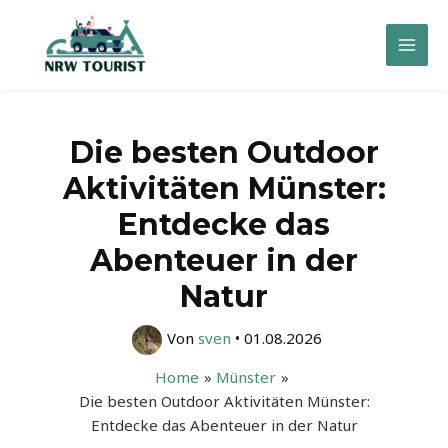
Zum
Inhalt
Mai
springen
Men
Die besten Outdoor
Aktivitäten Münster:
Entdecke das
Abenteuer in der
Natur
Von
sven
•
01.08.2026
Home
Münster
Die besten Outdoor Aktivitäten Münster:
Entdecke das Abenteuer in der Natur