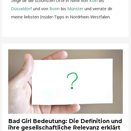
zeige dir die schönsten Orte in NRW von
Köln
bis
Düsseldorf
und von
Bonn
bis
Münster
und verrate dir
meine liebsten Insider-Tipps in Nordrhein-Westfalen.
Bad Girl Bedeutung: Die Definition und
ihre gesellschaftliche Relevanz erklärt