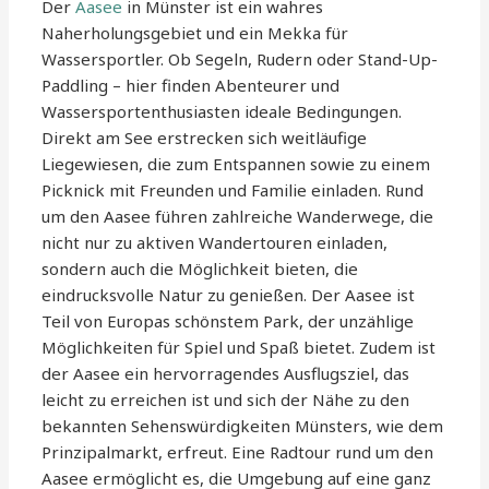
Der
Aasee
in Münster ist ein wahres
Naherholungsgebiet und ein Mekka für
Wassersportler. Ob Segeln, Rudern oder Stand-Up-
Paddling – hier finden Abenteurer und
Wassersportenthusiasten ideale Bedingungen.
Direkt am See erstrecken sich weitläufige
Liegewiesen, die zum Entspannen sowie zu einem
Picknick mit Freunden und Familie einladen. Rund
um den Aasee führen zahlreiche Wanderwege, die
nicht nur zu aktiven Wandertouren einladen,
sondern auch die Möglichkeit bieten, die
eindrucksvolle Natur zu genießen. Der Aasee ist
Teil von Europas schönstem Park, der unzählige
Möglichkeiten für Spiel und Spaß bietet. Zudem ist
der Aasee ein hervorragendes Ausflugsziel, das
leicht zu erreichen ist und sich der Nähe zu den
bekannten Sehenswürdigkeiten Münsters, wie dem
Prinzipalmarkt, erfreut. Eine Radtour rund um den
Aasee ermöglicht es, die Umgebung auf eine ganz