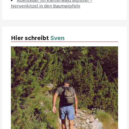
Abenteuer im Kletterwald Münster -
Nervenkitzel in den Baumwipfeln
Hier schreibt
Sven