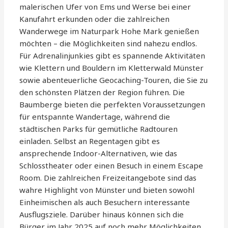
malerischen Ufer von Ems und Werse bei einer
Kanufahrt erkunden oder die zahlreichen
Wanderwege im Naturpark Hohe Mark genießen
möchten – die Möglichkeiten sind nahezu endlos.
Für Adrenalinjunkies gibt es spannende Aktivitäten
wie Klettern und Bouldern im Kletterwald Münster
sowie abenteuerliche Geocaching-Touren, die Sie zu
den schönsten Plätzen der Region führen. Die
Baumberge bieten die perfekten Voraussetzungen
für entspannte Wandertage, während die
städtischen Parks für gemütliche Radtouren
einladen. Selbst an Regentagen gibt es
ansprechende Indoor-Alternativen, wie das
Schlosstheater oder einen Besuch in einem Escape
Room. Die zahlreichen Freizeitangebote sind das
wahre Highlight von Münster und bieten sowohl
Einheimischen als auch Besuchern interessante
Ausflugsziele. Darüber hinaus können sich die
Bürger im Jahr 2025 auf noch mehr Möglichkeiten