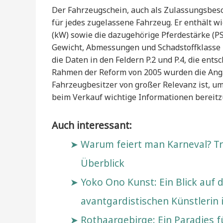
Der Fahrzeugschein, auch als Zulassungsbesc
für jedes zugelassene Fahrzeug. Er enthält wi
(kW) sowie die dazugehörige Pferdestärke (P
Gewicht, Abmessungen und Schadstoffklasse 
die Daten in den Feldern P.2 und P.4, die ent
Rahmen der Reform von 2005 wurden die Anga
Fahrzeugbesitzer von großer Relevanz ist, u
beim Verkauf wichtige Informationen bereitz
Auch interessant:
Warum feiert man Karneval? T
Überblick
Yoko Ono Kunst: Ein Blick auf 
avantgardistischen Künstlerin
Rothaargebirge: Ein Paradies 