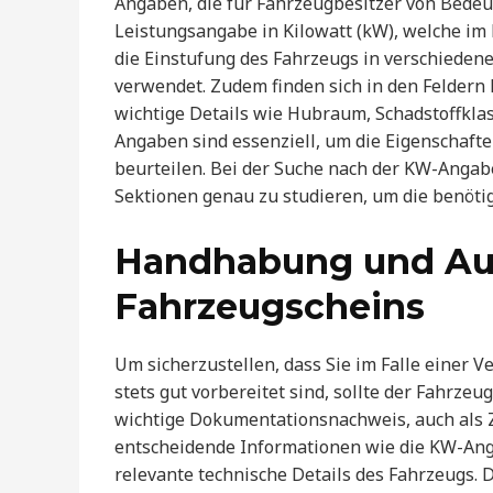
Angaben, die für Fahrzeugbesitzer von Bedeu
Leistungsangabe in Kilowatt (kW), welche im F
die Einstufung des Fahrzeugs in verschiedene
verwendet. Zudem finden sich in den Feldern
wichtige Details wie Hubraum, Schadstoffkla
Angaben sind essenziell, um die Eigenschaft
beurteilen. Bei der Suche nach der KW-Angabe
Sektionen genau zu studieren, um die benötig
Handhabung und Au
Fahrzeugscheins
Um sicherzustellen, dass Sie im Falle einer
stets gut vorbereitet sind, sollte der Fahrze
wichtige Dokumentationsnachweis, auch als 
entscheidende Informationen wie die KW-Ang
relevante technische Details des Fahrzeugs. 