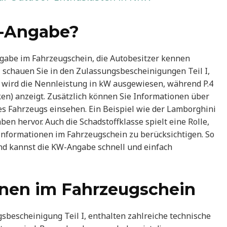
W-Angabe?
gabe im Fahrzeugschein, die Autobesitzer kennen
, schauen Sie in den Zulassungsbescheinigungen Teil I,
P.2 wird die Nennleistung in kW ausgewiesen, während P.4
en) anzeigt. Zusätzlich können Sie Informationen über
s Fahrzeugs einsehen. Ein Beispiel wie der Lamborghini
en hervor. Auch die Schadstoffklasse spielt eine Rolle,
 Informationen im Fahrzeugschein zu berücksichtigen. So
und kannst die KW-Angabe schnell und einfach
onen im Fahrzeugschein
sbescheinigung Teil I, enthalten zahlreiche technische