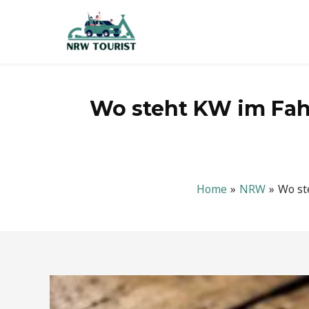
Zum
Inhalt
springen
Wo steht KW im Fah
Home
NRW
Wo st