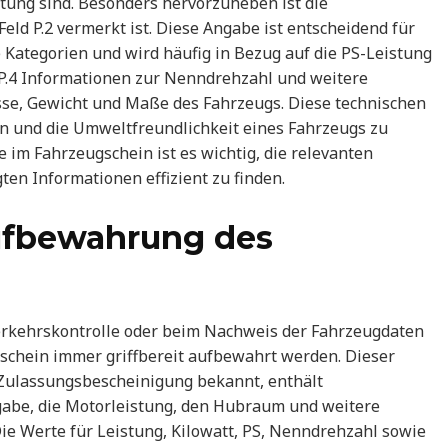
tung sind. Besonders hervorzuheben ist die
eld P.2 vermerkt ist. Diese Angabe ist entscheidend für
 Kategorien und wird häufig in Bezug auf die PS-Leistung
 P.4 Informationen zur Nenndrehzahl und weitere
sse, Gewicht und Maße des Fahrzeugs. Diese technischen
en und die Umweltfreundlichkeit eines Fahrzeugs zu
 im Fahrzeugschein ist es wichtig, die relevanten
ten Informationen effizient zu finden.
fbewahrung des
 Verkehrskontrolle oder beim Nachweis der Fahrzeugdaten
ugschein immer griffbereit aufbewahrt werden. Dieser
Zulassungsbescheinigung bekannt, enthält
abe, die Motorleistung, den Hubraum und weitere
Die Werte für Leistung, Kilowatt, PS, Nenndrehzahl sowie