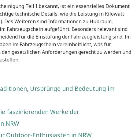
heinigung Teil I bekannt, ist ein essenzielles Dokument
chtige technische Details, wie die Leistung in Kilowatt
S). Des Weiteren sind Informationen zu Hubraum,
im Fahrzeugschein aufgeführt. Besonders relevant sind
scheidend für die Einstufung der Fahrzeugleistung sind. Im
ben im Fahrzeugschein vereinheitlicht, was für
m den gesetzlichen Anforderungen gerecht zu werden und
ustellen.
raditionen, Ursprünge und Bedeutung im
die faszinierenden Werke der
 in NRW
für Outdoor-Enthusiasten in NRW