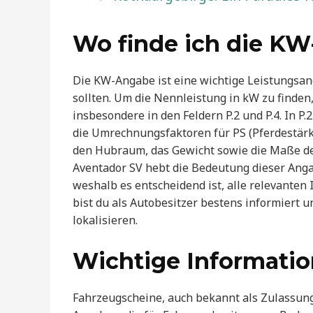
Wo finde ich die K
Die KW-Angabe ist eine wichtige Leistungsan
sollten. Um die Nennleistung in kW zu finden
insbesondere in den Feldern P.2 und P.4. In 
die Umrechnungsfaktoren für PS (Pferdestärk
den Hubraum, das Gewicht sowie die Maße de
Aventador SV hebt die Bedeutung dieser Angab
weshalb es entscheidend ist, alle relevanten
bist du als Autobesitzer bestens informiert 
lokalisieren.
Wichtige Informati
Fahrzeugscheine, auch bekannt als Zulassung