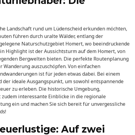
urliebhaber: Die
iche Landschaft rund um Lüdenscheid erkunden möchten,
uten führen durch uralte Wälder, entlang der
egelegene Naturschutzgebiet Homert, wo beeindruckende
in Highlight ist der Aussichtsturm auf dem Homert, von
liegenden Bergwelten bieten. Die perfekte Routenplanung
eser Wanderung auszuschöpfen. Von einfachen
ndwanderungen ist für jeden etwas dabei. Bei einem
id der ideale Ausgangspunkt, um sowohl entspannende
teuer zu erleben. Die historische Umgebung,
 zudem interessante Einblicke in die regionale
stung ein und machen Sie sich bereit für unvergessliche
ds!
euerlustige: Auf zwei