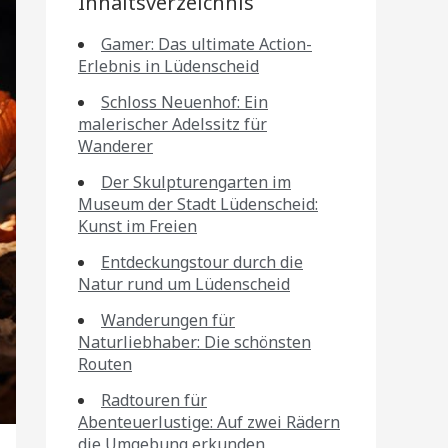
Inhaltsverzeichnis
Gamer: Das ultimate Action-
Erlebnis in Lüdenscheid
Schloss Neuenhof: Ein
malerischer Adelssitz für
Wanderer
Der Skulpturengarten im
Museum der Stadt Lüdenscheid:
Kunst im Freien
Entdeckungstour durch die
Natur rund um Lüdenscheid
Wanderungen für
Naturliebhaber: Die schönsten
Routen
Radtouren für
Abenteuerlustige: Auf zwei Rädern
die Umgebung erkunden