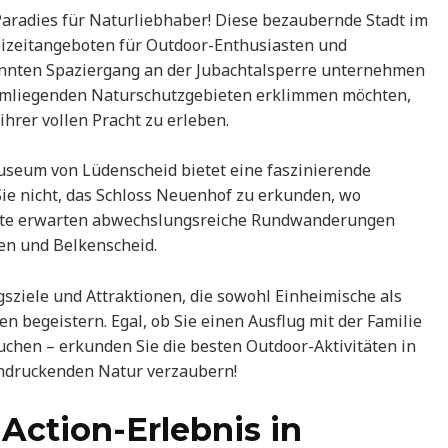
aradies für Naturliebhaber! Diese bezaubernde Stadt im
reizeitangeboten für Outdoor-Enthusiasten und
pannten Spaziergang an der Jubachtalsperre unternehmen
 umliegenden Naturschutzgebieten erklimmen möchten,
 ihrer vollen Pracht zu erleben.
useum von Lüdenscheid bietet eine faszinierende
ie nicht, das Schloss Neuenhof zu erkunden, wo
sterte erwarten abwechslungsreiche Rundwanderungen
en und Belkenscheid.
gsziele und Attraktionen, die sowohl Einheimische als
n begeistern. Egal, ob Sie einen Ausflug mit der Familie
uchen – erkunden Sie die besten Outdoor-Aktivitäten in
indruckenden Natur verzaubern!
Action-Erlebnis in