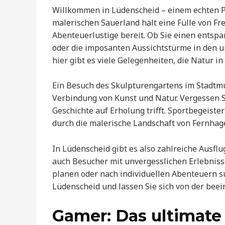
Willkommen in Lüdenscheid – einem echten P
malerischen Sauerland hält eine Fülle von F
Abenteuerlustige bereit. Ob Sie einen ents
oder die imposanten Aussichtstürme in den
hier gibt es viele Gelegenheiten, die Natur in
Ein Besuch des Skulpturengartens im Stadtm
Verbindung von Kunst und Natur. Vergessen S
Geschichte auf Erholung trifft. Sportbegei
durch die malerische Landschaft von Fernhag
In Lüdenscheid gibt es also zahlreiche Ausflu
auch Besucher mit unvergesslichen Erlebnisse
planen oder nach individuellen Abenteuern s
Lüdenscheid und lassen Sie sich von der bee
Gamer: Das ultimate 