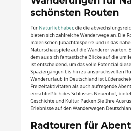
Wanderungen für Nat
schönsten Routen
Für
Naturliebhaber
, die die abwechslungsre
bieten sich zahlreiche Wanderwege an. Die Ro
malerischen Jubachtalsperre und in das nah
Naturschauspiele auf die Wanderer warten. E
dem aus sich fantastische Blicke auf die um
ist entscheidend, um das volle Potenzial di
Spaziergängen bis hin zu anspruchsvollen Ru
Wanderurlaub in Deutschland ist Lüdensche
Freizeitaktivitäten als auch aufregende Aben
einschließlich des Schlosses Neuenhof, bietet
Geschichte und Kultur. Packen Sie Ihre Ausrü
Erlebnisse auf den Wanderwegen Deutschlan
Radtouren für Abent