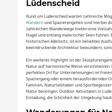
Lüdenscheid
Rund um Lüdenscheid warten zahlreiche Mögl
Wandern
und Spazierengehen sind hierbei die 
zahlreichen Wanderwege bieten eine Vielzahl
Hügel und entlang malerischer Seen führen.
historischen Adelssitz, ist ein beliebtes Ausf
beeindruckende Architektur bewundern, sond
Ein weiteres Highlight ist der Skulpturenga
Natur auf harmonische Weise verschmelzen.
perfekten Ort für Unternehmungen im Freien
Spaziergang oder einem herausfordernden Outd
Familien, Naturliebhaber und Sportbegeisterte
Natur benötigen. Outdoor Aktivitäten in Lüde
Einladung, die Schönheit der Umgebung haut