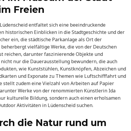
im Freien
üdenscheid entfaltet sich eine beeindruckende
 historischen Einblicken in die Stadtgeschichte und der
her ein, die städtische Parkanlage als Ort der
 beherbergt vielfältige Werke, die von der Deutschen
st reichen, darunter faszinierende Objekte und
 nicht nur die Dauerausstellung bewundern, die auch
dukten, wie Kunststühlen, Kunstknöpfen, Abzeichen und
dkarten und Exponate zu Themen wie Luftschifffahrt und
e stellt zudem eine Vielzahl von Arbeiten auf Papier
darunter Werke von der renommierten Künstlerin Ida
nur kulturelle Bildung, sondern auch einen erholsamen
Outdoor Aktivitäten in Lüdenscheid suchen.
rch die Natur rund um