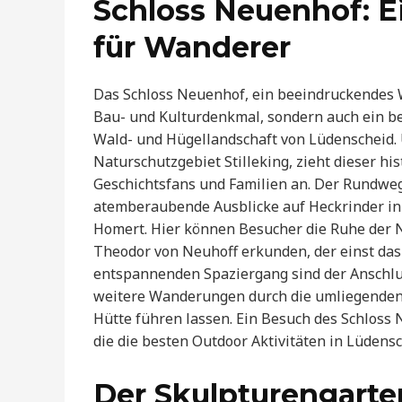
Schloss Neuenhof: Ei
für Wanderer
Das Schloss Neuenhof, ein beeindruckendes Wa
Bau- und Kulturdenkmal, sondern auch ein be
Wald- und Hügellandschaft von Lüdenscheid.
Naturschutzgebiet Stilleking, zieht dieser hi
Geschichtsfans und Familien an. Der Rundweg,
atemberaubende Ausblicke auf Heckrinder in
Homert. Hier können Besucher die Ruhe der N
Theodor von Neuhoff erkunden, der einst das 
entspannenden Spaziergang sind der Anschlu
weitere Wanderungen durch die umliegenden 
Hütte führen lassen. Ein Besuch des Schloss N
die die besten Outdoor Aktivitäten in Lüdens
Der Skulpturengart