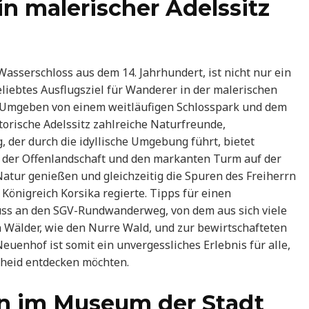
n malerischer Adelssitz
sserschloss aus dem 14. Jahrhundert, ist nicht nur ein
liebtes Ausflugsziel für Wanderer in der malerischen
 Umgeben von einem weitläufigen Schlosspark und dem
storische Adelssitz zahlreiche Naturfreunde,
 der durch die idyllische Umgebung führt, bietet
 der Offenlandschaft und den markanten Turm auf der
atur genießen und gleichzeitig die Spuren des Freiherrn
Königreich Korsika regierte. Tipps für einen
ss an den SGV-Rundwanderweg, von dem aus sich viele
Wälder, wie den Nurre Wald, und zur bewirtschafteten
euenhof ist somit ein unvergessliches Erlebnis für alle,
cheid entdecken möchten.
en im Museum der Stadt