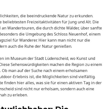
ichkeiten, die beeindruckende Natur zu erkunden.
beliebtesten Freizeitaktivitäten für Jung und Alt. Die
 an Wandertouren, die durch dichte Wälder, über sanfte
 Besonders die Umgebung des Schloss Neuenhof, einem
lugsziel für Wanderer. Hier kann man nicht nur die
ern auch die Ruhe der Natur genießen.
rten im Museum der Stadt Lüdenscheid, wo Kunst und
 Diese Sehenswürdigkeiten machen die Region zu einem
. Ob man auf der Suche nach einem erholsamen
oor-Erlebnis ist, die Möglichkeiten sind vielfältig.
 finden hier alles, was sie für einen aktiven Tag in der
nscheid sind nicht nur erholsam, sondern auch eine
nah zu erleben.