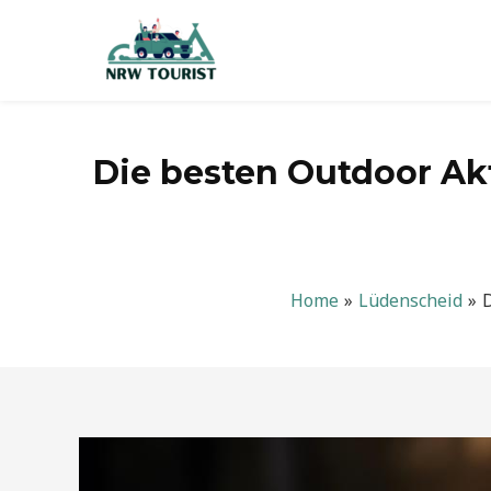
Zum
Inhalt
springen
Die besten Outdoor Ak
Home
Lüdenscheid
D