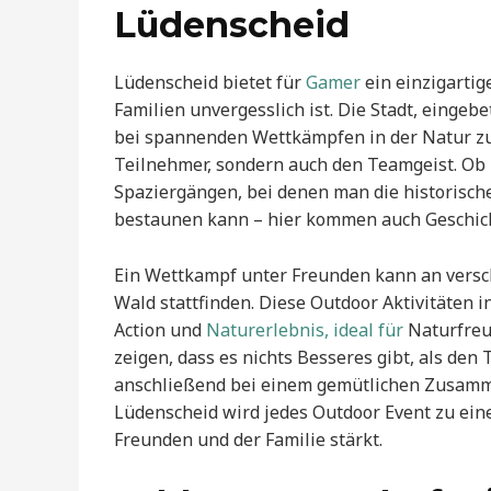
Lüdenscheid
Lüdenscheid bietet für
Gamer
ein einzigartig
Familien unvergesslich ist. Die Stadt, eingeb
bei spannenden Wettkämpfen in der Natur zu 
Teilnehmer, sondern auch den Teamgeist. Ob 
Spaziergängen, bei denen man die historisc
bestaunen kann – hier kommen auch Geschich
Ein Wettkampf unter Freunden kann an versc
Wald stattfinden. Diese Outdoor Aktivitäten 
Action und
Naturerlebnis, ideal für
Naturfreu
zeigen, dass es nichts Besseres gibt, als d
anschließend bei einem gemütlichen Zusammen
Lüdenscheid wird jedes Outdoor Event zu ein
Freunden und der Familie stärkt.