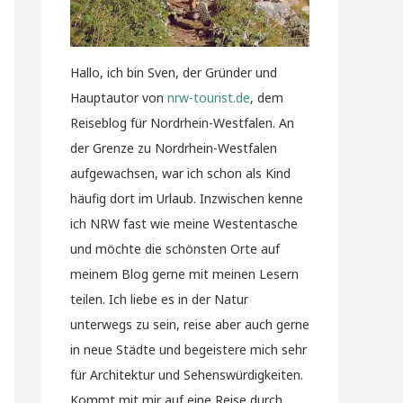
Hallo, ich bin Sven, der Gründer und
Hauptautor von
nrw-tourist.de
, dem
Reiseblog für Nordrhein-Westfalen. An
der Grenze zu Nordrhein-Westfalen
aufgewachsen, war ich schon als Kind
häufig dort im Urlaub. Inzwischen kenne
ich NRW fast wie meine Westentasche
und möchte die schönsten Orte auf
meinem Blog gerne mit meinen Lesern
teilen. Ich liebe es in der Natur
unterwegs zu sein, reise aber auch gerne
in neue Städte und begeistere mich sehr
für Architektur und Sehenswürdigkeiten.
Kommt mit mir auf eine Reise durch