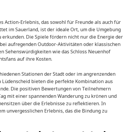
es Action-Erlebnis, das sowohl für Freunde als auch für
ettet im Sauerland, ist der ideale Ort, um die Umgebung
erkunden. Die Spiele fördern nicht nur die Energie der
bei aufregenden Outdoor-Aktivitäten oder klassischen
hen Sehenswürdigkeiten wie das Schloss Neuenhof
tsfans auf ihre Kosten.
hiedenen Stationen der Stadt oder im angrenzenden
in Lüdenscheid bieten die perfekte Kombination aus
nde. Die positiven Bewertungen von Teilnehmern
en Tag mit einer spannenden Wanderung zu krönen und
sitzen über die Erlebnisse zu reflektieren. In
em unvergesslichen Erlebnis, das die Bindung zu