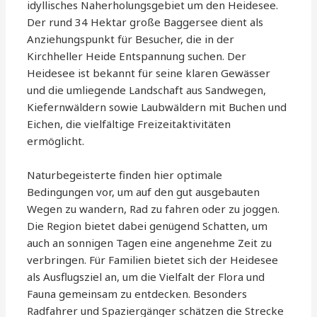
idyllisches Naherholungsgebiet um den Heidesee.
Der rund 34 Hektar große Baggersee dient als
Anziehungspunkt für Besucher, die in der
Kirchheller Heide Entspannung suchen. Der
Heidesee ist bekannt für seine klaren Gewässer
und die umliegende Landschaft aus Sandwegen,
Kiefernwäldern sowie Laubwäldern mit Buchen und
Eichen, die vielfältige Freizeitaktivitäten
ermöglicht.
Naturbegeisterte finden hier optimale
Bedingungen vor, um auf den gut ausgebauten
Wegen zu wandern, Rad zu fahren oder zu joggen.
Die Region bietet dabei genügend Schatten, um
auch an sonnigen Tagen eine angenehme Zeit zu
verbringen. Für Familien bietet sich der Heidesee
als Ausflugsziel an, um die Vielfalt der Flora und
Fauna gemeinsam zu entdecken. Besonders
Radfahrer und Spaziergänger schätzen die Strecke