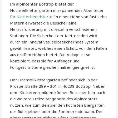
Im alpincenter Bottrop bietet der
Hochseilklettergarten ein spannendes Abenteuer
für Kletterbegeisterte
. In einer Höhe von fast zehn
Metern erwartet die Besucher eine
Herausforderung mit dreizehn verschiedenen
Stationen. Die Sicherheit der Kletternden wird
durch ein innovatives, selbstsicherndes System
gewährleistet, welches einen Schutz vor dem Fallen
aus großen Höhen bietet. Die Anlage ist so
konzipiert, dass sie für Anfänger und
Fortgeschrittene gleichermaßen geeignet ist.
Der Hochseilklettergarten befindet sich in der
Prosperstraße 299 – 301 in 46238 Bottrop. Neben
dem Klettervergnügen können Besucher hier auch
die weitere Freizeitangebote des alpincenters
nutzen, wie zum Beispiel den höchsten Biergarten
des Ruhrgebiets oder die Sommerrodelbahn. Der
Klettergarten ist nicht nur für Einzelpersonen,