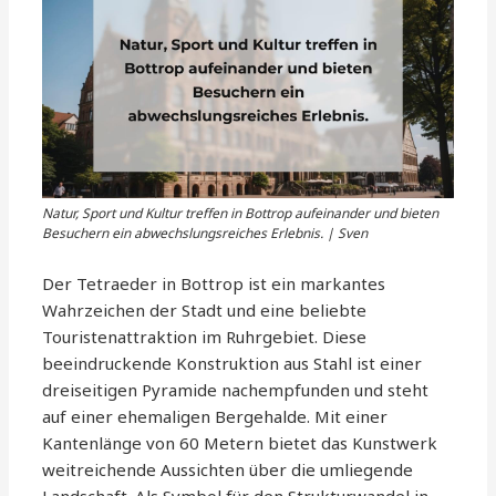
Natur, Sport und Kultur treffen in Bottrop aufeinander und bieten
Besuchern ein abwechslungsreiches Erlebnis. | Sven
Der Tetraeder in Bottrop ist ein markantes
Wahrzeichen der Stadt und eine beliebte
Touristenattraktion im Ruhrgebiet. Diese
beeindruckende Konstruktion aus Stahl ist einer
dreiseitigen Pyramide nachempfunden und steht
auf einer ehemaligen Bergehalde. Mit einer
Kantenlänge von 60 Metern bietet das Kunstwerk
weitreichende Aussichten über die umliegende
Landschaft. Als Symbol für den Strukturwandel in