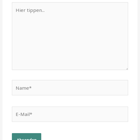
Hier
tippen...
Name*
E-
Mail*