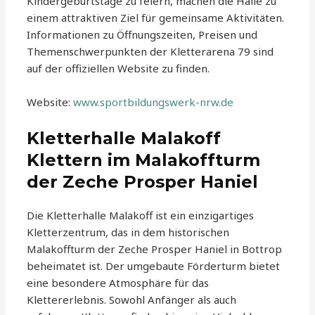
Kindergeburtstage zu feiern, machen die Halle zu
einem attraktiven Ziel für gemeinsame Aktivitäten.
Informationen zu Öffnungszeiten, Preisen und
Themenschwerpunkten der Kletterarena 79 sind
auf der offiziellen Website zu finden.
Website:
www.sportbildungswerk-nrw.de
Kletterhalle Malakoff
Klettern im Malakoffturm
der Zeche Prosper Haniel
Die Kletterhalle Malakoff ist ein einzigartiges
Kletterzentrum, das in dem historischen
Malakoffturm der Zeche Prosper Haniel in Bottrop
beheimatet ist. Der umgebaute Förderturm bietet
eine besondere Atmosphäre für das
Klettererlebnis. Sowohl Anfänger als auch