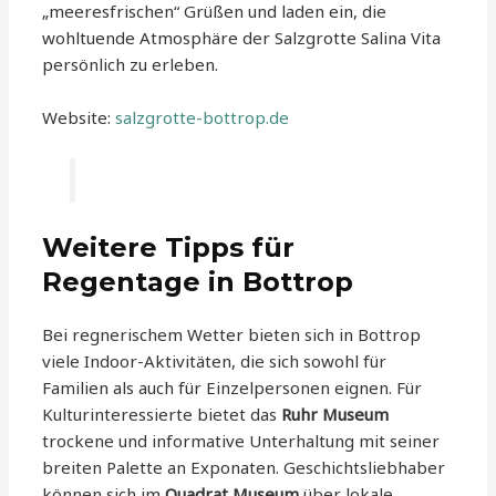
„meeresfrischen“ Grüßen und laden ein, die
wohltuende Atmosphäre der Salzgrotte Salina Vita
persönlich zu erleben.
Website:
salzgrotte-bottrop.de
Weitere Tipps für
Regentage in Bottrop
Bei regnerischem Wetter bieten sich in Bottrop
viele Indoor-Aktivitäten, die sich sowohl für
Familien als auch für Einzelpersonen eignen. Für
Kulturinteressierte bietet das
Ruhr Museum
trockene und informative Unterhaltung mit seiner
breiten Palette an Exponaten. Geschichtsliebhaber
können sich im
Quadrat Museum
über lokale