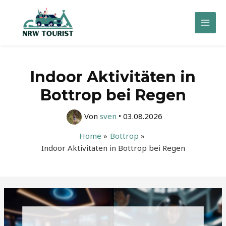
Zum
Inhalt
Mai
springen
Men
Indoor Aktivitäten in
Bottrop bei Regen
Von
sven
•
03.08.2026
Home
Bottrop
Indoor Aktivitäten in Bottrop bei Regen