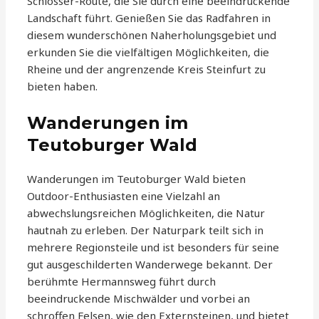
Schlösser-Route, die Sie durch eine beeindruckende
Landschaft führt. Genießen Sie das Radfahren in
diesem wunderschönen Naherholungsgebiet und
erkunden Sie die vielfältigen Möglichkeiten, die
Rheine und der angrenzende Kreis Steinfurt zu
bieten haben.
Wanderungen im
Teutoburger Wald
Wanderungen im Teutoburger Wald bieten
Outdoor-Enthusiasten eine Vielzahl an
abwechslungsreichen Möglichkeiten, die Natur
hautnah zu erleben. Der Naturpark teilt sich in
mehrere Regionsteile und ist besonders für seine
gut ausgeschilderten Wanderwege bekannt. Der
berühmte Hermannsweg führt durch
beeindruckende Mischwälder und vorbei an
schroffen Felsen, wie den Externsteinen, und bietet