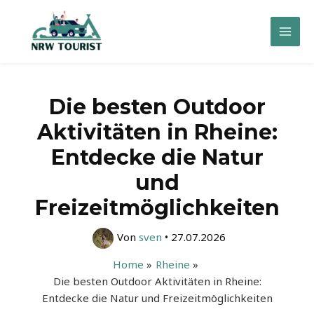
Zum
Inhalt
Mai
springen
Men
Die besten Outdoor
Aktivitäten in Rheine:
Entdecke die Natur
und
Freizeitmöglichkeiten
Von
sven
•
27.07.2026
Home
Rheine
Die besten Outdoor Aktivitäten in Rheine:
Entdecke die Natur und Freizeitmöglichkeiten