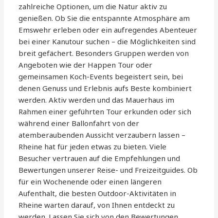
zahlreiche Optionen, um die Natur aktiv zu
genießen. Ob Sie die entspannte Atmosphäre am
Emswehr erleben oder ein aufregendes Abenteuer
bei einer Kanutour suchen – die Möglichkeiten sind
breit gefächert. Besonders Gruppen werden von
Angeboten wie der Happen Tour oder
gemeinsamen Koch-Events begeistert sein, bei
denen Genuss und Erlebnis aufs Beste kombiniert
werden. Aktiv werden und das Mauerhaus im
Rahmen einer geführten Tour erkunden oder sich
während einer Ballonfahrt von der
atemberaubenden Aussicht verzaubern lassen –
Rheine hat für jeden etwas zu bieten. Viele
Besucher vertrauen auf die Empfehlungen und
Bewertungen unserer Reise- und Freizeitguides. Ob
für ein Wochenende oder einen längeren
Aufenthalt, die besten Outdoor-Aktivitäten in
Rheine warten darauf, von Ihnen entdeckt zu
werden. Lassen Sie sich von den Bewertungen