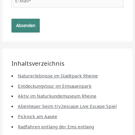
Mail*
Inhaltsverzeichnis
Naturerlebnisse im Stadtpark Rheine
Entdeckungstour im Emsauenpark
Aktiv im Naturkundemuseum Rheine
Abenteuer beim try2escape Live Escape Spiel
Picknick am Aasee
Radfahren entlang der Ems entlang