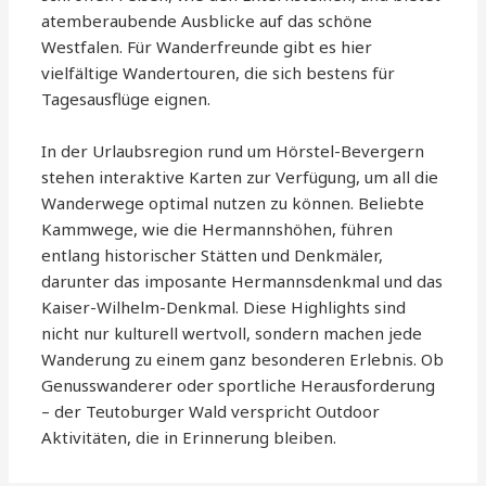
atemberaubende Ausblicke auf das schöne
Westfalen. Für Wanderfreunde gibt es hier
vielfältige Wandertouren, die sich bestens für
Tagesausflüge eignen.
In der Urlaubsregion rund um Hörstel-Bevergern
stehen interaktive Karten zur Verfügung, um all die
Wanderwege optimal nutzen zu können. Beliebte
Kammwege, wie die Hermannshöhen, führen
entlang historischer Stätten und Denkmäler,
darunter das imposante Hermannsdenkmal und das
Kaiser-Wilhelm-Denkmal. Diese Highlights sind
nicht nur kulturell wertvoll, sondern machen jede
Wanderung zu einem ganz besonderen Erlebnis. Ob
Genusswanderer oder sportliche Herausforderung
– der Teutoburger Wald verspricht Outdoor
Aktivitäten, die in Erinnerung bleiben.