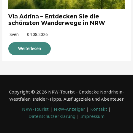
Via Adrina – Entdecken Sie die
schönsten Wanderwege in NRW
Sven
04.08.2026
Weiterlesen
Copyright © 2026 NRW-Tourist - Entdecke Nordrhein-
Westfalen: Insider-Tipps, Ausflugsziele und Abenteuer
NRW-Tourist
|
NRW-Anzeiger
|
Kontakt
|
Datenschutzerklärung
|
Impressum