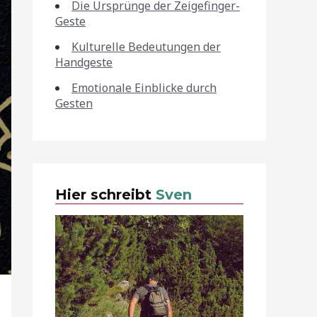
Die Ursprünge der Zeigefinger-
Geste
Kulturelle Bedeutungen der
Handgeste
Emotionale Einblicke durch
Gesten
Hier schreibt
Sven