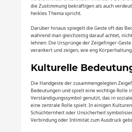
die Zustimmung bekräftigen als auch verdeutl
heikles Thema spricht.
Darüber hinaus spiegelt die Geste oft das Be
während man gleichzeitig darauf achtet, nich
lehnen. Die Ursprünge der Zeigefinger-Geste
verankert und zeigen, wie eng Körperhaltung
Kulturelle Bedeutun
Die Handgeste der zusammengelegten Zeigefi
Bedeutungen und spielt eine wichtige Rolle in
Verständigungssymbol genutzt, das in sozia
eine zentrale Rolle spielt. In einigen Kultu
Schüchternheit oder Unsicherheit symbolisie
Verbindung oder Intimität zum Ausdruck gebr