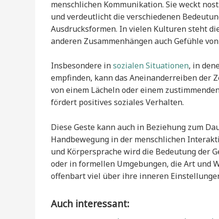
menschlichen Kommunikation. Sie weckt nost
und verdeutlicht die verschiedenen Bedeutung
Ausdrucksformen. In vielen Kulturen steht di
anderen Zusammenhängen auch Gefühle von U
Insbesondere in
sozialen Situationen
, in de
empfinden, kann das Aneinanderreiben der Ze
von einem Lächeln oder einem zustimmenden 
fördert positives soziales Verhalten.
Diese Geste kann auch in Beziehung zum Dau
Handbewegung in der menschlichen Interakt
und Körpersprache wird die Bedeutung der Ge
oder in formellen Umgebungen, die Art und W
offenbart viel über ihre inneren Einstellung
Auch interessant: