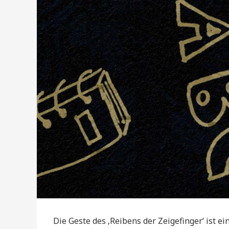
Die Geste des ‚Reibens der Zeigefinger‘ ist ei