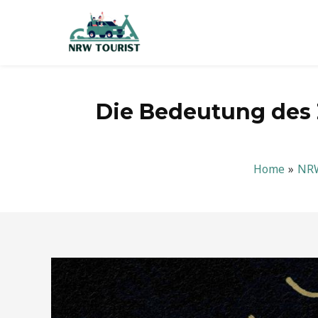
Zum
Inhalt
springen
Die Bedeutung des 
Home
NR