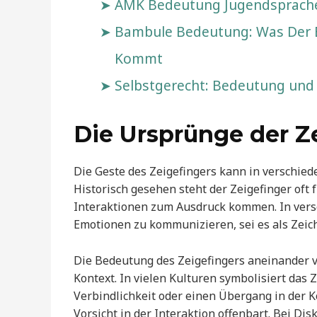
AMK Bedeutung Jugendsprache
Bambule Bedeutung: Was Der B
Kommt
Selbstgerecht: Bedeutung un
Die Ursprünge der Z
Die Geste des Zeigefingers kann in verschie
Historisch gesehen steht der Zeigefinger oft 
Interaktionen zum Ausdruck kommen. In vers
Emotionen zu kommunizieren, sei es als Zei
Die Bedeutung des Zeigefingers aneinander va
Kontext. In vielen Kulturen symbolisiert das
Verbindlichkeit oder einen Übergang in der 
Vorsicht in der Interaktion offenbart. Bei D