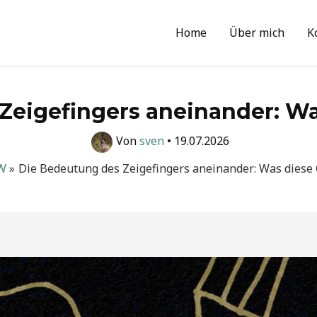
Home
Über mich
K
Zeigefingers aneinander: Was
Von
sven
•
19.07.2026
W
Die Bedeutung des Zeigefingers aneinander: Was diese 