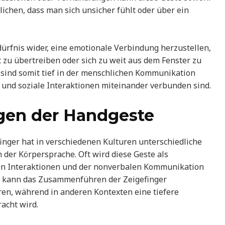
ichen, dass man sich unsicher fühlt oder über ein
dürfnis wider, eine emotionale Verbindung herzustellen,
t zu übertreiben oder sich zu weit aus dem Fenster zu
 sind somit tief in der menschlichen Kommunikation
 und soziale Interaktionen miteinander verbunden sind.
gen der Handgeste
nger hat in verschiedenen Kulturen unterschiedliche
 der Körpersprache. Oft wird diese Geste als
len Interaktionen und der nonverbalen Kommunikation
ren kann das Zusammenführen der Zeigefinger
ren, während in anderen Kontexten eine tiefere
acht wird.