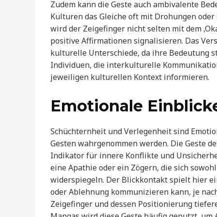
Zudem kann die Geste auch ambivalente Bede
Kulturen das Gleiche oft mit Drohungen oder 
wird der Zeigefinger nicht selten mit dem ‚Ok
positive Affirmationen signalisieren. Das Ver
kulturelle Unterschiede, da ihre Bedeutung st
Individuen, die interkulturelle Kommunikatio
jeweiligen kulturellen Kontext informieren.
Emotionale Einblick
Schüchternheit und Verlegenheit sind Emotione
Gesten wahrgenommen werden. Die Geste des 
Indikator für innere Konflikte und Unsicherhe
eine Apathie oder ein Zögern, die sich sowoh
widerspiegeln. Der Blickkontakt spielt hier 
oder Ablehnung kommunizieren kann, je nach 
Zeigefinger und dessen Positionierung tiefe
Mangas wird diese Geste häufig genutzt, um