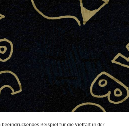
n beeindruckendes Beispiel für die Vielfalt in der