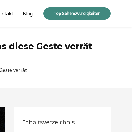
ontakt
Blog
Top Sehenswürdigkeiten
 diese Geste verrät
Geste verrät
Inhaltsverzeichnis