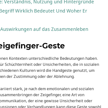
: Verständnis, Nutzung und Hintergründe
egriff Wirklich Bedeutet Und Woher Er
d Auswirkungen auf das Zusammenleben
eigefinger-Geste
denen Kontexten unterschiedliche Bedeutungen haben.
für Schüchternheit oder Unsicherheiten, die in sozialen
chiedenen Kulturen wird die Handgeste genutzt, um
chen der Zustimmung oder der Ablehnung.
riiert stark, je nach dem emotionalen und sozialen
 Zusammenbringen der Zeigefinger, eine Art von
Kommunikation, der eine gewisse Unsicherheit oder
iskussionen oder Verhandlungen kann diese Geste sowohl