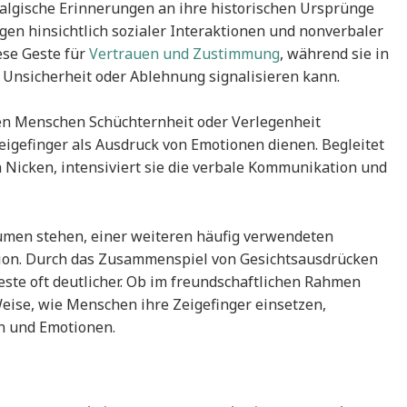
algische Erinnerungen an ihre historischen Ursprünge
en hinsichtlich sozialer Interaktionen und nonverbaler
ese Geste für
Vertrauen und Zustimmung
, während sie in
nsicherheit oder Ablehnung signalisieren kann.
nen Menschen Schüchternheit oder Verlegenheit
igefinger als Ausdruck von Emotionen dienen. Begleitet
Nicken, intensiviert sie die verbale Kommunikation und
men stehen, einer weiteren häufig verwendeten
ion. Durch das Zusammenspiel von Gesichtsausdrücken
ste oft deutlicher. Ob im freundschaftlichen Rahmen
eise, wie Menschen ihre Zeigefinger einsetzen,
en und Emotionen.