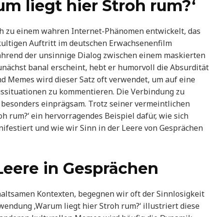
um liegt hier Stroh rum?‘
ich zu einem wahren Internet-Phänomen entwickelt, das
kultigen Auftritt im deutschen Erwachsenenfilm
Während der unsinnige Dialog zwischen einem maskierten
unächst banal erscheint, hebt er humorvoll die Absurdität
nd Memes wird dieser Satz oft verwendet, um auf eine
gssituationen zu kommentieren. Die Verbindung zu
besonders einprägsam. Trotz seiner vermeintlichen
oh rum?‘ ein hervorragendes Beispiel dafür, wie sich
festiert und wie wir Sinn in der Leere von Gesprächen
Leere in Gesprächen
altsamen Kontexten, begegnen wir oft der Sinnlosigkeit
endung ‚Warum liegt hier Stroh rum?‘ illustriert diese