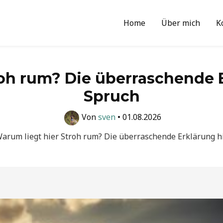
Home
Über mich
K
roh rum? Die überraschende 
Spruch
Von
sven
•
01.08.2026
arum liegt hier Stroh rum? Die überraschende Erklärung h