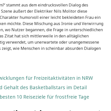
um?‘ stammt aus dem eindrucksvollen Dialog des
r Szene äußert der Elektriker Nils Molitor diese
harakter humorvoll einer leicht bekleideten Frau ein
cken möchte. Diese Mischung aus Ironie und Verwirrung
ien, wo Nutzer begannen, die Frage in unterschiedlichen
 Zitat hat sich mittlerweile in den alltäglichen
ustig verwendet, um unerwartete oder unangemessene
 zeigt, wie Menschen in scheinbar absurden Dialogen
icklungen für Freizeitaktivitäten in NRW
 Gehalt des Basketballstars im Detail
esten 10 Reiseziele für frostfreie Tage