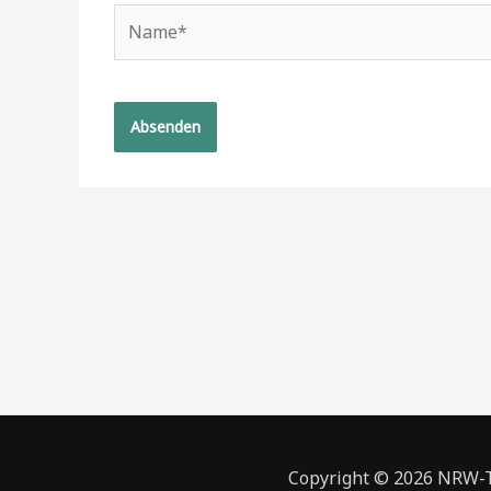
Name*
Copyright © 2026 NRW-To