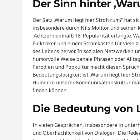
Der Sinn hinter ‚War
Der Satz ‚Warum liegt hier Stroh rum?‘ hat s
insbesondere durch Nils Molitor und seinen 
‚Achtzehneinhalb 18‘ Popularität erlangte. 
Elektriker und einem Stromkasten für viele z
des Lebens hervor. In sozialen Netzwerken u
humorvolle Weise banale Phrasen oder Allta
Parodien und Popkultur macht diesen Spruch 
Bedeutungslosigkeit ist ‚Warum liegt hier Str
Humor in unserer Kommunikationskultur mani
finden können.
Die Bedeutung von 
In vielen Gesprächen, insbesondere in unterh
und Oberflächlichkeit von Dialogen. Die Redew