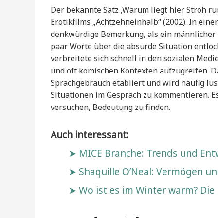
Der bekannte Satz ‚Warum liegt hier Stroh r
Erotikfilms „Achtzehneinhalb“ (2002). In eine
denkwürdige Bemerkung, als ein männlicher C
paar Worte über die absurde Situation entlo
verbreitete sich schnell in den sozialen Med
und oft komischen Kontexten aufzugreifen. Das
Sprachgebrauch etabliert und wird häufig l
Situationen im Gespräch zu kommentieren. Es
versuchen, Bedeutung zu finden.
Auch interessant:
MICE Branche: Trends und Entw
Shaquille O’Neal: Vermögen und
Wo ist es im Winter warm? Die b