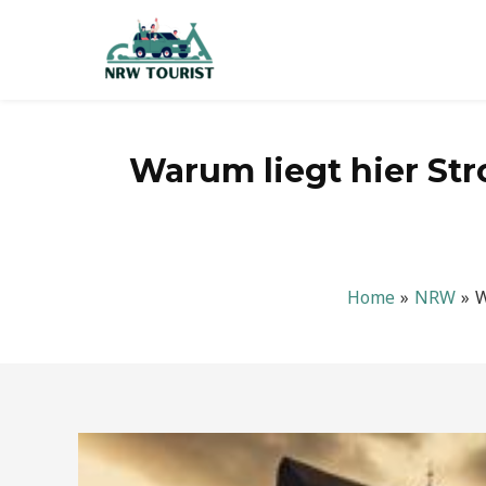
Zum
Inhalt
springen
Warum liegt hier St
Home
NRW
W