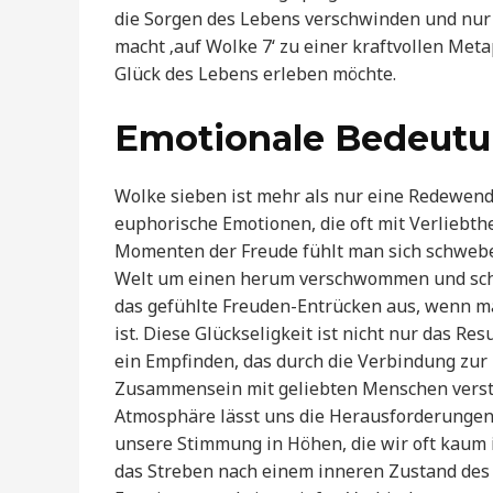
die Sorgen des Lebens verschwinden und nur 
macht ‚auf Wolke 7‘ zu einer kraftvollen Meta
Glück des Lebens erleben möchte.
Emotionale Bedeutu
Wolke sieben ist mehr als nur eine Redewend
euphorische Emotionen, die oft mit Verliebth
Momenten der Freude fühlt man sich schwebe
Welt um einen herum verschwommen und schön
das gefühlte Freuden-Entrücken aus, wenn ma
ist. Diese Glückseligkeit ist nicht nur das 
ein Empfinden, das durch die Verbindung zur 
Zusammensein mit geliebten Menschen verstä
Atmosphäre lässt uns die Herausforderungen
unsere Stimmung in Höhen, die wir oft kaum 
das Streben nach einem inneren Zustand des 