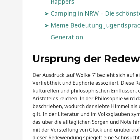
Rappers
Camping in NRW – Die schönst
Meme Bedeutung Jugendsprache:
Generation
Ursprung der Rede
Der Ausdruck ‚auf Wolke 7‘ bezieht sich auf e
Verliebtheit und Euphorie assoziiert. Diese
kulturellen und philosophischen Einflüssen, 
Aristoteles reichen. In der Philosophie wird 
beschrieben, wodurch der siebte Himmel als
gilt. In der Literatur und im Volksglauben 
das über die alltäglichen Sorgen und Nöte hin
mit der Vorstellung von Glück und unübertro
dieser Redewendung spiegelt eine Sehnsucht 