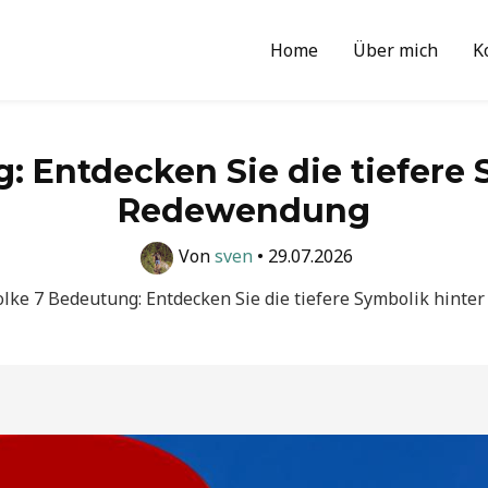
Home
Über mich
K
 Entdecken Sie die tiefere 
Redewendung
Von
sven
•
29.07.2026
lke 7 Bedeutung: Entdecken Sie die tiefere Symbolik hint