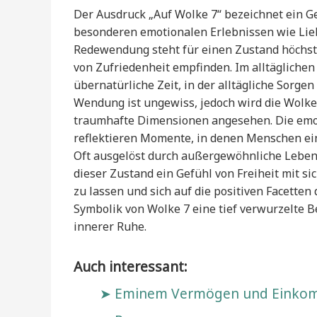
Der Ausdruck „Auf Wolke 7“ bezeichnet ein Ge
besonderen emotionalen Erlebnissen wie Lieb
Redewendung steht für einen Zustand höchst
von Zufriedenheit empfinden. Im alltäglichen
übernatürliche Zeit, in der alltägliche Sorge
Wendung ist ungewiss, jedoch wird die Wolk
traumhafte Dimensionen angesehen. Die emot
reflektieren Momente, in denen Menschen ein
Oft ausgelöst durch außergewöhnliche Leben
dieser Zustand ein Gefühl von Freiheit mit si
zu lassen und sich auf die positiven Facette
Symbolik von Wolke 7 eine tief verwurzelte 
innerer Ruhe.
Auch interessant:
Eminem Vermögen und Einkomme