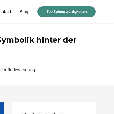
ontakt
Blog
Top Sehenswürdigkeiten
Symbolik hinter der
er der Redewendung