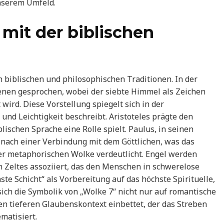
nserem Umfeld.
it der biblischen
n biblischen und philosophischen Traditionen. In der
enen gesprochen, wobei der siebte Himmel als Zeichen
wird. Diese Vorstellung spiegelt sich in der
 und Leichtigkeit beschreibt. Aristoteles prägte den
lischen Sprache eine Rolle spielt. Paulus, in seinen
n nach einer Verbindung mit dem Göttlichen, was das
er metaphorischen Wolke verdeutlicht. Engel werden
n Zeltes assoziiert, das den Menschen in schwerelose
ste Schicht“ als Vorbereitung auf das höchste Spirituelle,
sich die Symbolik von „Wolke 7“ nicht nur auf romantische
n tieferen Glaubenskontext einbettet, der das Streben
matisiert.