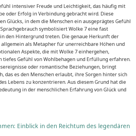
fühl intensiver Freude und Leichtigkeit, das häufig mit
e oder Erfolg in Verbindung gebracht wird. Diese
en Glücks, in dem die Menschen ein ausgeprägtes Gefühl
 Sprachgebrauch symbolisiert Wolke 7 eine fast
n in den Hintergrund treten. Die genaue Herkunft der
e allgemein als Metapher für unerreichbare Höhen und
ionalen Aspekte, die mit Wolke 7 einhergehen,
 tiefes Gefühl von Wohlbehagen und Erfüllung erfahren.
sereignisse oder romantische Beziehungen, bringt
ch, das es den Menschen erlaubt, ihre Sorgen hinter sich
n des Lebens zu konzentrieren. Aus diesem Grund hat die
Bedeutung in der menschlichen Erfahrung von Glück und
n: Einblick in den Reichtum des legendären