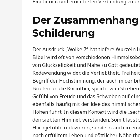
Emotionen und einer tiefen Verbindung zu u
Der Zusammenhang m
Schilderung
Der Ausdruck „Wolke 7“ hat tiefere Wurzeln i
Bibel wird oft von verschiedenen Himmelseb
von Glückseligkeit und Nähe zu Gott gedeutet 
Redewendung wider, die Verliebtheit, Freiheit
Begriff der Hochstimmung, der auch in der bib
Briefen an die Korinther, spricht vom Strebe
Gefühl von Freude und das Schweben auf ein
ebenfalls häufig mit der Idee des himmlische
Höhen führt. In diesem Kontext wird die „sech
den siebten Himmel, verstanden. Somit lässt 
Hochgefühle reduzieren, sondern auch in eine
nach erfülltem Leben und göttlicher Nähe the