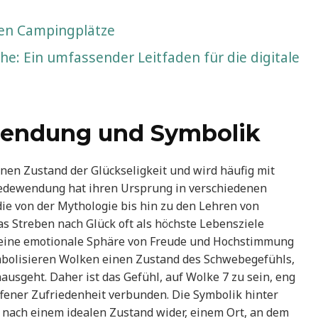
en Campingplätze
 Ein umfassender Leitfaden für die digitale
wendung und Symbolik
inen Zustand der Glückseligkeit und wird häufig mit
 Redewendung hat ihren Ursprung in verschiedenen
die von der Mythologie bis hin zu den Lehren von
das Streben nach Glück oft als höchste Lebensziele
 eine emotionale Sphäre von Freude und Hochstimmung
symbolisieren Wolken einen Zustand des Schwebegefühls,
ausgeht. Daher ist das Gefühl, auf Wolke 7 zu sein, eng
ffener Zufriedenheit verbunden. Die Symbolik hinter
nach einem idealen Zustand wider, einem Ort, an dem