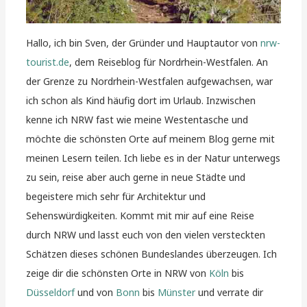
Hallo, ich bin Sven, der Gründer und Hauptautor von
nrw-
tourist.de
, dem Reiseblog für Nordrhein-Westfalen. An
der Grenze zu Nordrhein-Westfalen aufgewachsen, war
ich schon als Kind häufig dort im Urlaub. Inzwischen
kenne ich NRW fast wie meine Westentasche und
möchte die schönsten Orte auf meinem Blog gerne mit
meinen Lesern teilen. Ich liebe es in der Natur unterwegs
zu sein, reise aber auch gerne in neue Städte und
begeistere mich sehr für Architektur und
Sehenswürdigkeiten. Kommt mit mir auf eine Reise
durch NRW und lasst euch von den vielen versteckten
Schätzen dieses schönen Bundeslandes überzeugen. Ich
zeige dir die schönsten Orte in NRW von
Köln
bis
Düsseldorf
und von
Bonn
bis
Münster
und verrate dir