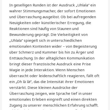
In geselligen Runden ist der Ausdruck „Uhlala“ ein
wahrer Stimmungsmacher, der sofort Emotionen
und Überraschung ausgelöst. Ob bei aufregenden
Neuigkeiten oder künstlerischer Erregung, die
Reaktionen sind häufig von Staunen und
Bewunderung geprägt. Die Vielseitigkeit von
„Uhlala“ spiegelt sich in unterschiedlichen
emotionalen Kontexten wider – von Begeisterung
über Schmerz und Kummer bis hin zu Ärger und
Enttäuschung. In der alltäglichen Kommunikation
bringt dieser französische Ausdruck eine Prise
Magie in jede Interaktion. Wenn Menschen
überrascht oder leidenschaftlich reagieren, fällt oft
ein „Oh là là!“, das die Intensität ihrer Emotionen
verstärkt. Diese kleinen Ausdrücke der
Überraschung zeigen, wie Sprache tief in unser
emotionales Erleben eingreift und einen direkten
Zugang zu unserer menschlichen Erfahrung schafft.