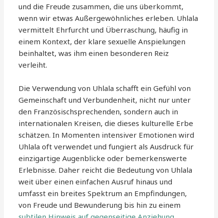
und die Freude zusammen, die uns überkommt,
wenn wir etwas Außergewöhnliches erleben. Uhlala
vermittelt Ehrfurcht und Überraschung, häufig in
einem Kontext, der klare sexuelle Anspielungen
beinhaltet, was ihm einen besonderen Reiz
verleiht.
Die Verwendung von Uhlala schafft ein Gefühl von
Gemeinschaft und Verbundenheit, nicht nur unter
den Französischsprechenden, sondern auch in
internationalen Kreisen, die dieses kulturelle Erbe
schätzen. In Momenten intensiver Emotionen wird
Uhlala oft verwendet und fungiert als Ausdruck für
einzigartige Augenblicke oder bemerkenswerte
Erlebnisse. Daher reicht die Bedeutung von Uhlala
weit über einen einfachen Ausruf hinaus und
umfasst ein breites Spektrum an Empfindungen,
von Freude und Bewunderung bis hin zu einem
subtilen Hinweis auf gegenseitige Anziehung
.