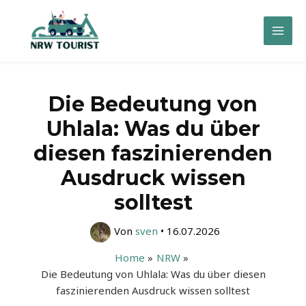
Zum
Inhalt
Mai
springen
Men
Die Bedeutung von
Uhlala: Was du über
diesen faszinierenden
Ausdruck wissen
solltest
Von
sven
•
16.07.2026
Home
NRW
Die Bedeutung von Uhlala: Was du über diesen
faszinierenden Ausdruck wissen solltest