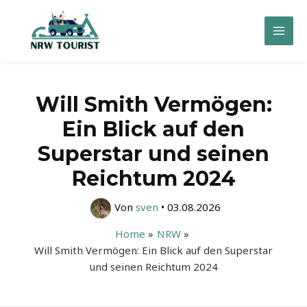
Zum
Inhalt
Mai
springen
Men
Will Smith Vermögen:
Ein Blick auf den
Superstar und seinen
Reichtum 2024
Von
sven
•
03.08.2026
Home
NRW
Will Smith Vermögen: Ein Blick auf den Superstar
und seinen Reichtum 2024