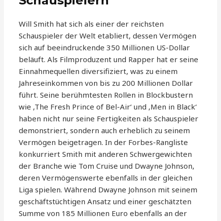
Schauspielern
Will Smith hat sich als einer der reichsten
Schauspieler der Welt etabliert, dessen Vermögen
sich auf beeindruckende 350 Millionen US-Dollar
beläuft. Als Filmproduzent und Rapper hat er seine
Einnahmequellen diversifiziert, was zu einem
Jahreseinkommen von bis zu 200 Millionen Dollar
führt. Seine berühmtesten Rollen in Blockbustern
wie ‚The Fresh Prince of Bel-Air‘ und ‚Men in Black‘
haben nicht nur seine Fertigkeiten als Schauspieler
demonstriert, sondern auch erheblich zu seinem
Vermögen beigetragen. In der Forbes-Rangliste
konkurriert Smith mit anderen Schwergewichten
der Branche wie Tom Cruise und Dwayne Johnson,
deren Vermögenswerte ebenfalls in der gleichen
Liga spielen. Während Dwayne Johnson mit seinem
geschäftstüchtigen Ansatz und einer geschätzten
Summe von 185 Millionen Euro ebenfalls an der